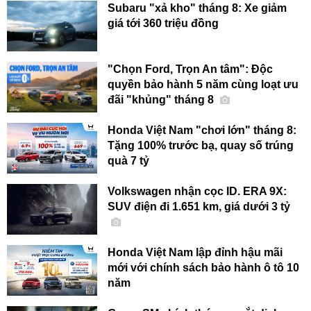
Subaru "xả kho" tháng 8: Xe giảm
giá tới 360 triệu đồng
"Chọn Ford, Trọn An tâm": Độc
quyền bảo hành 5 năm cùng loạt ưu
đãi "khủng" tháng 8
Honda Việt Nam "chơi lớn" tháng 8:
Tặng 100% trước bạ, quay số trúng
quà 7 tỷ
Volkswagen nhận cọc ID. ERA 9X:
SUV điện đi 1.651 km, giá dưới 3 tỷ
Honda Việt Nam lập đỉnh hậu mãi
mới với chính sách bảo hành ô tô 10
năm