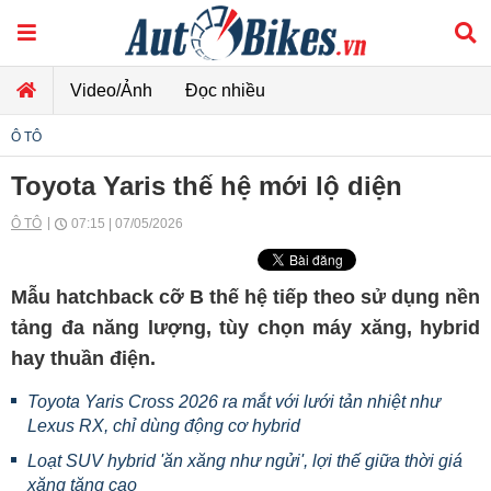
Video/Ảnh
Đọc nhiều
Ô TÔ
Toyota Yaris thế hệ mới lộ diện
Ô TÔ
07:15 | 07/05/2026
Mẫu hatchback cỡ B thế hệ tiếp theo sử dụng nền
tảng đa năng lượng, tùy chọn máy xăng, hybrid
hay thuần điện.
Toyota Yaris Cross 2026 ra mắt với lưới tản nhiệt như
Lexus RX, chỉ dùng động cơ hybrid
Loạt SUV hybrid 'ăn xăng như ngửi', lợi thế giữa thời giá
xăng tăng cao