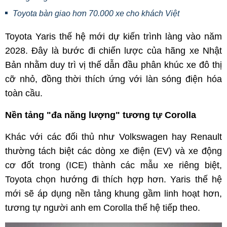
Toyota bàn giao hơn 70.000 xe cho khách Việt
Toyota Yaris thế hệ mới dự kiến trình làng vào năm
2028. Đây là bước đi chiến lược của hãng xe Nhật
Bản nhằm duy trì vị thế dẫn đầu phân khúc xe đô thị
cỡ nhỏ, đồng thời thích ứng với làn sóng điện hóa
toàn cầu.
Nền tảng "đa năng lượng" tương tự Corolla
Khác với các đối thủ như Volkswagen hay Renault
thường tách biệt các dòng xe điện (EV) và xe động
cơ đốt trong (ICE) thành các mẫu xe riêng biệt,
Toyota chọn hướng đi thích hợp hơn. Yaris thế hệ
mới sẽ áp dụng nền tảng khung gầm linh hoạt hơn,
tương tự người anh em Corolla thế hệ tiếp theo.