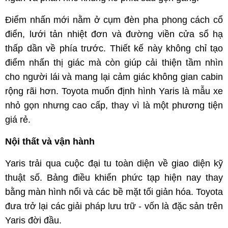
Điểm nhấn mới nằm ở cụm đèn pha phong cách cổ
điển, lưới tản nhiệt đơn và đường viền cửa sổ hạ
thấp dần về phía trước. Thiết kế này không chỉ tạo
điểm nhấn thị giác mà còn giúp cải thiện tầm nhìn
cho người lái và mang lại cảm giác không gian cabin
rộng rãi hơn. Toyota muốn định hình Yaris là mẫu xe
nhỏ gọn nhưng cao cấp, thay vì là một phương tiện
giá rẻ.
Nội thất và vận hành
Yaris trải qua cuộc đại tu toàn diện về giao diện kỹ
thuật số. Bảng điều khiển phức tạp hiện nay thay
bằng màn hình nổi và các bề mặt tối giản hóa. Toyota
đưa trở lại các giải pháp lưu trữ - vốn là đặc sản trên
Yaris đời đầu.