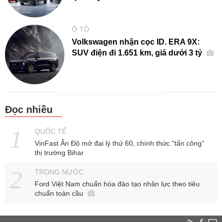
Ô TÔ
Volkswagen nhận cọc ID. ERA 9X:
SUV điện đi 1.651 km, giá dưới 3 tỷ
Đọc nhiều
QUỐC TẾ
VinFast Ấn Độ mở đại lý thứ 60, chính thức "tấn công"
thị trường Bihar
TRONG NƯỚC
Ford Việt Nam chuẩn hóa đào tạo nhân lực theo tiêu
chuẩn toàn cầu