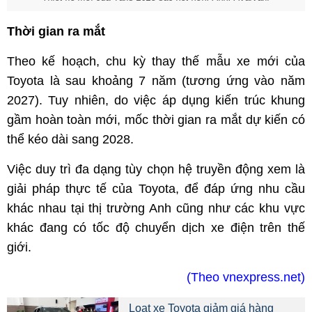
Thời gian ra mắt
Theo kế hoạch, chu kỳ thay thế mẫu xe mới của
Toyota là sau khoảng 7 năm (tương ứng vào năm
2027). Tuy nhiên, do việc áp dụng kiến trúc khung
gầm hoàn toàn mới, mốc thời gian ra mắt dự kiến có
thể kéo dài sang 2028.
Việc duy trì đa dạng tùy chọn hệ truyền động xem là
giải pháp thực tế của Toyota, để đáp ứng nhu cầu
khác nhau tại thị trường Anh cũng như các khu vực
khác đang có tốc độ chuyển dịch xe điện trên thế
giới.
(Theo vnexpress.net)
Loạt xe Toyota giảm giá hàng