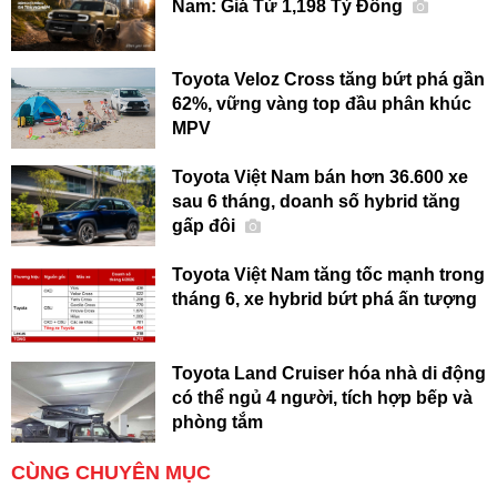
Nam: Giá Từ 1,198 Tỷ Đồng
Toyota Veloz Cross tăng bứt phá gần
62%, vững vàng top đầu phân khúc
MPV
Toyota Việt Nam bán hơn 36.600 xe
sau 6 tháng, doanh số hybrid tăng
gấp đôi
Toyota Việt Nam tăng tốc mạnh trong
tháng 6, xe hybrid bứt phá ấn tượng
Toyota Land Cruiser hóa nhà di động
có thể ngủ 4 người, tích hợp bếp và
phòng tắm
CÙNG CHUYÊN MỤC