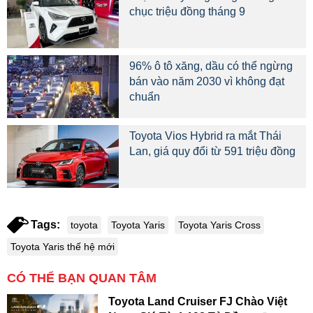
chục triệu đồng tháng 9
96% ô tô xăng, dầu có thể ngừng
bán vào năm 2030 vì không đạt
chuẩn
Toyota Vios Hybrid ra mắt Thái
Lan, giá quy đổi từ 591 triệu đồng
Tags:
toyota
Toyota Yaris
Toyota Yaris Cross
Toyota Yaris thế hệ mới
CÓ THỂ BẠN QUAN TÂM
Toyota Land Cruiser FJ Chào Việt