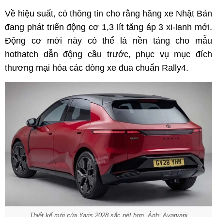
Về hiệu suất, có thông tin cho rằng hãng xe Nhật Bản
đang phát triển động cơ 1,3 lít tăng áp 3 xi-lanh mới.
Động cơ mới này có thể là nền tảng cho mẫu
hothatch dẫn động cầu trước, phục vụ mục đích
thương mại hóa các dòng xe đua chuẩn Rally4.
Thiết kế mới của Yaris 2028 sắc nét hơn. Ảnh: Avarvarii