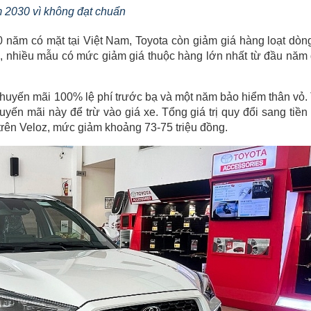
 2030 vì không đạt chuẩn
0 năm có mặt tại Việt Nam, Toyota còn giảm giá hàng loạt dòn
đó, nhiều mẫu có mức giảm giá thuộc hàng lớn nhất từ đầu năm
huyến mãi 100% lệ phí trước bạ và một năm bảo hiểm thân vỏ.
huyến mãi này để trừ vào giá xe. Tổng giá trị quy đổi sang tiền
trên Veloz, mức giảm khoảng 73-75 triệu đồng.