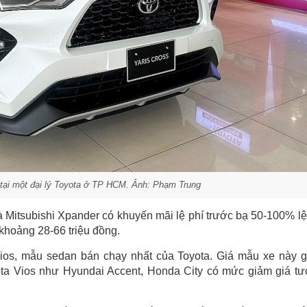
 tại một đại lý Toyota ở TP HCM. Ảnh: Phạm Trung
à Mitsubishi Xpander có khuyến mãi lệ phí trước bạ 50-100% lệ
khoảng 28-66 triệu đồng.
 Vios, mẫu sedan bán chạy nhất của Toyota. Giá mẫu xe này 
yota Vios như Hyundai Accent, Honda City có mức giảm giá t