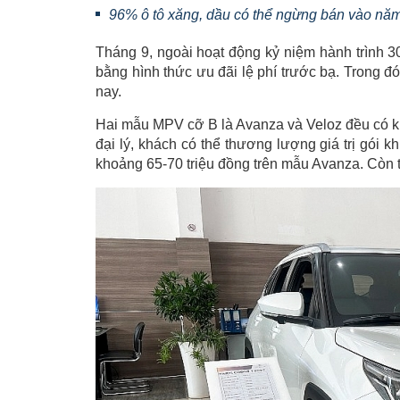
96% ô tô xăng, dầu có thể ngừng bán vào năm
Tháng 9, ngoài hoạt động kỷ niệm hành trình 3
bằng hình thức ưu đãi lệ phí trước bạ. Trong 
nay.
Hai mẫu MPV cỡ B là Avanza và Veloz đều có k
đại lý, khách có thể thương lượng giá trị gói k
khoảng 65-70 triệu đồng trên mẫu Avanza. Còn 