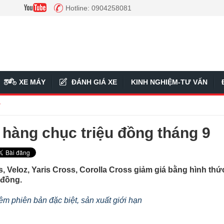
Hotline: 0904258081
XE MÁY
ĐÁNH GIÁ XE
KINH NGHIỆM-TƯ VẤN
ý
 hàng chục triệu đồng tháng 9
 Veloz, Yaris Cross, Corolla Cross giảm giá bằng hình thứ
 đồng.
êm phiên bản đặc biệt, sản xuất giới hạn