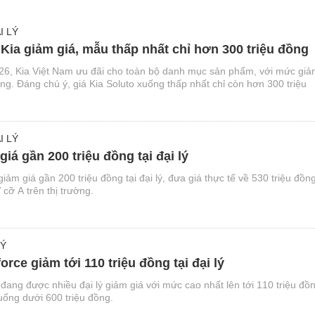
I LÝ
 Kia giảm giá, mẫu thấp nhất chỉ hơn 300 triệu đồng
26, Kia Việt Nam ưu đãi cho toàn bộ danh mục sản phẩm, với mức gi
đồng. Đáng chú ý, giá Kia Soluto xuống thấp nhất chỉ còn hơn 300 triệu
I LÝ
iá gần 200 triệu đồng tại đại lý
ảm giá gần 200 triệu đồng tại đại lý, đưa giá thực tế về 530 triệu đồng
ỡ A trên thị trường.
LÝ
orce giảm tới 110 triệu đồng tại đại lý
 đang được nhiều đại lý giảm giá với mức cao nhất lên tới 110 triệu đồ
uống dưới 600 triệu đồng.