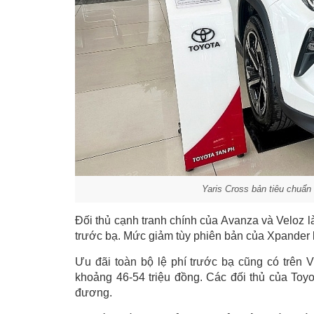
Yaris Cross bản tiêu chuẩn
Đối thủ cạnh tranh chính của Avanza và Veloz l
trước bạ. Mức giảm tùy phiên bản của Xpander 
Ưu đãi toàn bộ lệ phí trước bạ cũng có trên
khoảng 46-54 triệu đồng. Các đối thủ của To
đương.