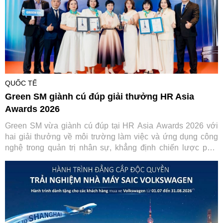
QUỐC TẾ
Green SM giành cú đúp giải thưởng HR Asia
Awards 2026
Green SM vừa giành cú đúp tại HR Asia Awards 2026 với
hai giải thưởng về môi trường làm việc và ứng dụng công
nghệ trong quản trị nhân sự, khẳng định chiến lược phát
triển con người gắn với chuyển đổi số.