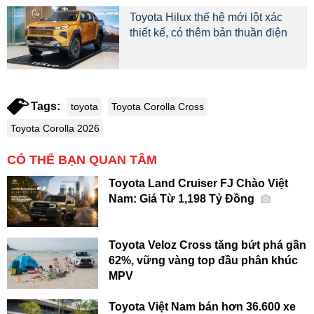
Toyota Hilux thế hệ mới lột xác
thiết kế, có thêm bản thuần điện
Tags:
toyota
Toyota Corolla Cross
Toyota Corolla 2026
CÓ THỂ BẠN QUAN TÂM
Toyota Land Cruiser FJ Chào Việt
Nam: Giá Từ 1,198 Tỷ Đồng
Toyota Veloz Cross tăng bứt phá gần
62%, vững vàng top đầu phân khúc
MPV
Toyota Việt Nam bán hơn 36.600 xe