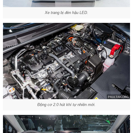
Xe trang bị đèn hậu LED.
Động cơ 2.0 hút khí tự nhiên mới.