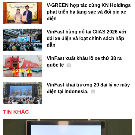
V-GREEN hợp tác cùng KN Holdings
phát triển hạ tầng sạc và đổi pin xe
điện
VinFast bùng nổ tại GIIAS 2026 với
dải xe điện và loạt chính sách hấp
dẫn
VinFast xuất khẩu lô xe thứ 38 ra
quốc tế
VinFast khai trương 20 đại lý xe máy
điện tại Indonesia.
TIN KHÁC