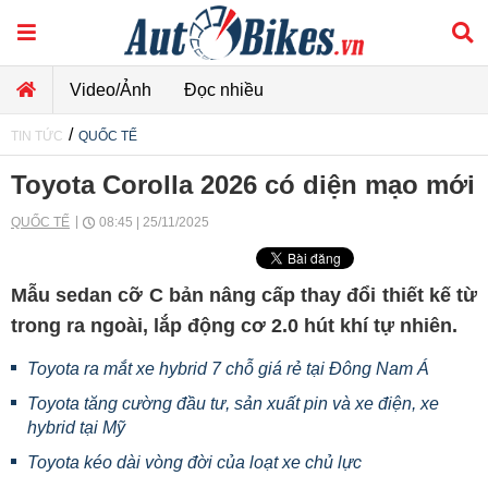
Video/Ảnh
Đọc nhiều
/
TIN TỨC
QUỐC TẾ
Toyota Corolla 2026 có diện mạo mới
QUỐC TẾ
08:45 | 25/11/2025
Mẫu sedan cỡ C bản nâng cấp thay đổi thiết kế từ
trong ra ngoài, lắp động cơ 2.0 hút khí tự nhiên.
Toyota ra mắt xe hybrid 7 chỗ giá rẻ tại Đông Nam Á
Toyota tăng cường đầu tư, sản xuất pin và xe điện, xe
hybrid tại Mỹ
Toyota kéo dài vòng đời của loạt xe chủ lực