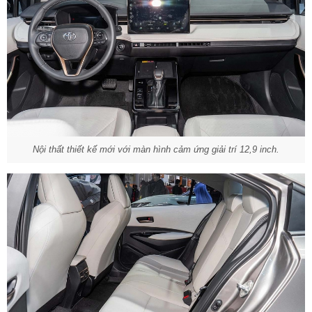
Nội thất thiết kế mới với màn hình cảm ứng giải trí 12,9 inch.