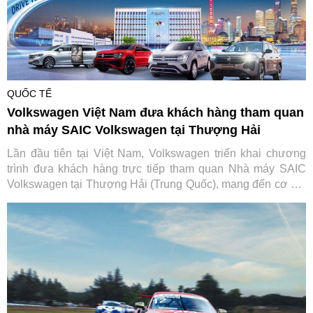
QUỐC TẾ
Volkswagen Việt Nam đưa khách hàng tham quan
nhà máy SAIC Volkswagen tại Thượng Hải
Lần đầu tiên tại Việt Nam, Volkswagen triển khai chương
trình đưa khách hàng trực tiếp tham quan Nhà máy SAIC
Volkswagen tại Thượng Hải (Trung Quốc), mang đến cơ hội
tìm hiểu quy trình sản xuất và các tiêu chuẩn toàn cầu phía
sau mỗi chiếc xe của thương hiệu Đức.