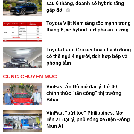
sau 6 tháng, doanh số hybrid tăng
gấp đôi
Toyota Việt Nam tăng tốc mạnh trong
tháng 6, xe hybrid bứt phá ấn tượng
Toyota Land Cruiser hóa nhà di động
có thể ngủ 4 người, tích hợp bếp và
phòng tắm
CÙNG CHUYÊN MỤC
VinFast Ấn Độ mở đại lý thứ 60,
chính thức "tấn công" thị trường
Bihar
VinFast "bứt tốc" Philippines: Mở
liền 21 đại lý, phủ sóng xe điện Đông
Nam Á!