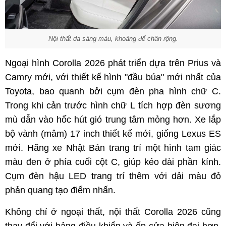
Nội thất da sáng màu, khoảng để chân rộng.
Ngoại hình Corolla 2026 phát triển dựa trên Prius và
Camry mới, với thiết kế hình "đầu búa" mới nhất của
Toyota, bao quanh bởi cụm đèn pha hình chữ C.
Trong khi cản trước hình chữ L tích hợp đèn sương
mù dẫn vào hốc hút gió trung tâm mỏng hơn. Xe lắp
bộ vành (mâm) 17 inch thiết kế mới, giống Lexus ES
mới. Hãng xe Nhật Bản trang trí một hình tam giác
màu đen ở phía cuối cột C, giúp kéo dài phần kính.
Cụm đèn hậu LED trang trí thêm với dải màu đỏ
phản quang tạo điểm nhấn.
Không chỉ ở ngoại thất, nội thất Corolla 2026 cũng