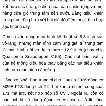
thay đổi với bảng điều khiển và ốp cửa hiện đại hơn,
kết hợp các cửa gió điều hòa toàn chiều rộng và một
hàng cửa gió trung tâm bên dưới. Bảng điều khiển
trung tâm rộng hơn với hai giá đỡ điện thoại, tích hợp
sạc không dây.
Corolla vẫn dùng màn hình kỹ thuật số 8,8 inch sau
vô-lăng, nhưng màn hình cảm ứng giải trí trung tâm
là màn hình nổi với kích thước 12,9 inch (chạy chip
Qualcomm Snapdragon 8155). Các nút bấm vật lý
của hệ thống điều hòa thay bằng các nút điều khiển
tích hợp màn hình cảm ứng.
Hãng xe Nhật Bản trang bị cho Corolla 2026 động cơ
M20E-FTS dung tích 2 lít hút khí tự nhiên, công suất
171 mã lực, kết hợp hộp số CVT. Ngoài ra, còn có
bản hybrid sử dụng động cơ Atkinson 1,8 lít công