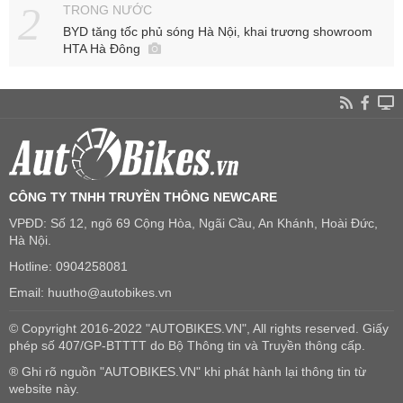
TRONG NƯỚC
BYD tăng tốc phủ sóng Hà Nội, khai trương showroom
HTA Hà Đông
CÔNG TY TNHH TRUYỀN THÔNG NEWCARE
VPĐD: Số 12, ngõ 69 Cộng Hòa, Ngãi Cầu, An Khánh, Hoài Đức,
Hà Nội.
Hotline: 0904258081
Email: huutho@autobikes.vn
© Copyright 2016-2022 "AUTOBIKES.VN", All rights reserved. Giấy
phép số 407/GP-BTTTT do Bộ Thông tin và Truyền thông cấp.
® Ghi rõ nguồn "AUTOBIKES.VN" khi phát hành lại thông tin từ
website này.