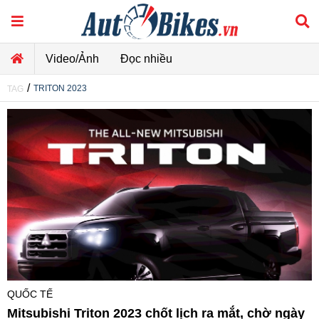
Video/Ảnh
Đọc nhiều
/
TRITON 2023
TAG
QUỐC TẾ
Mitsubishi Triton 2023 chốt lịch ra mắt, chờ ngày