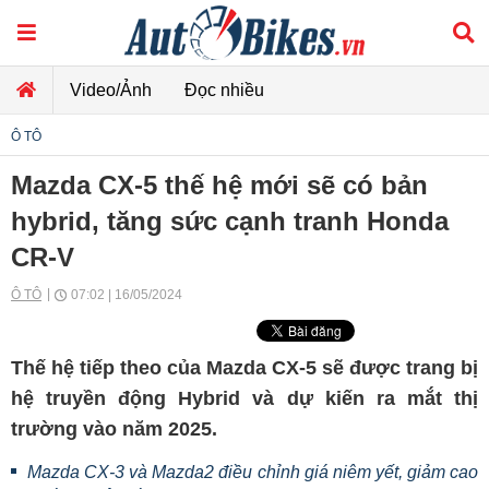
Video/Ảnh
Đọc nhiều
Ô TÔ
Mazda CX-5 thế hệ mới sẽ có bản
hybrid, tăng sức cạnh tranh Honda
CR-V
Ô TÔ
07:02 | 16/05/2024
Thế hệ tiếp theo của Mazda CX-5 sẽ được trang bị
hệ truyền động Hybrid và dự kiến ra mắt thị
trường vào năm 2025.
Mazda CX-3 và Mazda2 điều chỉnh giá niêm yết, giảm cao