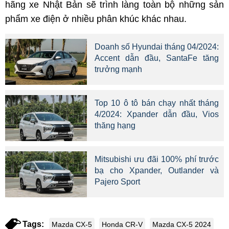
hãng xe Nhật Bản sẽ trình làng toàn bộ những sản
phẩm xe điện ở nhiều phân khúc khác nhau.
Doanh số Hyundai tháng 04/2024:
Accent dẫn đầu, SantaFe tăng
trưởng mạnh
Top 10 ô tô bán chạy nhất tháng
4/2024: Xpander dẫn đầu, Vios
thăng hạng
Mitsubishi ưu đãi 100% phí trước
bạ cho Xpander, Outlander và
Pajero Sport
Tags:
Mazda CX-5
Honda CR-V
Mazda CX-5 2024