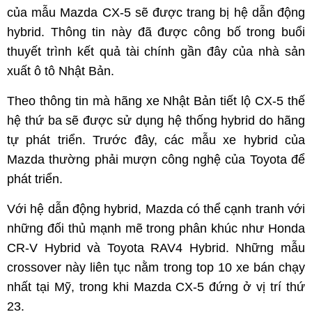
của mẫu Mazda CX-5 sẽ được trang bị hệ dẫn động
hybrid. Thông tin này đã được công bố trong buổi
thuyết trình kết quả tài chính gần đây của nhà sản
xuất ô tô Nhật Bản.
Theo thông tin mà hãng xe Nhật Bản tiết lộ CX-5 thế
hệ thứ ba sẽ được sử dụng hệ thống hybrid do hãng
tự phát triển. Trước đây, các mẫu xe hybrid của
Mazda thường phải mượn công nghệ của Toyota để
phát triển.
Với hệ dẫn động hybrid, Mazda có thể cạnh tranh với
những đối thủ mạnh mẽ trong phân khúc như Honda
CR-V Hybrid và Toyota RAV4 Hybrid. Những mẫu
crossover này liên tục nằm trong top 10 xe bán chạy
nhất tại Mỹ, trong khi Mazda CX-5 đứng ở vị trí thứ
23.