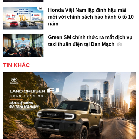
Honda Việt Nam lập đỉnh hậu mãi
mới với chính sách bảo hành ô tô 10
năm
Green SM chính thức ra mắt dịch vụ
taxi thuần điện tại Đan Mạch
TIN KHÁC