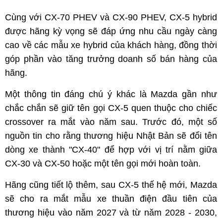
Cùng với CX-70 PHEV và CX-90 PHEV, CX-5 hybrid
được hãng kỳ vọng sẽ đáp ứng nhu cầu ngày càng
cao về các mẫu xe hybrid của khách hàng, đồng thời
góp phần vào tăng trưởng doanh số bán hàng của
hãng.
Một thông tin đáng chú ý khác là Mazda gần như
chắc chắn sẽ giữ tên gọi CX-5 quen thuộc cho chiếc
crossover ra mắt vào năm sau. Trước đó, một số
nguồn tin cho rằng thương hiệu Nhật Bản sẽ đổi tên
dòng xe thành "CX-40" để hợp với vị trí nằm giữa
CX-30 và CX-50 hoặc một tên gọi mới hoàn toàn.
Hãng cũng tiết lộ thêm, sau CX-5 thế hệ mới, Mazda
sẽ cho ra mắt mẫu xe thuần điện đầu tiên của
thương hiệu vào năm 2027 và từ năm 2028 - 2030,