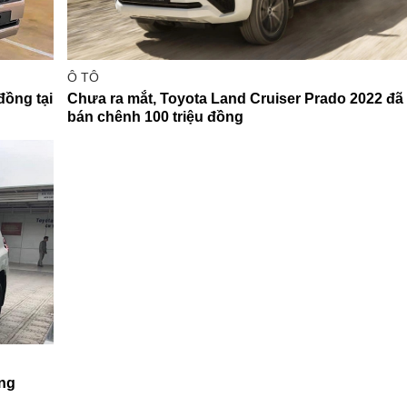
Ô TÔ
đồng tại
Chưa ra mắt, Toyota Land Cruiser Prado 2022 đã
bán chênh 100 triệu đồng
ung