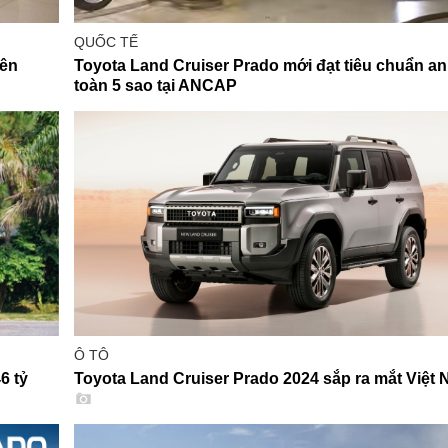
QUỐC TẾ
rên
Toyota Land Cruiser Prado mới đạt tiêu chuẩn an
toàn 5 sao tại ANCAP
Ô TÔ
6 tỷ
Toyota Land Cruiser Prado 2024 sắp ra mắt Việt