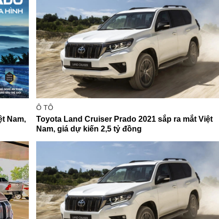
Ô TÔ
ệt Nam,
Toyota Land Cruiser Prado 2021 sắp ra mắt Việt
Nam, giá dự kiến 2,5 tỷ đồng