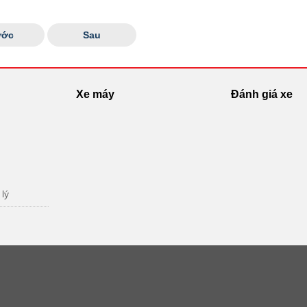
ước
Sau
Xe máy
Đánh giá xe
 lý