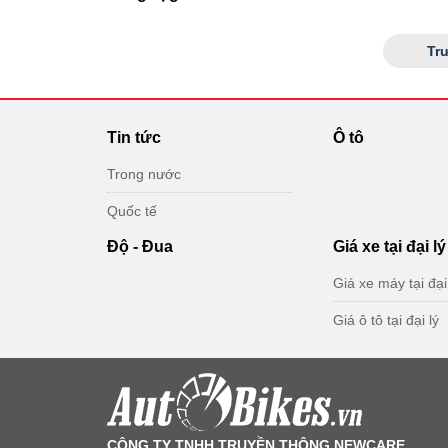
Tr
Tin tức
Ô tô
Trong nước
Quốc tế
Độ - Đua
Giá xe tại đại lý
Giá xe máy tại đại
Giá ô tô tại đại lý
CÔNG TY TNHH TRUYỀN THÔNG NEWCARE