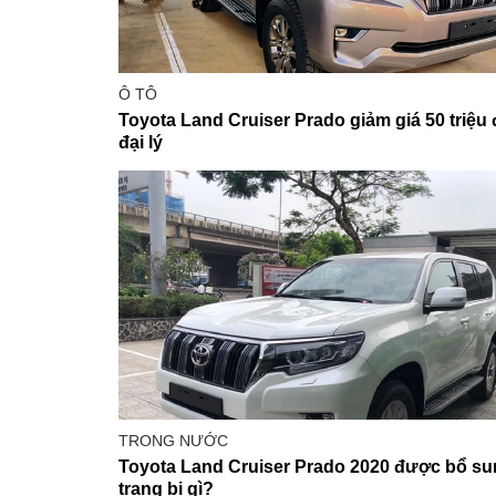
Ô TÔ
Toyota Land Cruiser Prado giảm giá 50 triệu 
đại lý
TRONG NƯỚC
Toyota Land Cruiser Prado 2020 được bổ s
trang bị gì?