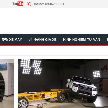
Hotline: 0904258081
XE MÁY
ĐÁNH GIÁ XE
KINH NGHIỆM-TƯ VẤN