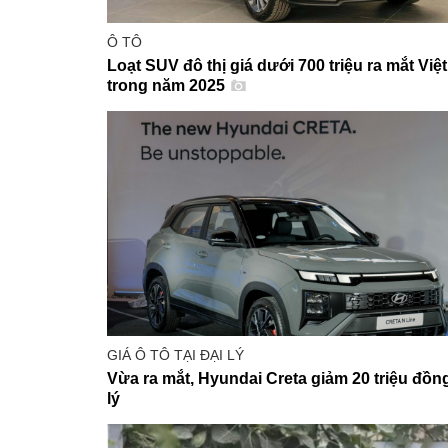
Ô TÔ
Loạt SUV đô thị giá dưới 700 triệu ra mắt Vi
trong năm 2025
GIÁ Ô TÔ TẠI ĐẠI LÝ
Vừa ra mắt, Hyundai Creta giảm 20 triệu đồng 
lý