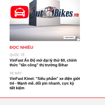
ĐỌC NHIỀU
QUỐC TẾ
VinFast Ấn Độ mở đại lý thứ 60, chính
thức "tấn công" thị trường Bihar
XE MÁY
VinFast Kinet: "Siêu phẩm" xe điện giới
trẻ - Mạnh mẽ, đổi pin nhanh, cực kỳ
tiết kiệm