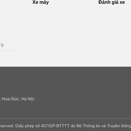
Xe máy
Đánh giá xe
 lý
 Hoài Đức, Hà Nội.
eserved. Giấy phép số 407/GP-BTTTT do Bộ Thông tin và Truyền thông