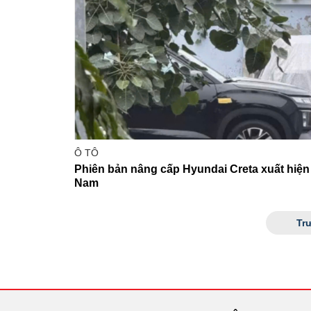
Ô TÔ
Phiên bản nâng cấp Hyundai Creta xuất hiện t
Nam
Tr