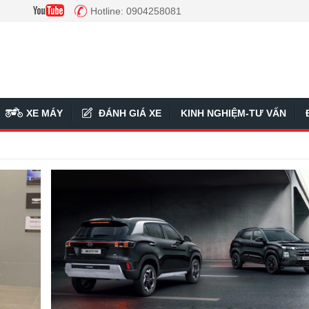
Hotline: 0904258081
XE MÁY
ĐÁNH GIÁ XE
KINH NGHIỆM-TƯ VẤN