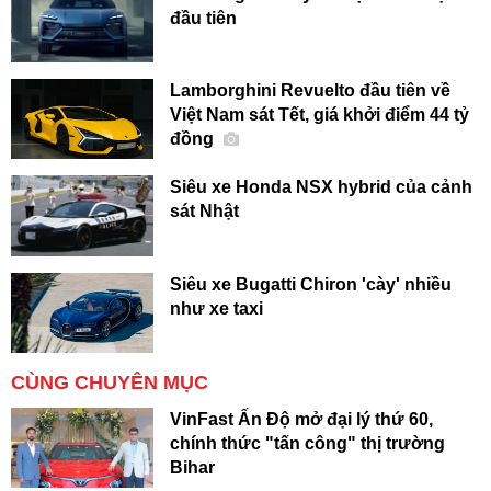
đầu tiên
Lamborghini Revuelto đầu tiên về
Việt Nam sát Tết, giá khởi điểm 44 tỷ
đồng
Siêu xe Honda NSX hybrid của cảnh
sát Nhật
Siêu xe Bugatti Chiron 'cày' nhiều
như xe taxi
CÙNG CHUYÊN MỤC
VinFast Ấn Độ mở đại lý thứ 60,
chính thức "tấn công" thị trường
Bihar