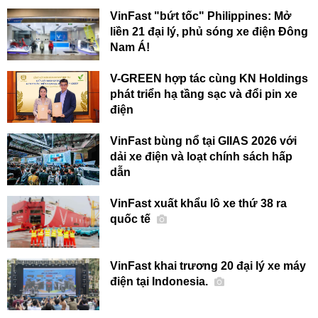
VinFast "bứt tốc" Philippines: Mở
liền 21 đại lý, phủ sóng xe điện Đông
Nam Á!
V-GREEN hợp tác cùng KN Holdings
phát triển hạ tầng sạc và đổi pin xe
điện
VinFast bùng nổ tại GIIAS 2026 với
dải xe điện và loạt chính sách hấp
dẫn
VinFast xuất khẩu lô xe thứ 38 ra
quốc tế
VinFast khai trương 20 đại lý xe máy
điện tại Indonesia.