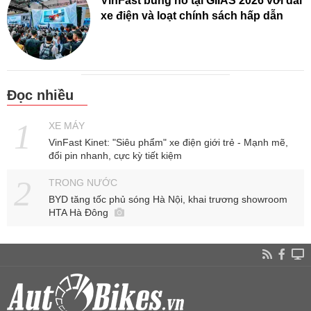
VinFast bùng nổ tại GIIAS 2026 với dải
xe điện và loạt chính sách hấp dẫn
Đọc nhiều
XE MÁY
VinFast Kinet: "Siêu phẩm" xe điện giới trẻ - Mạnh mẽ,
đổi pin nhanh, cực kỳ tiết kiệm
TRONG NƯỚC
BYD tăng tốc phủ sóng Hà Nội, khai trương showroom
HTA Hà Đông