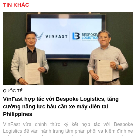
TIN KHÁC
QUỐC TẾ
VinFast hợp tác với Bespoke Logistics, tăng
cường năng lực hậu cần xe máy điện tại
Philippines
VinFast vừa chính thức ký kết hợp tác với Bespoke
Logistics để vận hành trung tâm phân phối và kiểm định xe