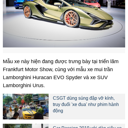
Mẫu xe này hiện đang được trưng bày tại triển lãm
Frankfurt Motor Show, cùng với mẫu xe mui trần
Lamborghini Huracan EVO Spyder và xe SUV
Lamborghini Urus.
CSGT dùng súng đập vỡ kính,
truy đuổi 'xe đua' như phim hành
động