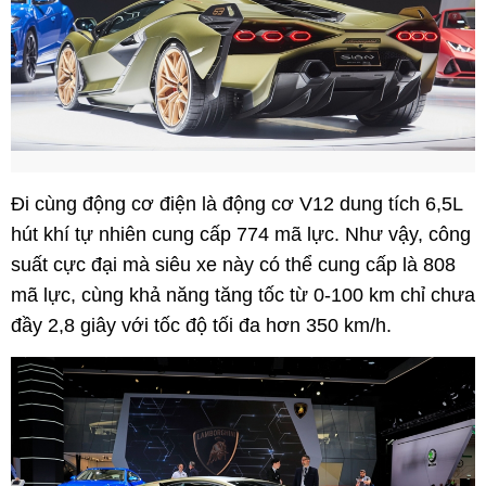
Đi cùng động cơ điện là động cơ V12 dung tích 6,5L
hút khí tự nhiên cung cấp 774 mã lực. Như vậy, công
suất cực đại mà siêu xe này có thể cung cấp là 808
mã lực, cùng khả năng tăng tốc từ 0-100 km chỉ chưa
đầy 2,8 giây với tốc độ tối đa hơn 350 km/h.