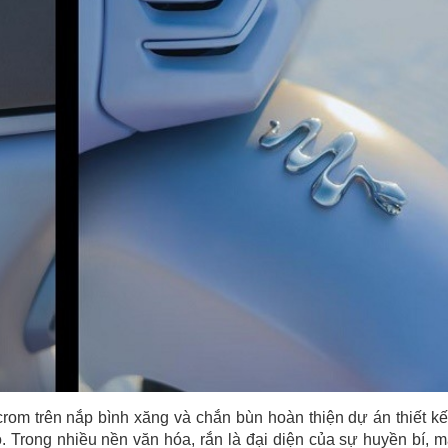
crom trên nắp bình xăng và chắn bùn hoàn thiện dự án thiết kế
 Trong nhiều nền văn hóa, rắn là đại diện của sự huyền bí, 