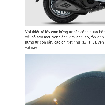
Với thiết kế lấy cảm hứng từ các cảnh quan bă
với bộ sơn màu xanh ánh kim lạnh lẽo, tôn vinh
hứng từ con rắn, các chi tiết như tay lái và y
vật này.