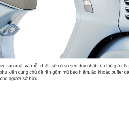
 sản xuất và mỗi chiếc sẽ có số seri duy nhất trên thế giới. N
phụ kiện cùng chủ đề rắn gồm mũ bảo hiểm, áo khoác puffer dà
 cho người sở hữu.