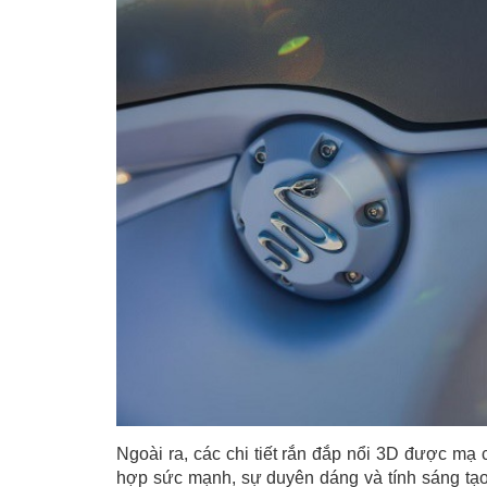
Ngoài ra, các chi tiết rắn đắp nổi 3D được mạ 
hợp sức mạnh, sự duyên dáng và tính sáng tạo.