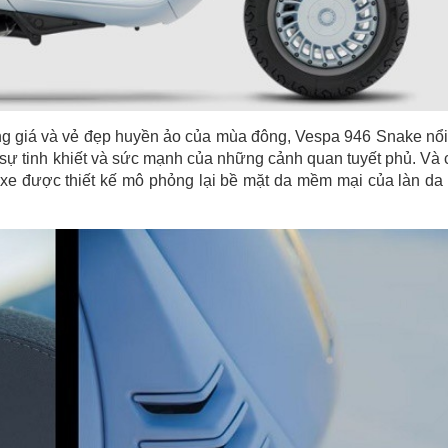
ng giá và vẻ đẹp huyền ảo của mùa đông, Vespa 946 Snake nổi
 sự tinh khiết và sức mạnh của những cảnh quan tuyết phủ. Và
ên xe được thiết kế mô phỏng lại bề mặt da mềm mại của làn da 