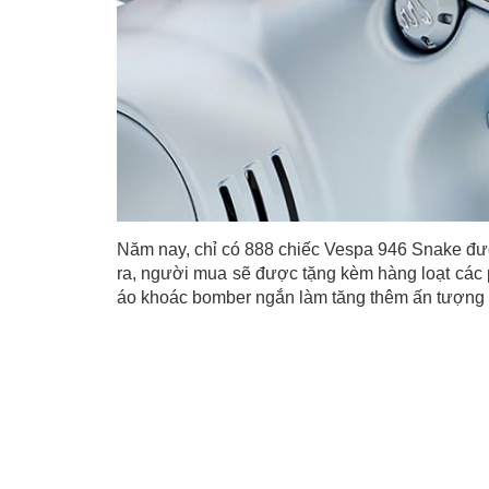
Năm nay, chỉ có 888 chiếc Vespa 946 Snake được
ra, người mua sẽ được tặng kèm hàng loạt các 
áo khoác bomber ngắn làm tăng thêm ấn tượng