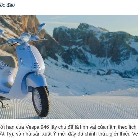
độc đáo
i hạn của Vespa 946 lấy chủ đề là linh vật của năm theo lịch
Ất Tỵ), và nhà sản xuất Ý mới đây đã chính thức giới thiệu V