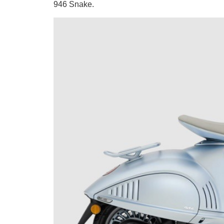
946 Snake.