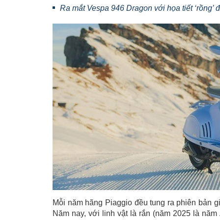
Ra mắt Vespa 946 Dragon với họa tiết ‘rồng’ 
Mỗi năm hãng Piaggio đều tung ra phiên bản giớ
Năm nay, với linh vật là rắn (năm 2025 là năm 