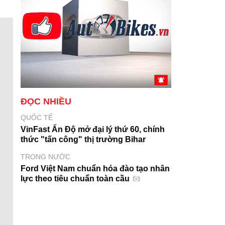
ĐỌC NHIỀU
QUỐC TẾ
VinFast Ấn Độ mở đại lý thứ 60, chính
thức "tấn công" thị trường Bihar
TRONG NƯỚC
Ford Việt Nam chuẩn hóa đào tạo nhân
lực theo tiêu chuẩn toàn cầu