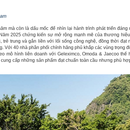
 Nam
năm mà còn là dấu mốc để nhìn lại hành trình phát triển đáng
. Năm 2025 chứng kiến sự mở rộng mạnh mẽ của thương hiệu
trẻ trung và gắn liền với lối sống công nghệ, đồng thời đạt
g. Với 40 nhà phân phối chính hãng phủ khắp các vùng trọng đ
eo mô hình liên doanh với Geleximco, Omoda & Jaecoo thể 
ệc cung cấp những sản phẩm đạt chuẩn toàn cầu nhưng phù hợp