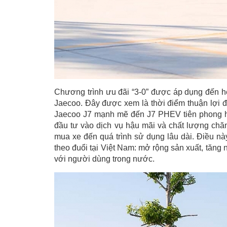
Chương trình ưu đãi “3-0” được áp dụng đến h
Jaecoo. Đây được xem là thời điểm thuận lợi 
Jaecoo J7 mạnh mẽ đến J7 PHEV tiên phong hybr
đầu tư vào dịch vụ hậu mãi và chất lượng ch
mua xe đến quá trình sử dụng lâu dài. Điều 
theo đuổi tại Việt Nam: mở rộng sản xuất, tăng 
với người dùng trong nước.