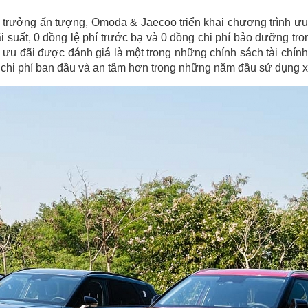
g trưởng ấn tượng, Omoda & Jaecoo triển khai chương trình ưu
ãi suất, 0 đồng lệ phí trước bạ và 0 đồng chi phí bảo dưỡng tro
ưu đãi được đánh giá là một trong những chính sách tài chính
 chi phí ban đầu và an tâm hơn trong những năm đầu sử dụng x