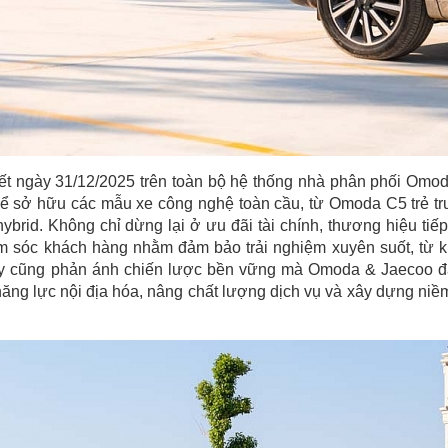
ết ngày 31/12/2025 trên toàn bộ hệ thống nhà phân phối Omo
để sở hữu các mẫu xe công nghệ toàn cầu, từ Omoda C5 trẻ tr
id. Không chỉ dừng lại ở ưu đãi tài chính, thương hiệu tiếp
ăm sóc khách hàng nhằm đảm bảo trải nghiệm xuyên suốt, từ 
này cũng phản ánh chiến lược bền vững mà Omoda & Jaecoo 
năng lực nội địa hóa, nâng chất lượng dịch vụ và xây dựng niềm