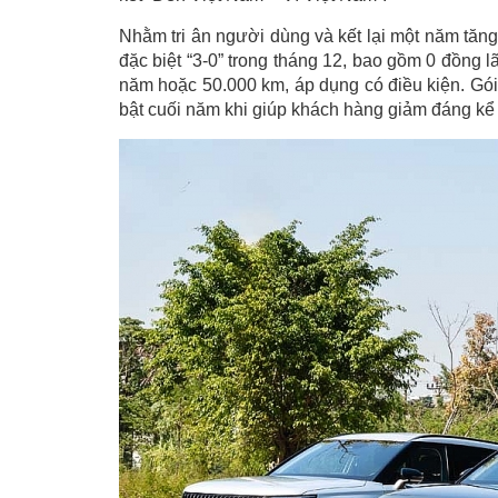
Nhằm tri ân người dùng và kết lại một năm tăn
đặc biệt “3-0” trong tháng 12, bao gồm 0 đồng l
năm hoặc 50.000 km, áp dụng có điều kiện. Gói 
bật cuối năm khi giúp khách hàng giảm đáng kể