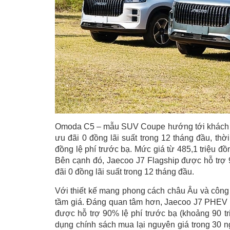
Omoda C5 – mẫu SUV Coupe hướng tới khách hà
ưu đãi 0 đồng lãi suất trong 12 tháng đầu, th
đồng lệ phí trước bạ. Mức giá từ 485,1 triệu đ
Bên cạnh đó, Jaecoo J7 Flagship được hỗ trợ 
đãi 0 đồng lãi suất trong 12 tháng đầu.
Với thiết kế mang phong cách châu Âu và công 
tầm giá. Đáng quan tâm hơn, Jaecoo J7 PHEV (
được hỗ trợ 90% lệ phí trước bạ (khoảng 90 tri
dụng chính sách mua lại nguyên giá trong 30 n