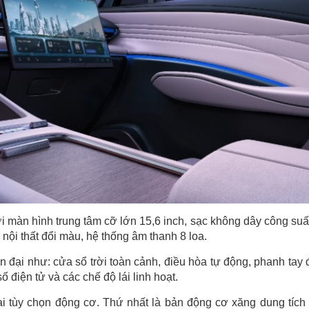
 màn hình trung tâm cỡ lớn 15,6 inch, sạc không dây công suấ
 nội thất đổi màu, hệ thống âm thanh 8 loa.
ện đại như: cửa sổ trời toàn cảnh, điều hòa tự động, phanh tay 
ố điện tử và các chế độ lái linh hoạt.
tùy chọn động cơ. Thứ nhất là bản động cơ xăng dung tích 