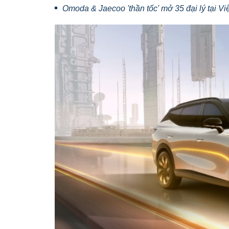
Omoda & Jaecoo 'thần tốc' mở 35 đại lý tại V