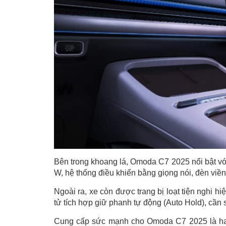
Bên trong khoang lá, Omoda C7 2025 nổi bật với
W, hệ thống điều khiển bằng giọng nói, đèn viền
Ngoài ra, xe còn được trang bị loạt tiện nghi hi
tử tích hợp giữ phanh tự động (Auto Hold), cần s
Cung cấp sức mạnh cho Omoda C7 2025 là hai 