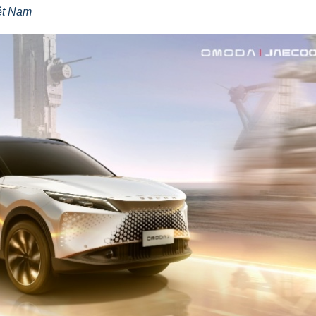
iệt Nam