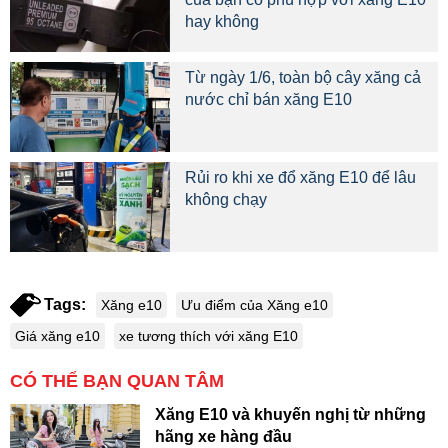
hay không
Từ ngày 1/6, toàn bộ cây xăng cả
nước chỉ bán xăng E10
Rủi ro khi xe đổ xăng E10 để lâu
không chạy
Tags:
Xăng e10
Ưu điểm của Xăng e10
Giá xăng e10
xe tương thích với xăng E10
CÓ THỂ BẠN QUAN TÂM
Xăng E10 và khuyến nghị từ những
hãng xe hàng đầu