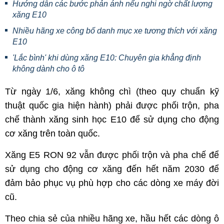
Hướng dẫn các bước phản ánh nếu nghi ngờ chất lượng
xăng E10
Nhiều hãng xe công bố danh mục xe tương thích với xăng
E10
'Lắc bình' khi dùng xăng E10: Chuyên gia khẳng định
không dành cho ô tô
Từ ngày 1/6, xăng không chì (theo quy chuẩn kỹ
thuật quốc gia hiện hành) phải được phối trộn, pha
chế thành xăng sinh học E10 để sử dụng cho động
cơ xăng trên toàn quốc.
Xăng E5 RON 92 vẫn được phối trộn và pha chế để
sử dụng cho động cơ xăng đến hết năm 2030 để
đảm bảo phục vụ phù hợp cho các dòng xe máy đời
cũ.
Theo chia sẻ của nhiều hãng xe, hầu hết các dòng ô