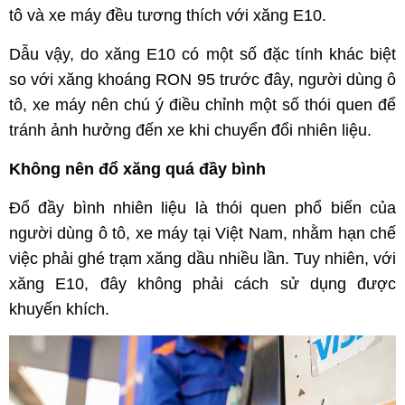
tô và xe máy đều tương thích với xăng E10.
Dẫu vậy, do xăng E10 có một số đặc tính khác biệt
so với xăng khoáng RON 95 trước đây, người dùng ô
tô, xe máy nên chú ý điều chỉnh một số thói quen để
tránh ảnh hưởng đến xe khi chuyển đổi nhiên liệu.
Không nên đổ xăng quá đầy bình
Đổ đầy bình nhiên liệu là thói quen phổ biến của
người dùng ô tô, xe máy tại Việt Nam, nhằm hạn chế
việc phải ghé trạm xăng dầu nhiều lần. Tuy nhiên, với
xăng E10, đây không phải cách sử dụng được
khuyến khích.