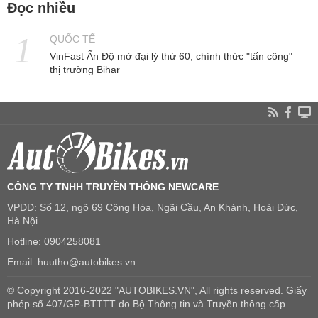
Đọc nhiều
QUỐC TẾ
VinFast Ấn Độ mở đại lý thứ 60, chính thức "tấn công"
thị trường Bihar
CÔNG TY TNHH TRUYỀN THÔNG NEWCARE
VPĐD: Số 12, ngõ 69 Cộng Hòa, Ngãi Cầu, An Khánh, Hoài Đức,
Hà Nội.
Hotline: 0904258081
Email: huutho@autobikes.vn
© Copyright 2016-2022 "AUTOBIKES.VN", All rights reserved. Giấy
phép số 407/GP-BTTTT do Bộ Thông tin và Truyền thông cấp.