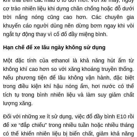
khí thải trên các mẫu ô tô đời mới. Với xe máy, nguy
cơ trào nhiên liệu khi dựng chân chống hoặc đỗ dưới
trời nắng nóng cũng cao hơn. Các chuyên gia
khuyến cáo người dùng nên dừng bơm ngay khi vòi
ngắt tự động thay vì cố đổ đầy miệng bình.
Hạn chế để xe lâu ngày không sử dụng
Một đặc tính của ethanol là khả năng hút ẩm từ
không khí cao hơn so với xăng khoáng truyền thống.
Nếu phương tiện để lâu không vận hành, đặc biệt
trong điều kiện khí hậu nóng ẩm, hơi nước có thể
tích tụ trong bình nhiên liệu và làm suy giảm chất
lượng xăng.
Đối với những xe ít sử dụng, việc đổ đầy bình E10 rồi
để xe “đắp chiếu” trong nhiều tuần hoặc nhiều tháng
có thể khiến nhiên liệu bị biến chất, giảm khả năng