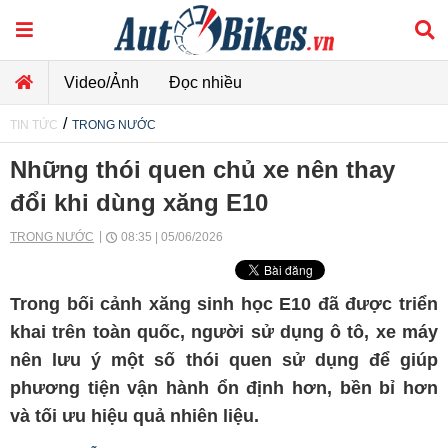
Video/Ảnh
Đọc nhiều
/
TIN TỨC
TRONG NƯỚC
Những thói quen chủ xe nên thay
đổi khi dùng xăng E10
TRONG NƯỚC
08:35 | 05/06/2026
Trong bối cảnh xăng sinh học E10 đã được triển
khai trên toàn quốc, người sử dụng ô tô, xe máy
nên lưu ý một số thói quen sử dụng để giúp
phương tiện vận hành ổn định hơn, bền bỉ hơn
và tối ưu hiệu quả nhiên liệu.