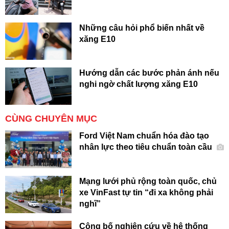
Những câu hỏi phổ biến nhất về
xăng E10
Hướng dẫn các bước phản ánh nếu
nghi ngờ chất lượng xăng E10
CÙNG CHUYÊN MỤC
Ford Việt Nam chuẩn hóa đào tạo
nhân lực theo tiêu chuẩn toàn cầu
Mạng lưới phủ rộng toàn quốc, chủ
xe VinFast tự tin “đi xa không phải
nghĩ”
Công bố nghiên cứu về hệ thống