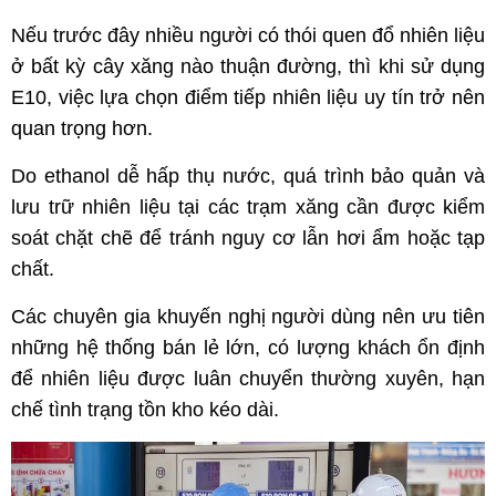
Nếu trước đây nhiều người có thói quen đổ nhiên liệu
ở bất kỳ cây xăng nào thuận đường, thì khi sử dụng
E10, việc lựa chọn điểm tiếp nhiên liệu uy tín trở nên
quan trọng hơn.
Do ethanol dễ hấp thụ nước, quá trình bảo quản và
lưu trữ nhiên liệu tại các trạm xăng cần được kiểm
soát chặt chẽ để tránh nguy cơ lẫn hơi ẩm hoặc tạp
chất.
Các chuyên gia khuyến nghị người dùng nên ưu tiên
những hệ thống bán lẻ lớn, có lượng khách ổn định
để nhiên liệu được luân chuyển thường xuyên, hạn
chế tình trạng tồn kho kéo dài.