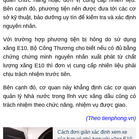
quan chức năng hoặc đơn vị cung cấp nhiên liệu.
Bên cạnh đó, phương tiện nên được đưa tới các cơ
sở kỹ thuật, bảo dưỡng uy tín để kiểm tra và xác định
nguyên nhân.
Với trường hợp phương tiện bị hỏng do sử dụng
xăng E10, Bộ Công Thương cho biết nếu có đủ bằng
chứng chứng minh nguyên nhân xuất phát từ chất
lượng xăng E10 thì đơn vị cung cấp nhiên liệu phải
chịu trách nhiệm trước tiên.
Bên cạnh đó, cơ quan này khẳng định các cơ quan
quản lý Nhà nước trong lĩnh vực xăng dầu cũng có
trách nhiệm theo chức năng, nhiệm vụ được giao.
(Theo tienphong.vn)
Cách đơn giản xác định xem xe
của bạn có phù hợp với xăng E10