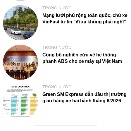
TRONG NƯỚC
Mạng lưới phủ rộng toàn quốc, chủ xe
VinFast tự tin “đi xa không phải nghĩ”
TRONG NƯỚC
Công bố nghiên cứu về hệ thống
phanh ABS cho xe máy tại Việt Nam
TRONG NƯỚC
Green SM Express dẫn đầu thị trường
giao hàng xe hai bánh tháng 6/2026