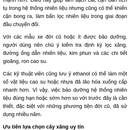
mạnh hơn. Điều này giúp làm sạch các cặn bẩn tích
tụ trong hệ thống nhiên liệu nhưng cũng có thể khiến
cặn bong ra, làm bẩn lọc nhiên liệu trong giai đoạn
đầu chuyển đổi.
Với các mẫu xe đời cũ hoặc ít được bảo dưỡng,
người dùng nên chú ý kiểm tra định kỳ lọc xăng,
đường ống dẫn nhiên liệu, kim phun và các chi tiết
gioăng, ron cao su.
Các kỹ thuật viên cũng lưu ý ethanol có thể làm một
số vật liệu cao su hoặc nhựa đã lão hóa xuống cấp
nhanh hơn. Vì vậy, việc bảo dưỡng hệ thống nhiên
liệu đúng hạn hoặc sớm hơn so với trước đây là cần
thiết, đặc biệt với những phương tiện đời cũ, đã sử
dụng nhiều năm.
Ưu tiên lựa chọn cây xăng uy tín