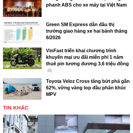
phanh ABS cho xe máy tại Việt Nam
Green SM Express dẫn đầu thị
trường giao hàng xe hai bánh tháng
6/2026
VinFast triển khai chương trình
khuyến mại ưu đãi miễn phí 1 năm
thuê pin tương đương 3,6 triệu đồng
Toyota Veloz Cross tăng bứt phá gần
62%, vững vàng top đầu phân khúc
MPV
TIN KHÁC