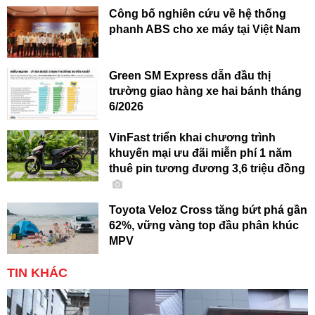
Công bố nghiên cứu về hệ thống
phanh ABS cho xe máy tại Việt Nam
Green SM Express dẫn đầu thị
trường giao hàng xe hai bánh tháng
6/2026
VinFast triển khai chương trình
khuyến mại ưu đãi miễn phí 1 năm
thuê pin tương đương 3,6 triệu đồng
Toyota Veloz Cross tăng bứt phá gần
62%, vững vàng top đầu phân khúc
MPV
TIN KHÁC