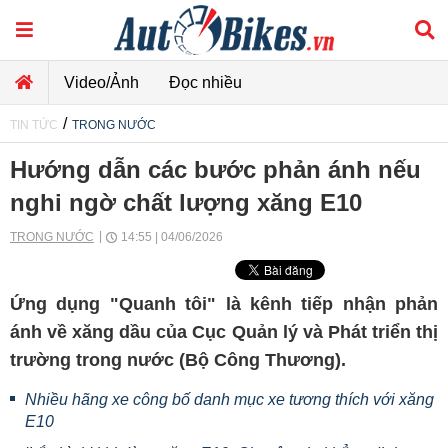
Video/Ảnh
Đọc nhiều
/
TIN TỨC
TRONG NƯỚC
Hướng dẫn các bước phản ánh nếu
nghi ngờ chất lượng xăng E10
TRONG NƯỚC
14:55 | 04/06/2026
Ứng dụng "Quanh tôi" là kênh tiếp nhận phản
ánh về xăng dầu của Cục Quản lý và Phát triển thị
trường trong nước (Bộ Công Thương).
Nhiều hãng xe công bố danh mục xe tương thích với xăng
E10