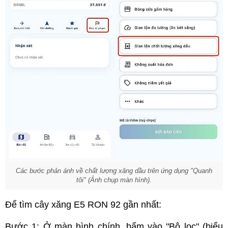
Các bước phản ánh về chất lượng xăng dầu trên ứng dụng "Quanh
tôi" (Ảnh chụp màn hình).
Để tìm cây xăng E5 RON 92 gần nhất:
Bước 1: Ở màn hình chính, bấm vào "Bộ lọc" (biểu