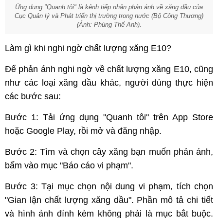
Ứng dụng "Quanh tôi" là kênh tiếp nhận phản ánh về xăng dầu của
Cục Quản lý và Phát triển thị trường trong nước (Bộ Công Thương)
(Ảnh: Phùng Thế Anh).
Làm gì khi nghi ngờ chất lượng xăng E10?
Để phản ánh nghi ngờ về chất lượng xăng E10, cũng
như các loại xăng dầu khác, người dùng thực hiện
các bước sau:
Bước 1: Tải ứng dụng "Quanh tôi" trên App Store
hoặc Google Play, rồi mở và đăng nhập.
Bước 2: Tìm và chọn cây xăng bạn muốn phản ánh,
bấm vào mục "Báo cáo vi phạm".
Bước 3: Tại mục chọn nội dung vi phạm, tích chọn
"Gian lận chất lượng xăng dầu". Phần mô tả chi tiết
và hình ảnh đính kèm không phải là mục bắt buộc.