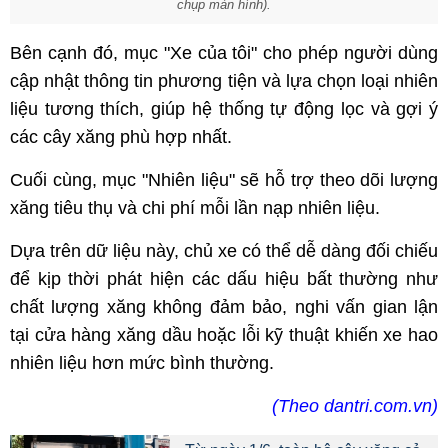
chụp màn hình).
Bên cạnh đó, mục "Xe của tôi" cho phép người dùng
cập nhật thông tin phương tiện và lựa chọn loại nhiên
liệu tương thích, giúp hệ thống tự động lọc và gợi ý
các cây xăng phù hợp nhất.
Cuối cùng, mục "Nhiên liệu" sẽ hỗ trợ theo dõi lượng
xăng tiêu thụ và chi phí mỗi lần nạp nhiên liệu.
Dựa trên dữ liệu này, chủ xe có thể dễ dàng đối chiếu
để kịp thời phát hiện các dấu hiệu bất thường như
chất lượng xăng không đảm bảo, nghi vấn gian lận
tại cửa hàng xăng dầu hoặc lỗi kỹ thuật khiến xe hao
nhiên liệu hơn mức bình thường.
(Theo dantri.com.vn)