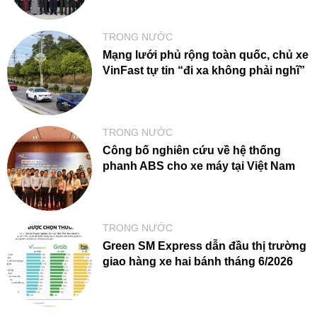
TRONG NƯỚC
Mạng lưới phủ rộng toàn quốc, chủ xe
VinFast tự tin “đi xa không phải nghĩ”
TRONG NƯỚC
Công bố nghiên cứu về hệ thống
phanh ABS cho xe máy tại Việt Nam
TRONG NƯỚC
Green SM Express dẫn đầu thị trường
giao hàng xe hai bánh tháng 6/2026