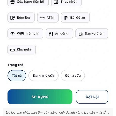
Bộ lọc cho phép bạn tìm cây xăng kinh doanh xăng E5 gần nhất (Ảnh