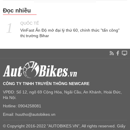
Đọc nhiều
QUỐC TẾ
VinFast Ấn Độ mở đại lý thứ 60, chính thức "tấn công"
thị trường Bihar
CÔNG TY TNHH TRUYỀN THÔNG NEWCARE
VPĐD: Số 12, ngõ 69 Cộng Hòa, Ngãi Cầu, An Khánh, Hoài Đức,
Hà Nội.
Hotline: 0904258081
Email: huutho@autobikes.vn
© Copyright 2016-2022 "AUTOBIKES.VN", All rights reserved. Giấy