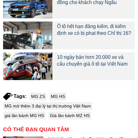
đồng cho khách chạy Ngâu
Ô tô hết hạn đăng kiểm, đi kiểm
định xe có bị phạt theo Chỉ thị 16?
10 ngày bán hơn 20.000 xe và
câu chuyện giá ô tô tại Việt Nam
Tags:
MG ZS
MG HS
MG mở thêm 3 đại lý tại thị trường Việt Nam
giá lăn bánh MG HS
Giá lăn bánh MZ HS
CÓ THỂ BẠN QUAN TÂM