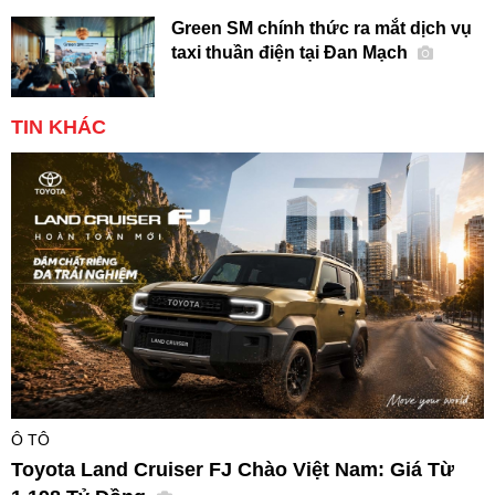
Green SM chính thức ra mắt dịch vụ
taxi thuần điện tại Đan Mạch
TIN KHÁC
Ô TÔ
Toyota Land Cruiser FJ Chào Việt Nam: Giá Từ