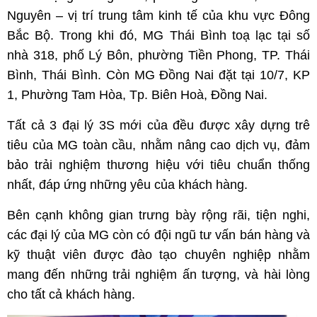
Nguyên – vị trí trung tâm kinh tế của khu vực Đông
Bắc Bộ. Trong khi đó, MG Thái Bình toạ lạc tại số
nhà 318, phố Lý Bôn, phường Tiền Phong, TP. Thái
Bình, Thái Bình. Còn MG Đồng Nai đặt tại 10/7, KP
1, Phường Tam Hòa, Tp. Biên Hoà, Đồng Nai.
Tất cả 3 đại lý 3S mới của đều được xây dựng trê
tiêu của MG toàn cầu, nhằm nâng cao dịch vụ, đảm
bảo trải nghiệm thương hiệu với tiêu chuẩn thống
nhất, đáp ứng những yêu của khách hàng.
Bên cạnh không gian trưng bày rộng rãi, tiện nghi,
các đại lý của MG còn có đội ngũ tư vấn bán hàng và
kỹ thuật viên được đào tạo chuyên nghiệp nhằm
mang đến những trải nghiệm ấn tượng, và hài lòng
cho tất cả khách hàng.