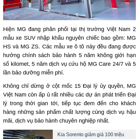
Hiện MG đang phân phối tại thị trường Việt Nam 2
mẫu xe SUV nhập khẩu nguyên chiếc bao gồm: MG
HS và MG ZS. Các mẫu xe ô tô này đều đang được
hưởng chính sách bảo hành 5 năm không giới hạn
số kilomet, 5 năm dịch vụ cứu hộ MG Care 24/7 và 5
lần bảo dưỡng miễn phí.
Không chỉ dừng ở cột mốc 15 Đại lý ủy quyền, MG
Việt Nam còn ấp ủ rất nhiều các dự án phát triển Đại
lý trong thời gian tới, tiếp tục đem đến cho khách
hàng những sản phẩm chất lượng cùng dịch vụ hậu
mãi, dịch vụ bảo hành chuyên nghiệp nhất.
Kia Sorento giảm giá 100 triệu