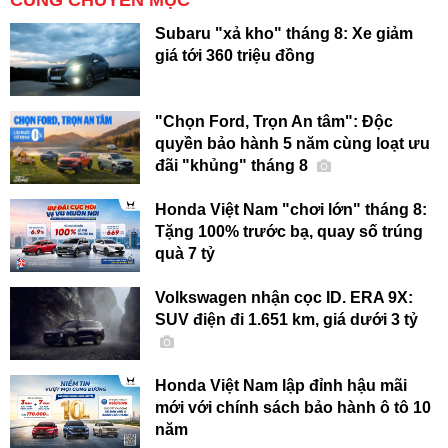
Subaru "xả kho" tháng 8: Xe giảm
giá tới 360 triệu đồng
"Chọn Ford, Trọn An tâm": Độc
quyền bảo hành 5 năm cùng loạt ưu
đãi "khủng" tháng 8
Honda Việt Nam "chơi lớn" tháng 8:
Tặng 100% trước bạ, quay số trúng
quà 7 tỷ
Volkswagen nhận cọc ID. ERA 9X:
SUV điện đi 1.651 km, giá dưới 3 tỷ
Honda Việt Nam lập đỉnh hậu mãi
mới với chính sách bảo hành ô tô 10
năm