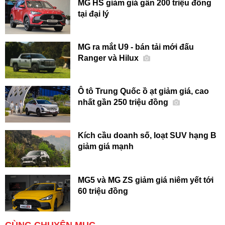
MG HS giảm giá gần 200 triệu đồng
tại đại lý
MG ra mắt U9 - bán tải mới đấu
Ranger và Hilux
Ô tô Trung Quốc ồ ạt giảm giá, cao
nhất gần 250 triệu đồng
Kích cầu doanh số, loạt SUV hạng B
giảm giá mạnh
MG5 và MG ZS giảm giá niêm yết tới
60 triệu đồng
CÙNG CHUYÊN MỤC