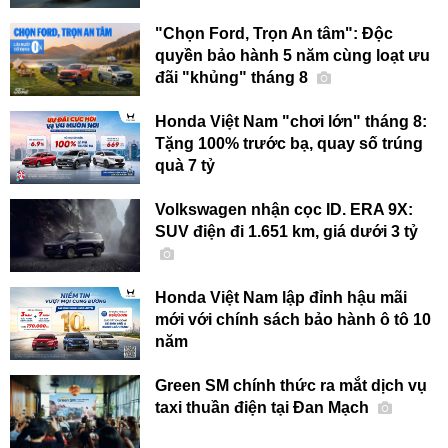
"Chọn Ford, Trọn An tâm": Độc
quyền bảo hành 5 năm cùng loạt ưu
đãi "khủng" tháng 8
Honda Việt Nam "chơi lớn" tháng 8:
Tặng 100% trước bạ, quay số trúng
quà 7 tỷ
Volkswagen nhận cọc ID. ERA 9X:
SUV điện đi 1.651 km, giá dưới 3 tỷ
Honda Việt Nam lập đỉnh hậu mãi
mới với chính sách bảo hành ô tô 10
năm
Green SM chính thức ra mắt dịch vụ
taxi thuần điện tại Đan Mạch