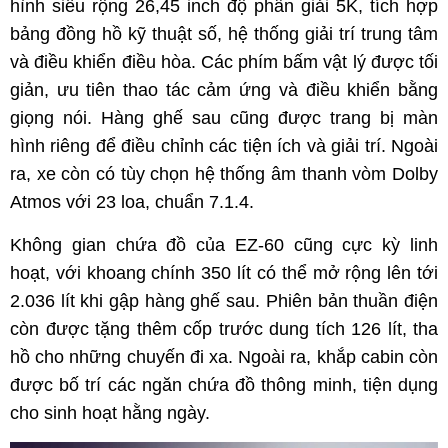
hình siêu rộng 26,45 inch độ phân giải 5K, tích hợp
bảng đồng hồ kỹ thuật số, hệ thống giải trí trung tâm
và điều khiển điều hòa. Các phím bấm vật lý được tối
giản, ưu tiên thao tác cảm ứng và điều khiển bằng
giọng nói. Hàng ghế sau cũng được trang bị màn
hình riêng để điều chỉnh các tiện ích và giải trí. Ngoài
ra, xe còn có tùy chọn hệ thống âm thanh vòm Dolby
Atmos với 23 loa, chuẩn 7.1.4.
Không gian chứa đồ của EZ-60 cũng cực kỳ linh
hoạt, với khoang chính 350 lít có thể mở rộng lên tới
2.036 lít khi gập hàng ghế sau. Phiên bản thuần điện
còn được tặng thêm cốp trước dung tích 126 lít, tha
hồ cho những chuyến đi xa. Ngoài ra, khắp cabin còn
được bố trí các ngăn chứa đồ thông minh, tiện dụng
cho sinh hoạt hằng ngày.