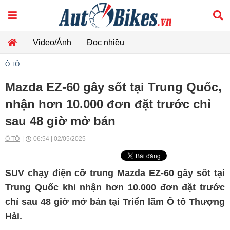
Video/Ảnh
Đọc nhiều
Ô TÔ
Mazda EZ-60 gây sốt tại Trung Quốc,
nhận hơn 10.000 đơn đặt trước chỉ
sau 48 giờ mở bán
Ô TÔ
06:54 | 02/05/2025
SUV chạy điện cỡ trung Mazda EZ-60 gây sốt tại
Trung Quốc khi nhận hơn 10.000 đơn đặt trước
chỉ sau 48 giờ mở bán tại Triển lãm Ô tô Thượng
Hải.