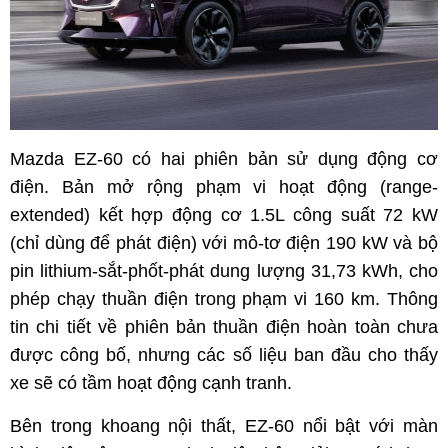
Mazda EZ-60 có hai phiên bản sử dụng động cơ
điện. Bản mở rộng phạm vi hoạt động (range-
extended) kết hợp động cơ 1.5L công suất 72 kW
(chỉ dùng để phát điện) với mô-tơ điện 190 kW và bộ
pin lithium-sắt-phốt-phát dung lượng 31,73 kWh, cho
phép chạy thuần điện trong phạm vi 160 km. Thông
tin chi tiết về phiên bản thuần điện hoàn toàn chưa
được công bố, nhưng các số liệu ban đầu cho thấy
xe sẽ có tầm hoạt động cạnh tranh.
Bên trong khoang nội thất, EZ-60 nổi bật với màn