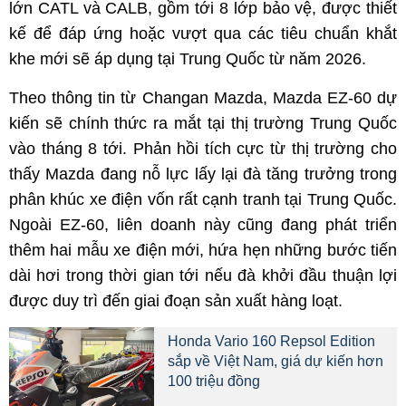
lớn CATL và CALB, gồm tới 8 lớp bảo vệ, được thiết
kế để đáp ứng hoặc vượt qua các tiêu chuẩn khắt
khe mới sẽ áp dụng tại Trung Quốc từ năm 2026.
Theo thông tin từ Changan Mazda, Mazda EZ-60 dự
kiến sẽ chính thức ra mắt tại thị trường Trung Quốc
vào tháng 8 tới. Phản hồi tích cực từ thị trường cho
thấy Mazda đang nỗ lực lấy lại đà tăng trưởng trong
phân khúc xe điện vốn rất cạnh tranh tại Trung Quốc.
Ngoài EZ-60, liên doanh này cũng đang phát triển
thêm hai mẫu xe điện mới, hứa hẹn những bước tiến
dài hơi trong thời gian tới nếu đà khởi đầu thuận lợi
được duy trì đến giai đoạn sản xuất hàng loạt.
Honda Vario 160 Repsol Edition
sắp về Việt Nam, giá dự kiến hơn
100 triệu đồng