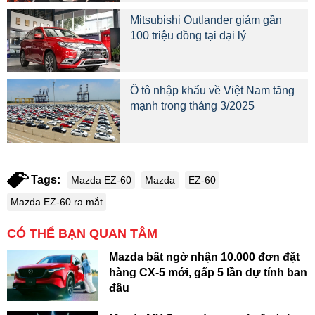
Mitsubishi Outlander giảm gần
100 triệu đồng tại đại lý
Ô tô nhập khẩu về Việt Nam tăng
mạnh trong tháng 3/2025
Tags:
Mazda EZ-60
Mazda
EZ-60
Mazda EZ-60 ra mắt
CÓ THỂ BẠN QUAN TÂM
Mazda bất ngờ nhận 10.000 đơn đặt
hàng CX-5 mới, gấp 5 lần dự tính ban
đầu