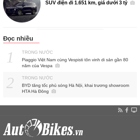
SUV điện đi 1.651 km, giá dưới 3 tỷ
Đọc nhiều
TRONG NƯỚC
Piaggio Việt Nam cùng Vespisti tôn vinh di sản gần 80
năm của Vespa
TRONG NƯỚC
BYD tăng tốc phủ sóng Hà Nội, khai trương showroom
HTA Hà Đông