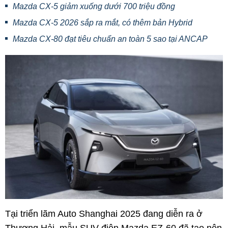
Mazda CX-5 giảm xuống dưới 700 triệu đồng
Mazda CX-5 2026 sắp ra mắt, có thêm bản Hybrid
Mazda CX-80 đạt tiêu chuẩn an toàn 5 sao tại ANCAP
Tại triển lãm Auto Shanghai 2025 đang diễn ra ở