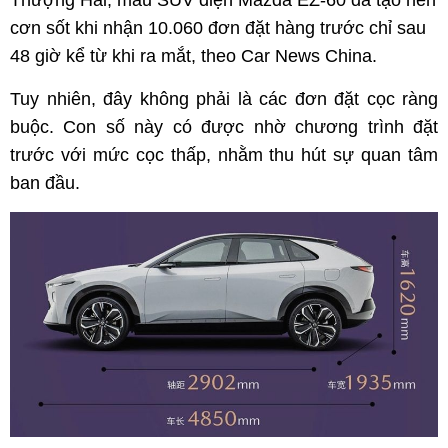
Thượng Hải, mẫu SUV điện Mazda EZ-60 đã tạo nên
cơn sốt khi nhận 10.060 đơn đặt hàng trước chỉ sau
48 giờ kể từ khi ra mắt, theo Car News China.
Tuy nhiên, đây không phải là các đơn đặt cọc ràng
buộc. Con số này có được nhờ chương trình đặt
trước với mức cọc thấp, nhằm thu hút sự quan tâm
ban đầu.