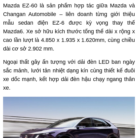
Mazda EZ-60 là sản phẩm hợp tác giữa Mazda và
Changan Automobile – liên doanh từng giới thiệu
mẫu sedan điện EZ-6 được kỳ vọng thay thế
Mazda6. Xe sở hữu kích thước tổng thể dài x rộng x
cao lần lượt là 4.850 x 1.935 x 1.620mm, cùng chiều
dài cơ sở 2.902 mm.
Ngoại thất gây ấn tượng với dải đèn LED ban ngày
sắc mảnh, lưới tản nhiệt dạng kín cùng thiết kế đuôi
xe dốc mạnh, kết hợp dải đèn hậu chạy ngang thân
xe.