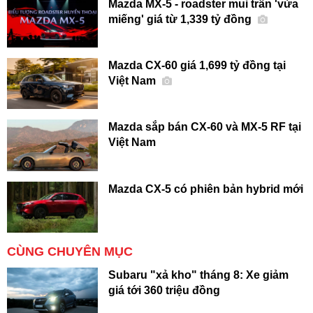
Mazda MX-5 - roadster mui trần 'vừa
miếng' giá từ 1,339 tỷ đồng
Mazda CX-60 giá 1,699 tỷ đồng tại
Việt Nam
Mazda sắp bán CX-60 và MX-5 RF tại
Việt Nam
Mazda CX-5 có phiên bản hybrid mới
CÙNG CHUYÊN MỤC
Subaru "xả kho" tháng 8: Xe giảm
giá tới 360 triệu đồng