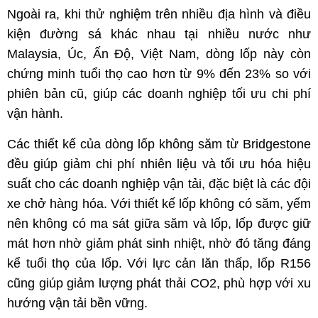
Ngoài ra, khi thử nghiệm trên nhiều địa hình và điều
kiện đường sá khác nhau tại nhiều nước như
Malaysia, Úc, Ấn Độ, Việt Nam, dòng lốp này còn
chứng minh tuổi thọ cao hơn từ 9% đến 23% so với
phiên bản cũ, giúp các doanh nghiệp tối ưu chi phí
vận hành.
Các thiết kế của dòng lốp không săm từ Bridgestone
đều giúp giảm chi phí nhiên liệu và tối ưu hóa hiệu
suất cho các doanh nghiệp vận tải, đặc biệt là các đội
xe chở hàng hóa. Với thiết kế lốp không có săm, yếm
nên không có ma sát giữa săm và lốp, lốp được giữ
mát hơn nhờ giảm phát sinh nhiệt, nhờ đó tăng đáng
kể tuổi thọ của lốp. Với lực cản lăn thấp, lốp R156
cũng giúp giảm lượng phát thải CO2, phù hợp với xu
hướng vận tải bền vững.