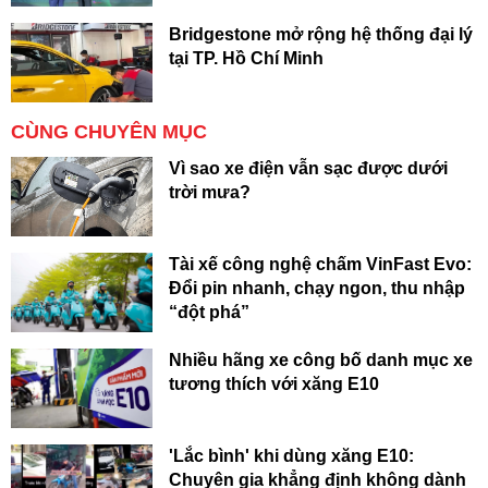
Bridgestone mở rộng hệ thống đại lý
tại TP. Hồ Chí Minh
CÙNG CHUYÊN MỤC
Vì sao xe điện vẫn sạc được dưới
trời mưa?
Tài xế công nghệ chấm VinFast Evo:
Đổi pin nhanh, chạy ngon, thu nhập
“đột phá”
Nhiều hãng xe công bố danh mục xe
tương thích với xăng E10
'Lắc bình' khi dùng xăng E10:
Chuyên gia khẳng định không dành