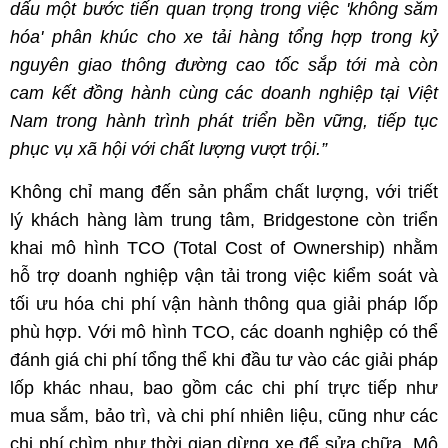
dấu một bước tiến quan trọng trong việc 'không săm
hóa' phân khúc cho xe tải hàng tổng hợp trong kỷ
nguyên giao thông đường cao tốc sắp tới mà còn
cam kết đồng hành cùng các doanh nghiệp tại Việt
Nam trong hành trình phát triển bền vững, tiếp tục
phục vụ xã hội với chất lượng vượt trội.”
Không chỉ mang đến sản phẩm chất lượng, với triết
lý khách hàng làm trung tâm, Bridgestone còn triển
khai mô hình TCO (Total Cost of Ownership) nhằm
hỗ trợ doanh nghiệp vận tải trong việc kiểm soát và
tối ưu hóa chi phí vận hành thông qua giải pháp lốp
phù hợp. Với mô hình TCO, các doanh nghiệp có thể
đánh giá chi phí tổng thể khi đầu tư vào các giải pháp
lốp khác nhau, bao gồm các chi phí trực tiếp như
mua sắm, bảo trì, và chi phí nhiên liệu, cũng như các
chi phí chìm như thời gian dừng xe để sửa chữa. Mô