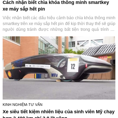
Cách nhận biết chìa khóa thông minh smartkey
xe máy sắp hết pin
Việc nhận biết các dấu hiệu cảnh báo chìa khóa thông minh
smartkey trên xe máy sắp hết pin để kịp thời thay thế sẽ giúp
người dùng tránh được những bất tiện trong quá trình sử
dụng.
KINH NGHIỆM-TƯ VẤN
Xe siêu tiết kiệm nhiên liệu của sinh viên Mỹ chạy