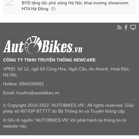
BYD tăng tốc phủ sóng Hà Nội, khai trương showroom
HTA Hà Đông
CÔNG TY TNHH TRUYỀN THÔNG NEWCARE
VPĐD: Số 12, ngõ 69 Cộng Hòa, Ngãi Cầu, An Khánh, Hoài Đức,
Hà Nội.
Hotline: 0904258081
Email: huutho@autobikes.vn
© Copyright 2016-2022 "AUTOBIKES.VN", All rights reserved. Giấy
phép số 407/GP-BTTTT do Bộ Thông tin và Truyền thông cấp.
® Ghi rõ nguồn "AUTOBIKES.VN" khi phát hành lại thông tin từ
website này.