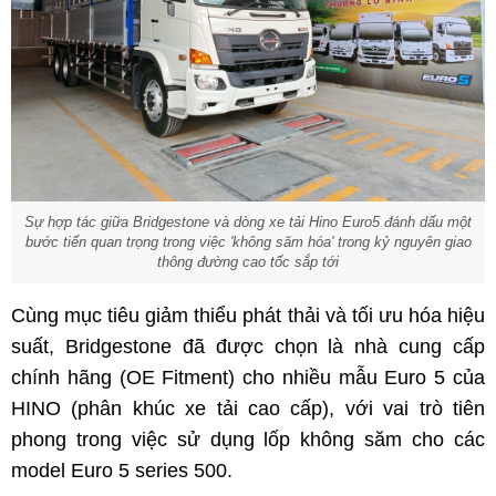
Sự hợp tác giữa Bridgestone và dòng xe tải Hino Euro5 đánh dấu một
bước tiến quan trọng trong việc 'không săm hóa' trong kỷ nguyên giao
thông đường cao tốc sắp tới
Cùng mục tiêu giảm thiểu phát thải và tối ưu hóa hiệu
suất, Bridgestone đã được chọn là nhà cung cấp
chính hãng (OE Fitment) cho nhiều mẫu Euro 5 của
HINO (phân khúc xe tải cao cấp), với vai trò tiên
phong trong việc sử dụng lốp không săm cho các
model Euro 5 series 500.