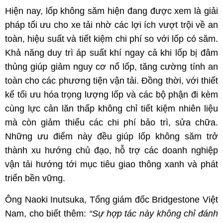
Hiện nay, lốp không săm hiện đang được xem là giải
pháp tối ưu cho xe tải nhờ các lợi ích vượt trội về an
toàn, hiệu suất và tiết kiệm chi phí so với lốp có săm.
Khả năng duy trì áp suất khí ngay cả khi lốp bị đâm
thủng giúp giảm nguy cơ nổ lốp, tăng cường tính an
toàn cho các phương tiện vận tải. Đồng thời, với thiết
kế tối ưu hóa trọng lượng lốp và các bộ phận đi kèm
cùng lực cản lăn thấp không chỉ tiết kiệm nhiên liệu
mà còn giảm thiểu các chi phí bảo trì, sửa chữa.
Những ưu điểm này đều giúp lốp không săm trở
thành xu hướng chủ đạo, hỗ trợ các doanh nghiệp
vận tải hướng tới mục tiêu giao thông xanh và phát
triển bền vững.
Ông Naoki Inutsuka, Tổng giám đốc Bridgestone Việt
Nam, cho biết thêm:
“Sự hợp tác này không chỉ đánh