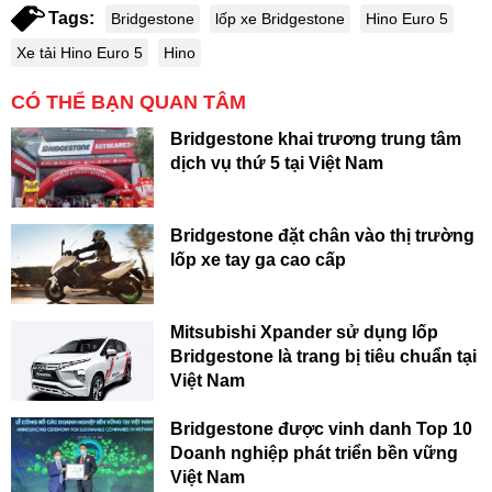
Tags:
Bridgestone
lốp xe Bridgestone
Hino Euro 5
Xe tải Hino Euro 5
Hino
CÓ THỂ BẠN QUAN TÂM
Bridgestone khai trương trung tâm
dịch vụ thứ 5 tại Việt Nam
Bridgestone đặt chân vào thị trường
lốp xe tay ga cao cấp
Mitsubishi Xpander sử dụng lốp
Bridgestone là trang bị tiêu chuẩn tại
Việt Nam
Bridgestone được vinh danh Top 10
Doanh nghiệp phát triển bền vững
Việt Nam