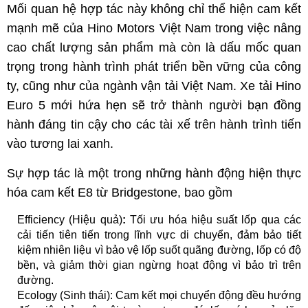
Mối quan hệ hợp tác này không chỉ thể hiện cam kết
mạnh mẽ của Hino Motors Việt Nam trong việc nâng
cao chất lượng sản phẩm mà còn là dấu mốc quan
trọng trong hành trình phát triển bền vững của công
ty, cũng như của ngành vận tải Việt Nam. Xe tải Hino
Euro 5 mới hứa hẹn sẽ trở thành người bạn đồng
hành đáng tin cậy cho các tài xế trên hành trình tiến
vào tương lai xanh.
Sự hợp tác là một trong những hành động hiện thực
hóa cam kết E8 từ Bridgestone, bao gồm
Efficiency (Hiệu quả)
:
Tối ưu hóa hiệu suất lốp qua các
cải tiến tiên tiến trong lĩnh vực di chuyển, đảm bảo tiết
kiệm nhiên liệu vì bảo vệ lốp suốt quãng đường, lốp có độ
bền, và giảm thời gian ngừng hoạt động vì bảo trì trên
đường.
Ecology (Sinh thái): Cam kết mọi chuyển động đều hướng