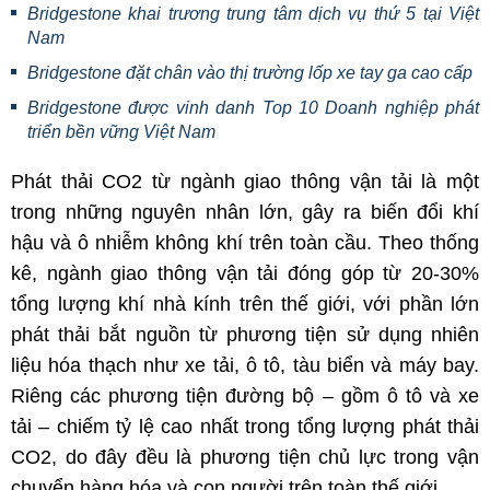
Bridgestone khai trương trung tâm dịch vụ thứ 5 tại Việt
Nam
Bridgestone đặt chân vào thị trường lốp xe tay ga cao cấp
Bridgestone được vinh danh Top 10 Doanh nghiệp phát
triển bền vững Việt Nam
Phát thải CO2 từ ngành giao thông vận tải là một
trong những nguyên nhân lớn, gây ra biến đổi khí
hậu và ô nhiễm không khí trên toàn cầu. Theo thống
kê, ngành giao thông vận tải đóng góp từ 20-30%
tổng lượng khí nhà kính trên thế giới, với phần lớn
phát thải bắt nguồn từ phương tiện sử dụng nhiên
liệu hóa thạch như xe tải, ô tô, tàu biển và máy bay.
Riêng các phương tiện đường bộ – gồm ô tô và xe
tải – chiếm tỷ lệ cao nhất trong tổng lượng phát thải
CO2, do đây đều là phương tiện chủ lực trong vận
chuyển hàng hóa và con người trên toàn thế giới.