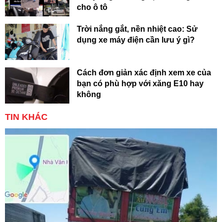
cho ô tô
Trời nắng gắt, nền nhiệt cao: Sử
dụng xe máy điện cần lưu ý gì?
Cách đơn giản xác định xem xe của
bạn có phù hợp với xăng E10 hay
không
TIN KHÁC