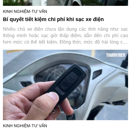
KINH NGHIỆM-TƯ VẤN
Bí quyết tiết kiệm chi phí khi sạc xe điện
Nhiều chủ xe điện chưa tận dụng các tính năng như sạc
thông minh hoặc sạc giờ thấp điểm, dẫn đến chi phí cao
hơn mức có thể tiết kiệm. Đồng thời, mức độ hài lòng của
người dùng phụ thuộc lớn vào khu vực, loại bộ sạc và
thương hiệu thiết bị.
KINH NGHIỆM-TƯ VẤN