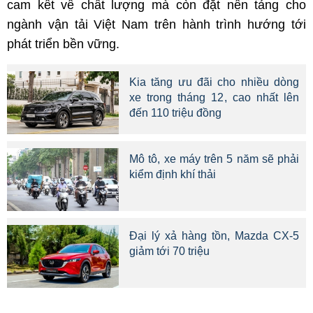
cam kết về chất lượng mà còn đặt nền tảng cho
ngành vận tải Việt Nam trên hành trình hướng tới
phát triển bền vững.
Kia tăng ưu đãi cho nhiều dòng
xe trong tháng 12, cao nhất lên
đến 110 triệu đồng
Mô tô, xe máy trên 5 năm sẽ phải
kiểm định khí thải
Đại lý xả hàng tồn, Mazda CX-5
giảm tới 70 triệu