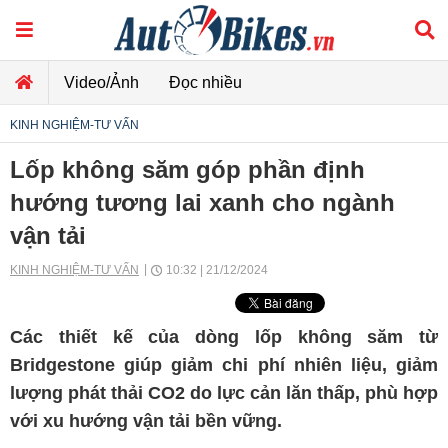
Video/Ảnh
Đọc nhiều
KINH NGHIỆM-TƯ VẤN
Lốp không săm góp phần định
hướng tương lai xanh cho ngành
vận tải
KINH NGHIỆM-TƯ VẤN
10:32 | 21/12/2024
Các thiết kế của dòng lốp không săm từ
Bridgestone giúp giảm chi phí nhiên liệu, giảm
lượng phát thải CO2 do lực cản lăn thấp, phù hợp
với xu hướng vận tải bền vững.