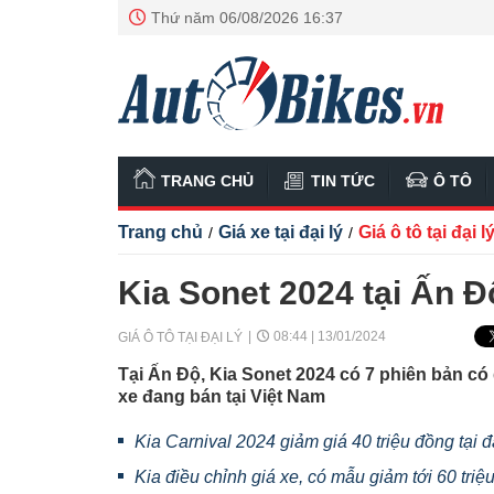
Thứ năm 06/08/2026 16:37
TRANG CHỦ
TIN TỨC
Ô TÔ
Trang chủ
Giá xe tại đại lý
Giá ô tô tại đại l
/
/
Kia Sonet 2024 tại Ấn Độ
08:44 | 13/01/2024
GIÁ Ô TÔ TẠI ĐẠI LÝ
Tại Ấn Độ, Kia Sonet 2024 có 7 phiên bản có 
xe đang bán tại Việt Nam
Kia Carnival 2024 giảm giá 40 triệu đồng tại đạ
Kia điều chỉnh giá xe, có mẫu giảm tới 60 triệ