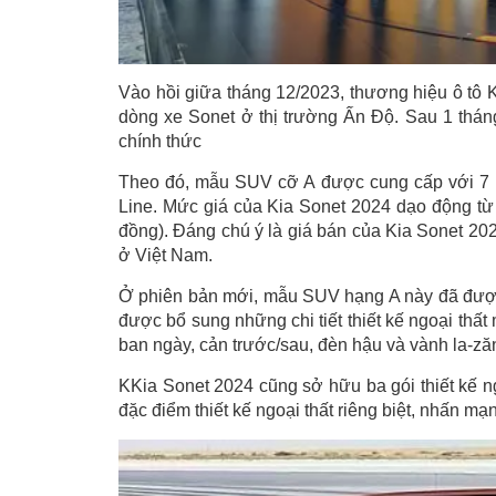
Vào hồi giữa tháng 12/2023, thương hiệu ô tô K
dòng xe Sonet ở thị trường Ấn Độ. Sau 1 thán
chính thức
Theo đó, mẫu SUV cỡ A được cung cấp với 7
Line. Mức giá của Kia Sonet 2024 dạo động từ
đồng). Đáng chú ý là giá bán của Kia Sonet 202
ở Việt Nam.
Ở phiên bản mới, mẫu SUV hạng A này đã được cải
được bổ sung những chi tiết thiết kế ngoại thất
ban ngày, cản trước/sau, đèn hậu và vành la-ză
KKia Sonet 2024 cũng sở hữu ba gói thiết kế ng
đặc điểm thiết kế ngoại thất riêng biệt, nhấn mạ