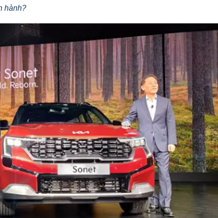
ện hành?