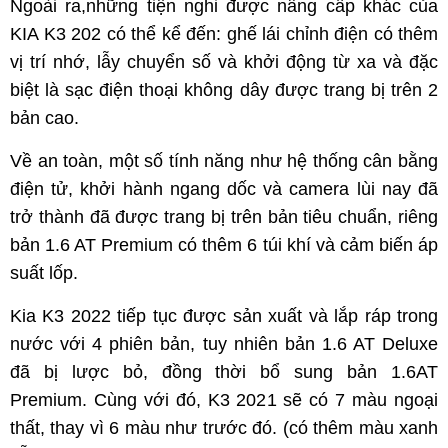
Ngoài ra,những tiện nghi được nâng cấp khác của
KIA K3 202 có thể kể đến: ghế lái chỉnh điện có thêm
vị trí nhớ, lẫy chuyển số và khởi động từ xa và đặc
biệt là sạc điện thoại không dây được trang bị trên 2
bản cao.
Về an toàn, một số tính năng như hệ thống cân bằng
điện tử, khởi hành ngang dốc và camera lùi nay đã
trở thành đã được trang bị trên bản tiêu chuẩn, riêng
bản 1.6 AT Premium có thêm 6 túi khí và cảm biến áp
suất lốp.
Kia K3 2022 tiếp tục được sản xuất và lắp ráp trong
nước với 4 phiên bản, tuy nhiên bản 1.6 AT Deluxe
đã bị lược bỏ, đồng thời bổ sung bản 1.6AT
Premium. Cùng với đó, K3 2021 sẽ có 7 màu ngoại
thất, thay vì 6 màu như trước đó. (có thêm màu xanh