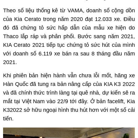
Theo số liệu thống kê từ VAMA, doanh số cộng dồn
của Kia Cerato trong năm 2020 đạt 12.033 xe. Điều
đó đã chứng tỏ sức hấp dẫn của mẫu xe hiện do
Thaco lắp ráp và phân phối. Bước sang năm 2021,
KIA Cerato 2021 tiếp tục chứng tỏ sức hút của mình
với doanh số 6.119 xe bán ra sau 8 tháng đầu năm
2021.
Khi phiên bản hiện hành vẫn chưa lỗi mốt, hãng xe
Hàn Quốc đã tung ra bản nâng cấp của KIA K3 2022
và đã chính thức trình làng tại quê nhà, dự kiến sẽ ra
mắt tại Việt Nam vào 22/9 tới đây. Ở bản facelift, Kia
K32022 sở hữu ngoại hình thu hút hơn với một số cải
tiến.