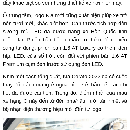
đầy khác biệt so với những thiết kế xe hơi hiện nay.
Ở trung tâm, logo Kia mới cũng xuất hiện giúp xe trở
nên tươi mới, khác biệt hơn. Cản trước tích hợp đèn
sương mù LED đã được hãng xe Hàn Quốc tinh
chỉnh lại. Phiên bản tiêu chuẩn có thêm đèn chiếu
sáng tự động, phiên bản 1.6 AT Luxury có thêm đèn
hậu LED, cửa sổ trời; còn đối với phiên bản 1.6 AT
Premium cụm đèn trước sử dụng đèn LED.
Nhìn một cách tổng quát, Kia Cerato 2022 đã có cuộc
thay đổi cách mạng ở ngoại hình với hầu hết các chi
tiết đã được cải tiến. Trong đó, điểm nhấn của mẫu
xe hạng C này đến từ đèn pha/hậu, lưới tản nhiệt và
bộ nhận diện thương hiệu mới đến từ logo.