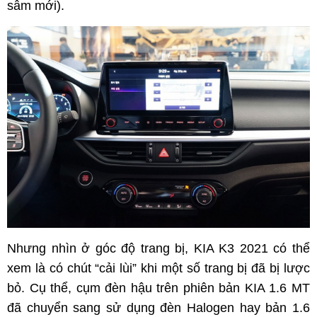
sẫm mới).
Nhưng nhìn ở góc độ trang bị, KIA K3 2021 có thể
xem là có chút “cải lùi” khi một số trang bị đã bị lược
bỏ. Cụ thể, cụm đèn hậu trên phiên bản KIA 1.6 MT
đã chuyển sang sử dụng đèn Halogen hay bản 1.6