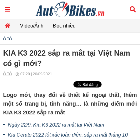
Video/Ảnh
Đọc nhiều
Ô TÔ
KIA K3 2022 sắp ra mắt tại Việt Nam
có gì mới?
Ô TÔ
07:20 | 20/09/2021
Logo mới, thay đổi về thiết kế ngoại thất, thêm
một số trang bị, tính năng… là những điểm mới
KIA K3 2022 sắp ra mắt
Ngày 22/9, Kia K3 2022 ra mắt tại Việt Nam
Kia Cerato 2022 lột xác toàn diện, sắp ra mắt tháng 10