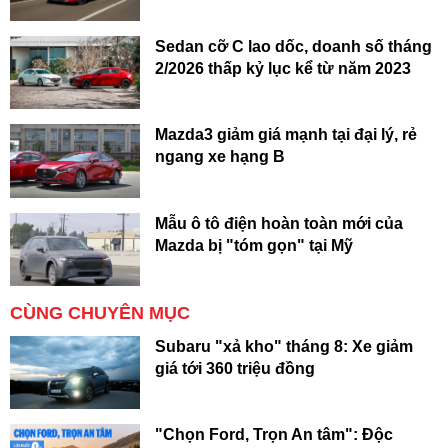
Sedan cỡ C lao dốc, doanh số tháng
2/2026 thấp kỷ lục kể từ năm 2023
Mazda3 giảm giá mạnh tại đại lý, rẻ
ngang xe hạng B
Mẫu ô tô điện hoàn toàn mới của
Mazda bị "tóm gọn" tại Mỹ
CÙNG CHUYÊN MỤC
Subaru "xả kho" tháng 8: Xe giảm
giá tới 360 triệu đồng
"Chọn Ford, Trọn An tâm": Độc