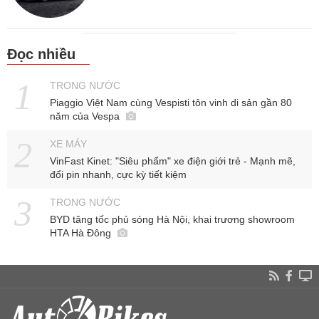
Đọc nhiều
TRONG NƯỚC
Piaggio Việt Nam cùng Vespisti tôn vinh di sản gần 80
năm của Vespa
XE MÁY
VinFast Kinet: "Siêu phẩm" xe điện giới trẻ - Mạnh mẽ,
đổi pin nhanh, cực kỳ tiết kiệm
TRONG NƯỚC
BYD tăng tốc phủ sóng Hà Nội, khai trương showroom
HTA Hà Đông