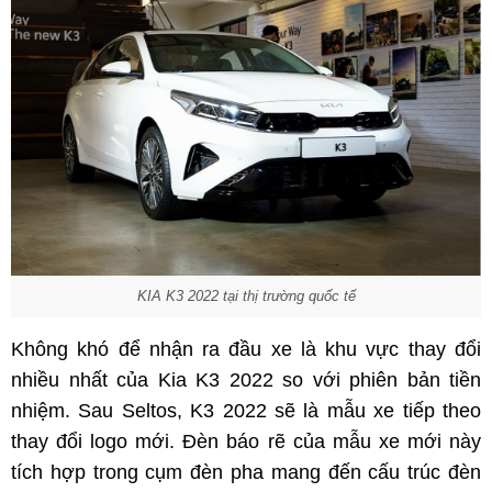
KIA K3 2022 tại thị trường quốc tế
Không khó để nhận ra đầu xe là khu vực thay đổi
nhiều nhất của Kia K3 2022 so với phiên bản tiền
nhiệm. Sau Seltos, K3 2022 sẽ là mẫu xe tiếp theo
thay đổi logo mới. Đèn báo rẽ của mẫu xe mới này
tích hợp trong cụm đèn pha mang đến cấu trúc đèn