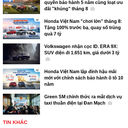
quyền bảo hành 5 năm cùng loạt ưu
đãi "khủng" tháng 8
Honda Việt Nam "chơi lớn" tháng 8:
Tặng 100% trước bạ, quay số trúng
quà 7 tỷ
Volkswagen nhận cọc ID. ERA 9X:
SUV điện đi 1.651 km, giá dưới 3 tỷ
Honda Việt Nam lập đỉnh hậu mãi
mới với chính sách bảo hành ô tô 10
năm
Green SM chính thức ra mắt dịch vụ
taxi thuần điện tại Đan Mạch
TIN KHÁC