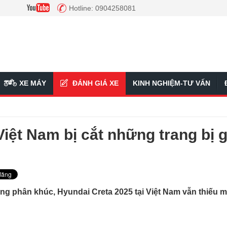
Hotline: 0904258081
XE MÁY
ĐÁNH GIÁ XE
KINH NGHIỆM-TƯ VẤN
Việt Nam bị cắt những trang bị g
ùng phân khúc, Hyundai Creta 2025 tại Việt Nam vẫn thiếu m