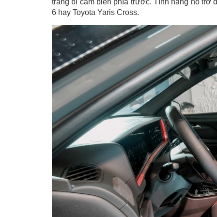
trang bị cảm biến phía trước. Tính năng hỗ trợ
6 hay Toyota Yaris Cross.