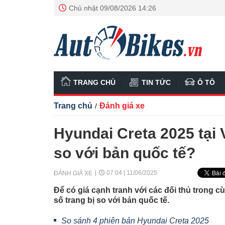
Chủ nhật 09/08/2026 14:26
TRANG CHỦ
TIN TỨC
Ô TÔ
Trang chủ
Đánh giá xe
/
Hyundai Creta 2025 tại 
so với bản quốc tế?
07:04 | 11/06/2025
ĐÁNH GIÁ XE
Để có giá cạnh tranh với các đối thủ trong c
số trang bị so với bản quốc tế.
So sánh 4 phiên bản Hyundai Creta 2025