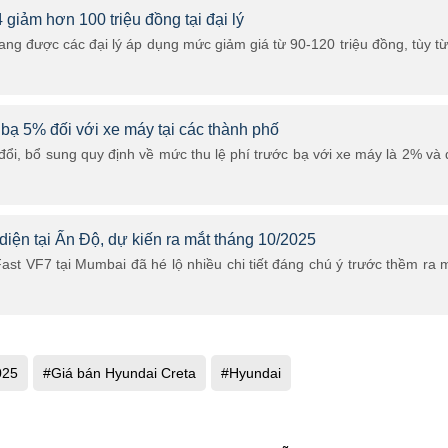
giảm hơn 100 triệu đồng tại đại lý
ng được các đại lý áp dụng mức giảm giá từ 90-120 triệu đồng, tùy t
 bạ 5% đối với xe máy tại các thành phố
đổi, bổ sung quy định về mức thu lệ phí trước bạ với xe máy là 2% và 
 diện tại Ấn Độ, dự kiến ra mắt tháng 10/2025
ast VF7 tại Mumbai đã hé lộ nhiều chi tiết đáng chú ý trước thềm ra 
025
#Giá bán Hyundai Creta
#Hyundai