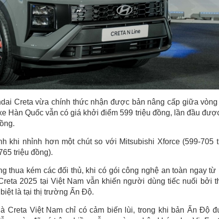
undai Creta vừa chính thức nhận được bản nâng cấp giữa vòng
e Hàn Quốc vẫn có giá khởi điểm 599 triệu đồng, lần đầu đượ
đồng.
h khi nhỉnh hơn một chút so với Mitsubishi Xforce (599-705 t
765 triệu đồng).
 thua kém các đối thủ, khi có gói công nghệ an toàn ngay từ
Creta 2025 tại Việt Nam vẫn khiến người dùng tiếc nuối bởi t
biệt là tại thị trường Ấn Độ.
là Creta Việt Nam chỉ có cảm biến lùi, trong khi bản Ấn Độ 