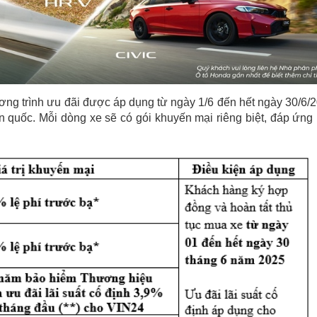
ng trình ưu đãi được áp dụng từ ngày 1/6 đến hết ngày 30/6/
n quốc. Mỗi dòng xe sẽ có gói khuyến mại riêng biệt, đáp ứng