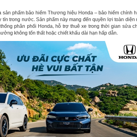
 là sản phẩm bảo hiểm Thương hiệu Honda – bảo hiểm chính 
y tín trong nước. Sản phẩm này mang đến quyền lợi toàn diện
 thống phân phối Honda, hỗ trợ thuê xe trong thời gian sửa c
hưởng không tổn thất hoặc chiết khấu dài hạn hấp dẫn.