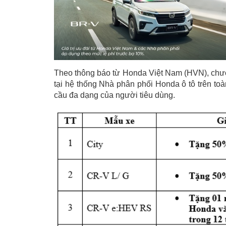
Theo thông báo từ Honda Việt Nam (HVN), chươ
tại hệ thống Nhà phân phối Honda ô tô trên toà
cầu đa dạng của người tiêu dùng.