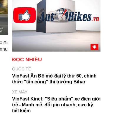
2025
 nhu
ĐỌC NHIỀU
QUỐC TẾ
VinFast Ấn Độ mở đại lý thứ 60, chính
thức "tấn công" thị trường Bihar
XE MÁY
VinFast Kinet: "Siêu phẩm" xe điện giới
trẻ - Mạnh mẽ, đổi pin nhanh, cực kỳ
tiết kiệm