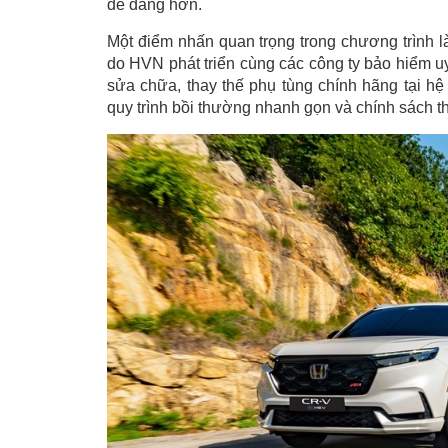
dễ dàng hơn.
Một điểm nhấn quan trọng trong chương trình
do HVN phát triển cùng các công ty bảo hiểm u
sửa chữa, thay thế phụ tùng chính hãng tại hệ
quy trình bồi thường nhanh gọn và chính sách t