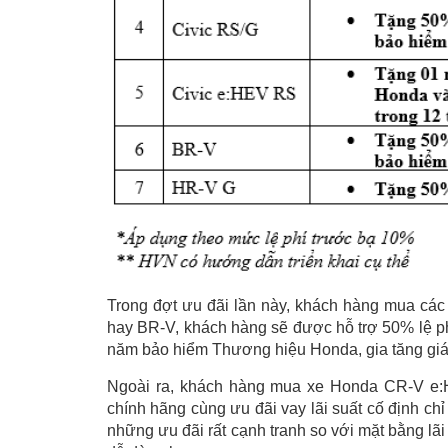
Trong đợt ưu đãi lần này, khách hàng mua cá
hay BR-V, khách hàng sẽ được hỗ trợ 50% lệ ph
năm bảo hiểm Thương hiệu Honda, gia tăng giá 
Ngoài ra, khách hàng mua xe Honda CR-V e:
chính hãng cùng ưu đãi vay lãi suất cố định ch
những ưu đãi rất cạnh tranh so với mặt bằng lãi