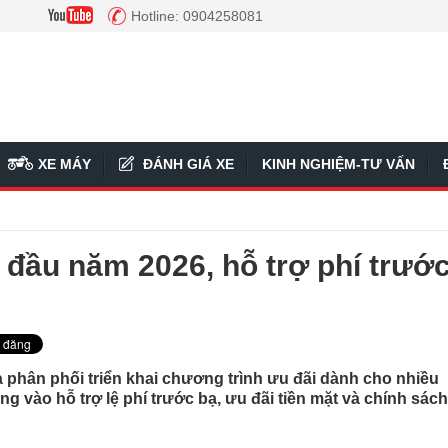
Hotline: 0904258081
XE MÁY
ĐÁNH GIÁ XE
KINH NGHIỆM-TƯ VẤN
đầu năm 2026, hỗ trợ phí trướ
phân phối triển khai chương trình ưu đãi dành cho nhiều
g vào hỗ trợ lệ phí trước bạ, ưu đãi tiền mặt và chính sách 