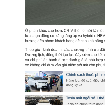
Ở phân khúc cao hơn, CR-V thế hệ mới là một 
lựa chọn động cơ xăng tăng áp và hybrid e:HEV.
hướng đến nhóm khách hàng đề cao khả năng vận
Theo giới kinh doanh, các chương trình ưu đãi
Dương lịch, đồng thời tạo lực đẩy sớm cho kế h
và chi phí lăn bánh được đánh giá là phù hợp v
xe không chỉ dựa vào giá niêm yết mà còn phụ t
Chính sách thuế, phí m
Hàng loạt đề xuất điều ch
đăng ký và ...
Tesla mất ngôi số 1 thế
Tesla đã chính thức đánh 