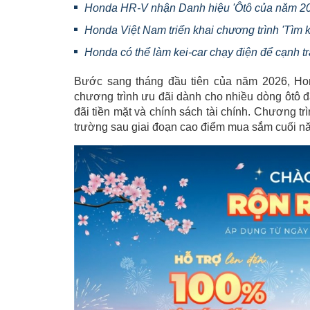
Honda HR-V nhận Danh hiệu 'Ôtô của năm 2
Honda Việt Nam triển khai chương trình 'Tìm k
Honda có thể làm kei-car chạy điện để cạnh 
Bước sang tháng đầu tiên của năm 2026, Hon
chương trình ưu đãi dành cho nhiều dòng ôtô đa
đãi tiền mặt và chính sách tài chính. Chương t
trường sau giai đoạn cao điểm mua sắm cuối n