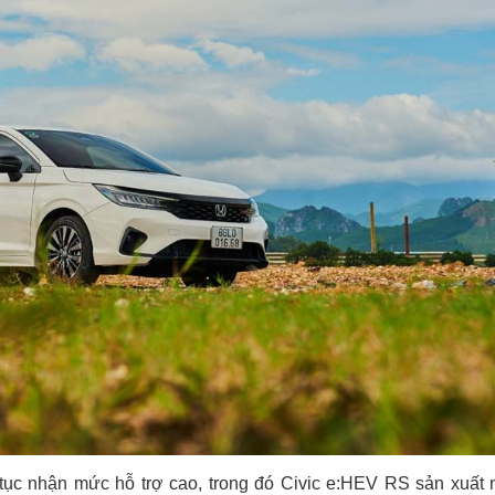
tục nhận mức hỗ trợ cao, trong đó Civic e:HEV RS sản xuất