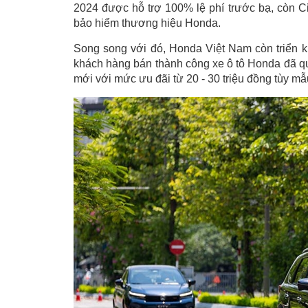
2024 được hỗ trợ 100% lệ phí trước bạ, còn C
bảo hiểm thương hiệu Honda.
Song song với đó, Honda Việt Nam còn triển k
khách hàng bán thành công xe ô tô Honda đã q
mới với mức ưu đãi từ 20 - 30 triệu đồng tùy mẫ