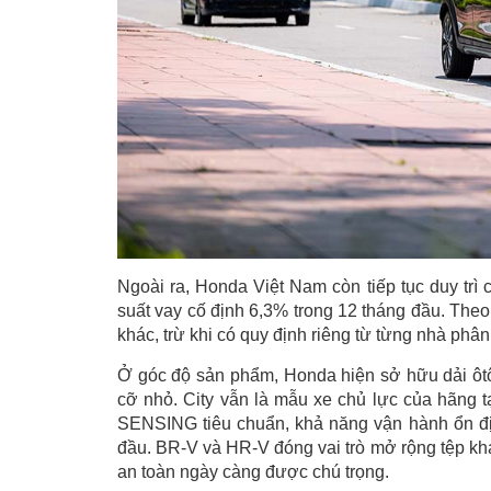
Ngoài ra, Honda Việt Nam còn tiếp tục duy trì 
suất vay cố định 6,3% trong 12 tháng đầu. The
khác, trừ khi có quy định riêng từ từng nhà phân
Ở góc độ sản phẩm, Honda hiện sở hữu dải ôt
cỡ nhỏ. City vẫn là mẫu xe chủ lực của hãng t
SENSING tiêu chuẩn, khả năng vận hành ổn đị
đầu. BR-V và HR-V đóng vai trò mở rộng tệp kh
an toàn ngày càng được chú trọng.