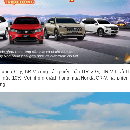
 Honda City, BR-V cùng các phiên bản HR-V G, HR-V L và 
eo mức 10%. Với nhóm khách hàng mua Honda CR-V, hai phiên
ồng.