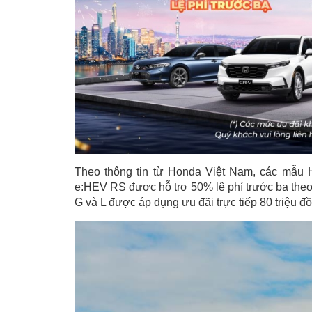
Theo thông tin từ Honda Việt Nam, các mẫu
e:HEV RS được hỗ trợ 50% lệ phí trước bạ th
G và L được áp dụng ưu đãi trực tiếp 80 triệu đ