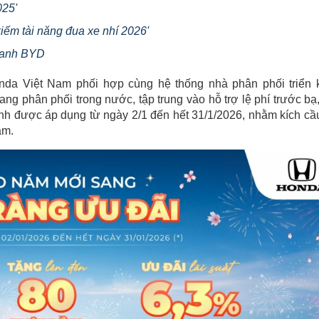
025'
iếm tài năng đua xe nhí 2026'
tranh BYD
da Việt Nam phối hợp cùng hệ thống nhà phân phối triển 
ng phân phối trong nước, tập trung vào hỗ trợ lệ phí trước bạ
rình được áp dụng từ ngày 2/1 đến hết 31/1/2026, nhằm kích cầu
ăm.