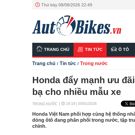
Thứ bảy 08/08/2026 22:49
TRANG CHỦ
TIN TỨC
Ô TÔ
Trang chủ
Tin tức
Trong nước
/
/
Honda đẩy mạnh ưu đãi 
bạ cho nhiều mẫu xe
16:19 | 05/01/2026
TRONG NƯỚC
Honda Việt Nam phối hợp cùng hệ thống nhà 
dòng ôtô đang phân phối trong nước, tập trun
chính.