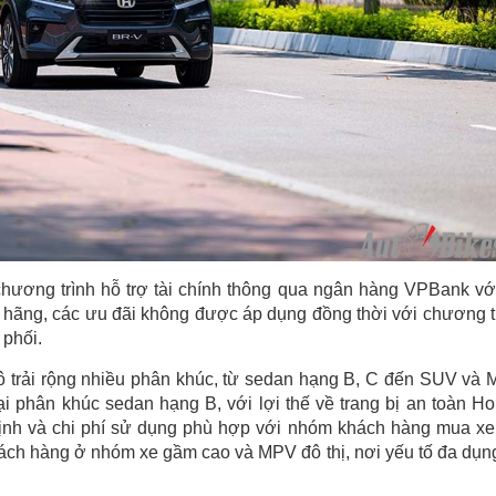
chương trình hỗ trợ tài chính thông qua ngân hàng VPBank với
o hãng, các ưu đãi không được áp dụng đồng thời với chương t
 phối.
ô trải rộng nhiều phân khúc, từ sedan hạng B, C đến SUV và
ại phân khúc sedan hạng B, với lợi thế về trang bị an toàn H
nh và chi phí sử dụng phù hợp với nhóm khách hàng mua xe
ách hàng ở nhóm xe gầm cao và MPV đô thị, nơi yếu tố đa dụn