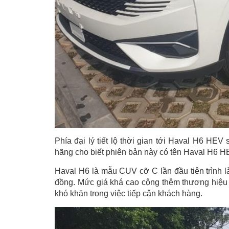
Phía đại lý tiết lộ thời gian tới Haval H6 HEV
hãng cho biết phiên bản này có tên Haval H6 HE
Haval H6 là mẫu CUV cỡ C lần đầu tiên trình là
đồng. Mức giá khá cao cộng thêm thương hiệu 
khó khăn trong việc tiếp cận khách hàng.