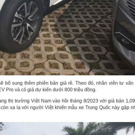
 sẽ bổ sung thêm phiên bản giá rẻ. Theo đó, nhân viên tư vấn
V Pro và có giá dự kiến dưới 800 triệu đồng.
ng thị trường Việt Nam vào hồi tháng 8/2023 với giá bán 1,09
còn xa lạ với người Việt khiến mẫu xe Trung Quốc này gặp n