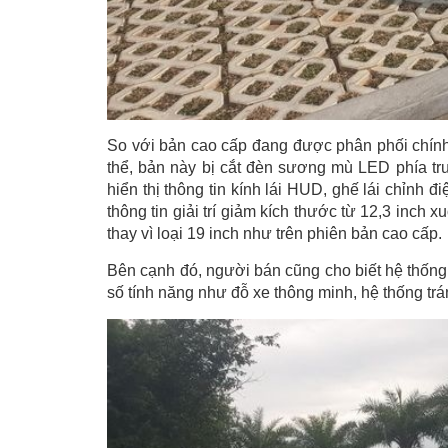
So với bản cao cấp đang được phân phối chính 
thể, bản này bị cắt đèn sương mù LED phía trư
hiển thị thông tin kính lái HUD, ghế lái chỉnh 
thông tin giải trí giảm kích thước từ 12,3 inch
thay vì loại 19 inch như trên phiên bản cao cấp.
Bên cạnh đó, người bán cũng cho biết hệ thốn
số tính năng như đỗ xe thông minh, hệ thống trá