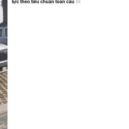
lực theo tiêu chuẩn toàn cầu