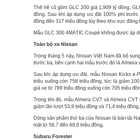
Thế hệ cũ gồm GLC 200 giá 1,909 tỷ đồng, GL
đồng. Sau khi áp dụng ưu đãi 100% phí trước b
đồng đến 317 triệu đồng tùy theo khu vực đăng 
Mẫu GLC 300 4MATIC Coupé không được áp dụng
Toàn bộ xe Nissan
Trong tháng 5 này, Nissan Việt Nam đã bổ sun
trước bạ, bên cạnh hai mẫu trước đó là Almera 
Sau khi áp dụng ưu đãi, mẫu Nissan Kicks e-P
triệu xuống còn 758 triệu đồng, tức là giảm 10
giá xe từ 789 triệu đồng xuống còn 705 triệu đồ
Trong khi đó, mẫu Almera CVT và Almera CVT C
giảm lần lượt 53,9 triệu đồng và 71,4 triệu đồng
Dòng sản phẩm thứ ba của Nissan là bán tải N
mặt từ 56,7 đến 69,8 triệu đồng.
Subaru Forester