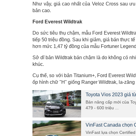
Như vậy, giá cao nhất của Veloz Cross sau ưu 
bản cao.
Ford Everest Wildtrak
Do sức tiêu thụ chậm, mẫu Ford Everest Wildtr
tiếp 50 triệu đồng. Sau khi giảm, giá bán thực t
hơn mức 1,47 tỷ đồng của mẫu Fortuner Legend
Sở dĩ bản Wildtrak bán chậm là do không có nhi
khúc.
Cụ thể, so với bản Titanium+, Ford Everest Wild
ốp hình chữ "H" giống Ranger Wildtrak, la-zăng
Toyota Vios 2023 giá từ
Bản nâng cấp mới của Toy
479 - 600 triệu ...
VinFast Canada chọn Ce
VinFast lựa chọn Certified