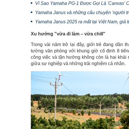
Vì Sao Yamaha PG-1 Được Gọi Là 'Canvas' 
Yamaha Janus và những câu chuyện 'người tr
Yamaha Janus 2025 ra mắt tại Việt Nam, giá t
Xu hướng "vừa đi làm – vừa chill"
Trong vài năm trở lại đây, giới trẻ đang dần 
tường văn phòng với khung giờ cố định 8 tiếng
công việc và tận hưởng không còn là hai khái n
giữa sự nghiệp và những trải nghiệm cá nhân.