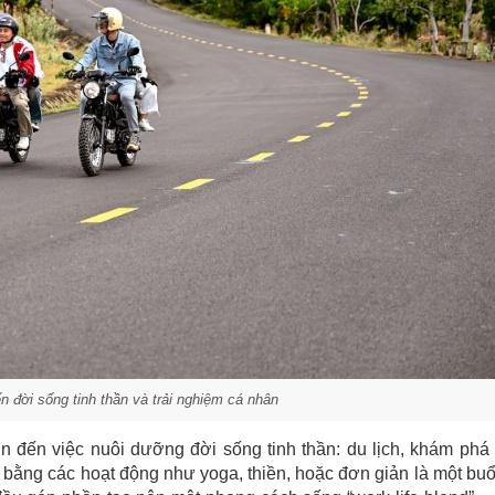
ến đời sống tinh thần và trải nghiệm cá nhân
n đến việc nuôi dưỡng đời sống tinh thần: du lịch, khám phá
n bằng các hoạt động như yoga, thiền, hoặc đơn giản là một buổ