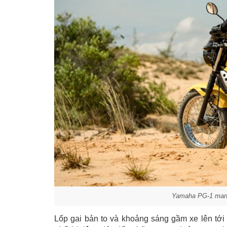
Yamaha PG-1 mang t
Lốp gai bản to và khoảng sáng gầm xe lên tớ