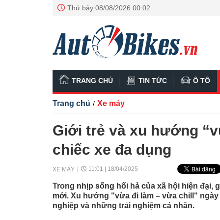
Thứ bảy 08/08/2026 00:02
TRANG CHỦ
TIN TỨC
Ô TÔ
Trang chủ
Xe máy
/
Giới trẻ và xu hướng “v
chiếc xe đa dụng
11:01 | 18/04/2025
XE MÁY
Trong nhịp sống hối hả của xã hội hiện đại,
mới. Xu hướng "vừa đi làm – vừa chill" ngày
nghiệp và những trải nghiệm cá nhân.