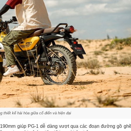
hiết kế hài hòa giữa cổ điển và hiện đại
i 190mm giúp PG-1 dễ dàng vượt qua các đoạn đường gồ ghề