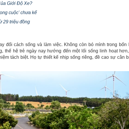
Của Giới Độ Xe?
ong cuộc' chưa kể
ừ 29 triệu đồng
thay đổi cách sống và làm việc. Không còn bó mình trong bốn
, thế hệ trẻ ngày nay hướng đến một lối sống linh hoạt hơn,
iệm tách biệt. Họ tự thiết kế nhịp sống riêng, đề cao sự cân 