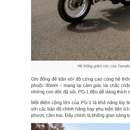
Hệ thống giảm xóc của Yamaha 
Ghi đông để trần với độ cứng cao cùng hệ thống 
phuộc 30mm – mang lại cảm giác lái chắc chắn
những con dốc đá sỏi, PG-1 đều dễ dàng thích n
Một điểm cộng lớn của PG-1 là khả năng tùy bi
với các bản độ chính hãng hay phụ kiện tiện íc
phượt, cắm trại. Đây chính là không gian sáng 