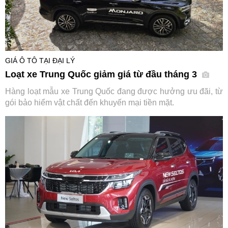
GIÁ Ô TÔ TẠI ĐẠI LÝ
Loạt xe Trung Quốc giảm giá từ đầu tháng 3
Hàng loạt mẫu xe Trung Quốc đang được hưởng ưu đãi, từ
gói bảo hiểm vật chất đến khuyến mại tiền mặt.