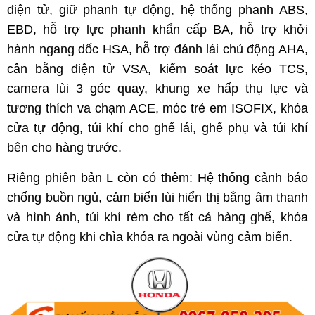
điện tử, giữ phanh tự động, hệ thống phanh ABS,
EBD, hỗ trợ lực phanh khẩn cấp BA, hỗ trợ khởi
hành ngang dốc HSA, hỗ trợ đánh lái chủ động AHA,
cân bằng điện tử VSA, kiểm soát lực kéo TCS,
camera lùi 3 góc quay, khung xe hấp thụ lực và
tương thích va chạm ACE, móc trẻ em ISOFIX, khóa
cửa tự động, túi khí cho ghế lái, ghế phụ và túi khí
bên cho hàng trước.
Riêng phiên bản L còn có thêm: Hệ thống cảnh báo
chống buồn ngủ, cảm biến lùi hiển thị bằng âm thanh
và hình ảnh, túi khí rèm cho tất cả hàng ghế, khóa
cửa tự động khi chìa khóa ra ngoài vùng cảm biến.