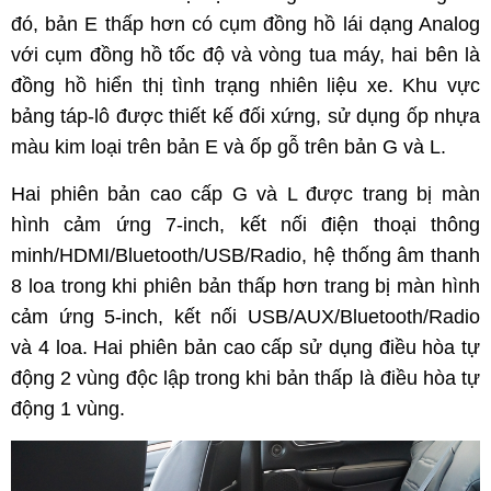
đó, bản E thấp hơn có cụm đồng hồ lái dạng Analog
với cụm đồng hồ tốc độ và vòng tua máy, hai bên là
đồng hồ hiển thị tình trạng nhiên liệu xe. Khu vực
bảng táp-lô được thiết kế đối xứng, sử dụng ốp nhựa
màu kim loại trên bản E và ốp gỗ trên bản G và L.
Hai phiên bản cao cấp G và L được trang bị màn
hình cảm ứng 7-inch, kết nối điện thoại thông
minh/HDMI/Bluetooth/USB/Radio, hệ thống âm thanh
8 loa trong khi phiên bản thấp hơn trang bị màn hình
cảm ứng 5-inch, kết nối USB/AUX/Bluetooth/Radio
và 4 loa. Hai phiên bản cao cấp sử dụng điều hòa tự
động 2 vùng độc lập trong khi bản thấp là điều hòa tự
động 1 vùng.