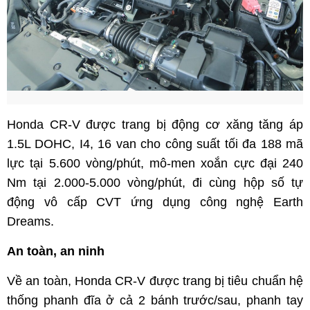
Honda CR-V được trang bị động cơ xăng tăng áp
1.5L DOHC, I4, 16 van cho công suất tối đa 188 mã
lực tại 5.600 vòng/phút, mô-men xoắn cực đại 240
Nm tại 2.000-5.000 vòng/phút, đi cùng hộp số tự
động vô cấp CVT ứng dụng công nghệ Earth
Dreams.
An toàn, an ninh
Về an toàn, Honda CR-V được trang bị tiêu chuẩn hệ
thống phanh đĩa ở cả 2 bánh trước/sau, phanh tay