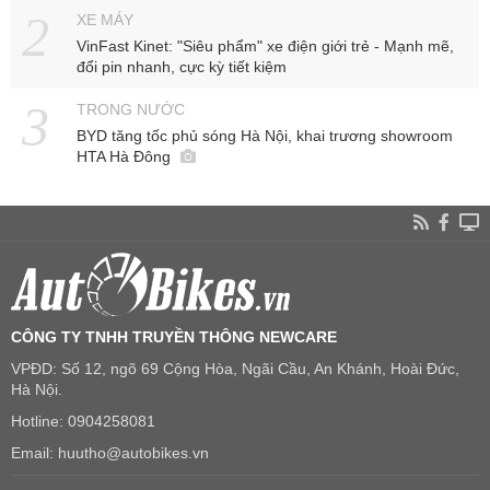
XE MÁY
VinFast Kinet: "Siêu phẩm" xe điện giới trẻ - Mạnh mẽ,
đổi pin nhanh, cực kỳ tiết kiệm
TRONG NƯỚC
BYD tăng tốc phủ sóng Hà Nội, khai trương showroom
HTA Hà Đông
CÔNG TY TNHH TRUYỀN THÔNG NEWCARE
VPĐD: Số 12, ngõ 69 Cộng Hòa, Ngãi Cầu, An Khánh, Hoài Đức,
Hà Nội.
Hotline: 0904258081
Email: huutho@autobikes.vn