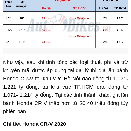
Như vậy, sau khi tính tổng các loại thuế, phí và trừ
khuyến mãi được áp dụng tại đại lý thì giá lăn bánh
Honda CR-V tại khu vực Hà Nội dao động từ 1,071-
1,221 tỷ đồng, tại khu vực TP.HCM dao động từ
1,071- 1,214 tỷ đồng. Tại các tỉnh thành khác, giá lăn
bánh Honda CR-V thấp hơn từ 20-40 triệu đồng tùy
phiên bản.
Chi tiết Honda CR-V 2020