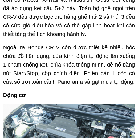
đã áp dụng kết cấu 5+2 này. Toàn bộ ghế ngồi trên
CR-V đều được bọc da, hàng ghế thứ 2 và thứ 3 đều
có cửa gió điều hòa và có thể gập linh hoạt khi cần
thiết tăng thể tích khoang hành lý.
Ngoài ra Honda CR-V còn được thiết kế nhiều hộc
chứa đồ tiện dụng, cửa kính điện tự động lên xuống
1 chạm chống kẹt, chìa khóa thông minh, đề nổ bằng
nút Start/Stop, cốp chỉnh điện. Phiên bản L còn có
cửa sổ trời toàn cảnh Panorama và gạt mưa tự động.
Động cơ