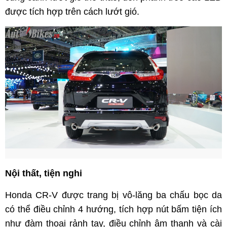
được tích hợp trên cách lướt gió.
Nội thất, tiện nghi
Honda CR-V được trang bị vô-lăng ba chấu bọc da
có thể điều chỉnh 4 hướng, tích hợp nút bấm tiện ích
như đàm thoại rảnh tay, điều chỉnh âm thanh và cài