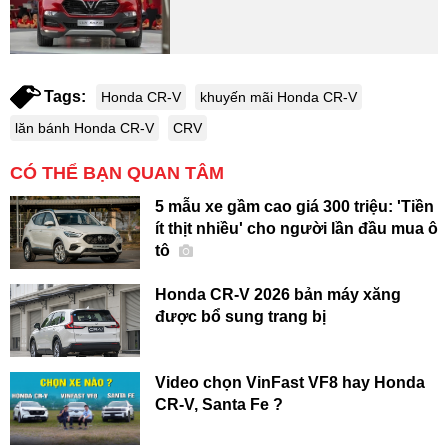
Tags:
Honda CR-V
khuyến mãi Honda CR-V
lăn bánh Honda CR-V
CRV
CÓ THỂ BẠN QUAN TÂM
5 mẫu xe gầm cao giá 300 triệu: 'Tiền
ít thịt nhiều' cho người lần đầu mua ô
tô
Honda CR-V 2026 bản máy xăng
được bổ sung trang bị
Video chọn VinFast VF8 hay Honda
CR-V, Santa Fe ?