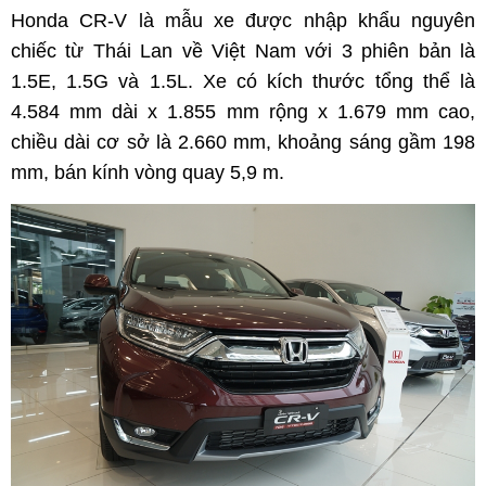
Honda CR-V là mẫu xe được nhập khẩu nguyên
chiếc từ Thái Lan về Việt Nam với 3 phiên bản là
1.5E, 1.5G và 1.5L. Xe có kích thước tổng thể là
4.584 mm dài x 1.855 mm rộng x 1.679 mm cao,
chiều dài cơ sở là 2.660 mm, khoảng sáng gầm 198
mm, bán kính vòng quay 5,9 m.