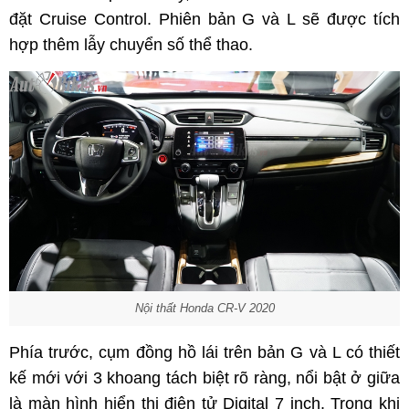
đặt Cruise Control. Phiên bản G và L sẽ được tích
hợp thêm lẫy chuyển số thể thao.
Nội thất Honda CR-V 2020
Phía trước, cụm đồng hồ lái trên bản G và L có thiết
kế mới với 3 khoang tách biệt rõ ràng, nổi bật ở giữa
là màn hình hiển thị điện tử Digital 7 inch. Trong khi