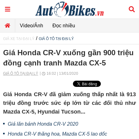
Video/Ảnh
Đọc nhiều
/
GIÁ XE TẠI ĐẠI LÝ
GIÁ Ô TÔ TẠI ĐẠI LÝ
Giá Honda CR-V xuống gần 900 triệu
đồng cạnh tranh Mazda CX-5
GIÁ Ô TÔ TẠI ĐẠI LÝ
16:02 | 13/01/2020
Giá Honda CR-V đã giảm xuống thấp nhất là 913
triệu đồng trước sức ép lớn từ các đối thủ như
Mazda CX-5, Hyundai Tucson...
Giá lăn bánh Honda CR-V 2020
Honda CR-V thăng hoa, Mazda CX-5 lao dốc