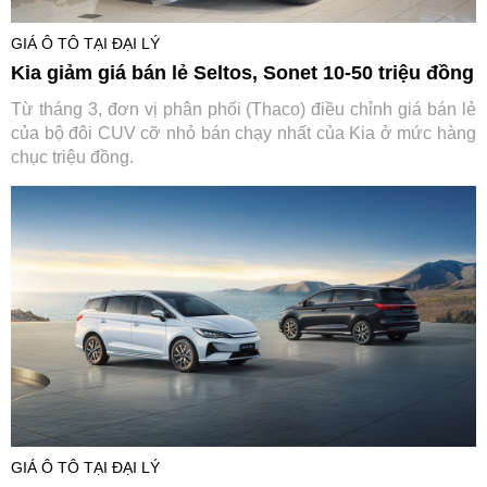
GIÁ Ô TÔ TẠI ĐẠI LÝ
Kia giảm giá bán lẻ Seltos, Sonet 10-50 triệu đồng
Từ tháng 3, đơn vị phân phối (Thaco) điều chỉnh giá bán lẻ
của bộ đôi CUV cỡ nhỏ bán chạy nhất của Kia ở mức hàng
chục triệu đồng.
GIÁ Ô TÔ TẠI ĐẠI LÝ