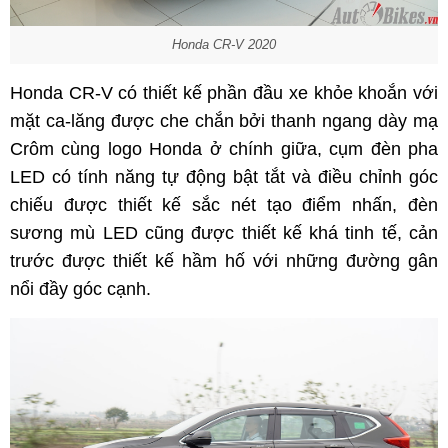
Honda CR-V 2020
Honda CR-V có thiết kế phần đầu xe khỏe khoắn với
mặt ca-lăng được che chắn bởi thanh ngang dày mạ
Crôm cùng logo Honda ở chính giữa, cụm đèn pha
LED có tính năng tự động bật tắt và điều chỉnh góc
chiếu được thiết kế sắc nét tạo điểm nhấn, đèn
sương mù LED cũng được thiết kế khá tinh tế, cản
trước được thiết kế hầm hố với những đường gân
nổi đầy góc cạnh.