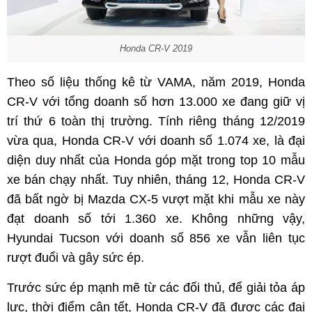
Honda CR-V 2019
Theo số liệu thống kê từ VAMA, năm 2019, Honda
CR-V với tổng doanh số hơn 13.000 xe đang giữ vị
trí thứ 6 toàn thị trường. Tính riêng tháng 12/2019
vừa qua, Honda CR-V với doanh số 1.074 xe, là đại
diện duy nhất của Honda góp mặt trong top 10 mẫu
xe bán chạy nhất. Tuy nhiên, tháng 12, Honda CR-V
đã bất ngờ bị Mazda CX-5 vượt mặt khi mẫu xe này
đạt doanh số tới 1.360 xe. Không những vậy,
Hyundai Tucson với doanh số 856 xe vẫn liên tục
rượt đuổi và gây sức ép.
Trước sức ép mạnh mẽ từ các đối thủ, để giải tỏa áp
lực, thời điểm cận tết, Honda CR-V đã được các đại