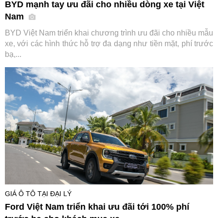
BYD mạnh tay ưu đãi cho nhiều dòng xe tại Việt
Nam
BYD Việt Nam triển khai chương trình ưu đãi cho nhiều mẫu
xe, với các hình thức hỗ trợ đa dạng như tiền mặt, phí trước
bạ,...
GIÁ Ô TÔ TẠI ĐẠI LÝ
Ford Việt Nam triển khai ưu đãi tới 100% phí