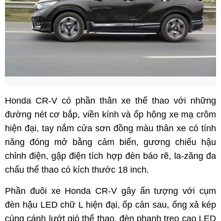
Honda CR-V có phần thân xe thể thao với những
đường nét cơ bắp, viền kính và ốp hông xe mạ crôm
hiện đại, tay nắm cửa sơn đồng màu thân xe có tính
năng đóng mở bằng cảm biến, gương chiếu hậu
chỉnh điện, gập điện tích hợp đèn báo rẽ, la-zăng đa
chấu thể thao có kích thước 18 inch.
Phần đuôi xe Honda CR-V gây ấn tượng với cụm
đèn hậu LED chữ L hiện đại, ốp cản sau, ống xả kép
cùng cánh lướt gió thể thao, đèn phanh treo cao LED