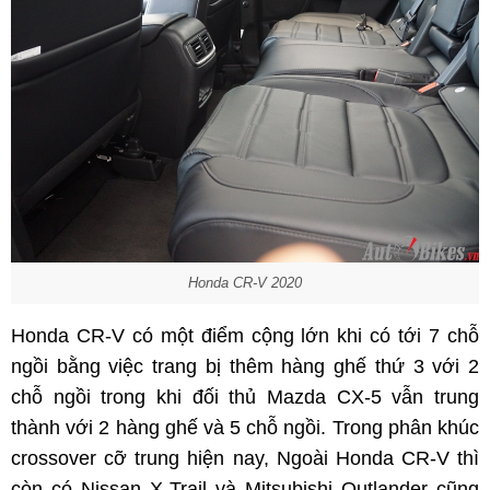
Honda CR-V 2020
Honda CR-V có một điểm cộng lớn khi có tới 7 chỗ
ngồi bằng việc trang bị thêm hàng ghế thứ 3 với 2
chỗ ngồi trong khi đối thủ Mazda CX-5 vẫn trung
thành với 2 hàng ghế và 5 chỗ ngồi. Trong phân khúc
crossover cỡ trung hiện nay, Ngoài Honda CR-V thì
còn có Nissan X-Trail và Mitsubishi Outlander cũng