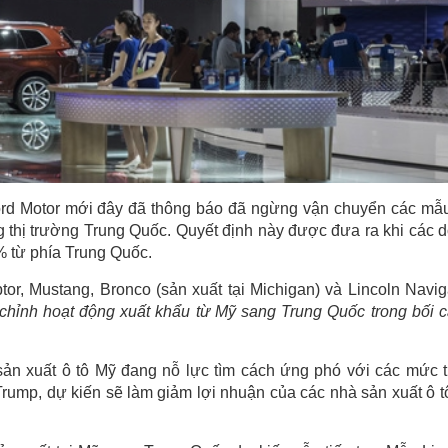
rd Motor mới đây đã thông báo đã ngừng vận chuyển các mẫ
ng thị trường Trung Quốc. Quyết định này được đưa ra khi các 
% từ phía Trung Quốc.
, Mustang, Bronco (sản xuất tại Michigan) và Lincoln Navig
 chỉnh hoạt động xuất khẩu từ Mỹ sang Trung Quốc trong bối 
 sản xuất ô tô Mỹ đang nỗ lực tìm cách ứng phó với các mức 
rump, dự kiến sẽ làm giảm lợi nhuận của các nhà sản xuất ô t