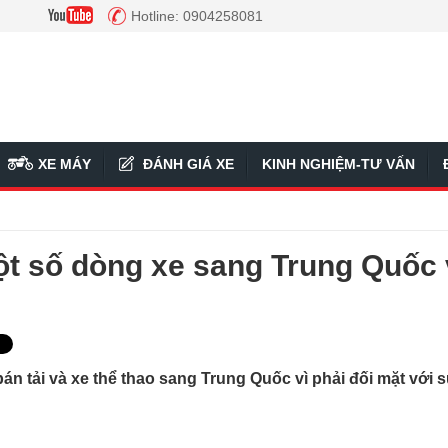
Hotline: 0904258081
XE MÁY
ĐÁNH GIÁ XE
KINH NGHIỆM-TƯ VẤN
t số dòng xe sang Trung Quốc 
n tải và xe thể thao sang Trung Quốc vì phải đối mặt với 