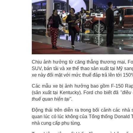
Chịu ảnh hưởng từ căng thẳng thương mại, Fo
SUV, bán tải và xe thể thao sản xuất tại Mỹ sa
xe này đối mặt với mức thuế đáp trả lên tới 150
Các mẫu xe bị ảnh hưởng bao gồm F-150 Raptor
(sản xuất tại Kentucky). Ford cho biết đã
"điều
thuế quan hiện tại".
Động thái trên diễn ra trong bối cảnh các nhà
quan lúc có lúc không của Tổng thống Donald T
nhà cung cấp phụ tùng.