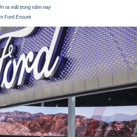
iến ra mắt trong năm nay
ểm Ford Ensure