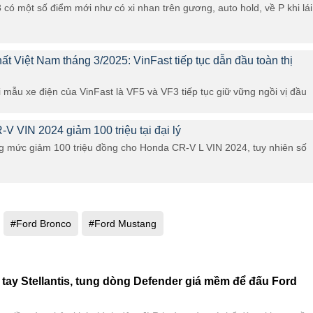
ó một số điểm mới như có xi nhan trên gương, auto hold, về P khi lái
ất Việt Nam tháng 3/2025: VinFast tiếp tục dẫn đầu toàn thị
i mẫu xe điện của VinFast là VF5 và VF3 tiếp tục giữ vững ngồi vị đầu
V VIN 2024 giảm 100 triệu tại đại lý
ng mức giảm 100 triệu đồng cho Honda CR-V L VIN 2024, tuy nhiên số
#Ford Bronco
#Ford Mustang
 tay Stellantis, tung dòng Defender giá mềm để đấu Ford