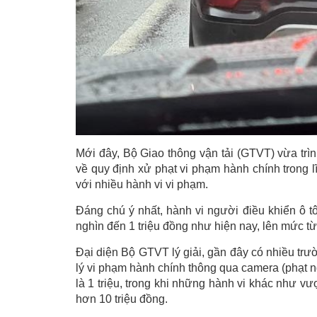
Mới đây, Bộ Giao thông vận tải (GTVT) vừa tr
về quy định xử phạt vi phạm hành chính trong l
với nhiều hành vi vi phạm.
Đáng chú ý nhất, hành vi người điều khiển ô 
nghìn đến 1 triệu đồng như hiện nay, lên mức từ
Đại diện Bộ GTVT lý giải, gần đây có nhiều trườ
lý vi phạm hành chính thông qua camera (phạt ngu
là 1 triệu, trong khi những hành vi khác như vư
hơn 10 triệu đồng.