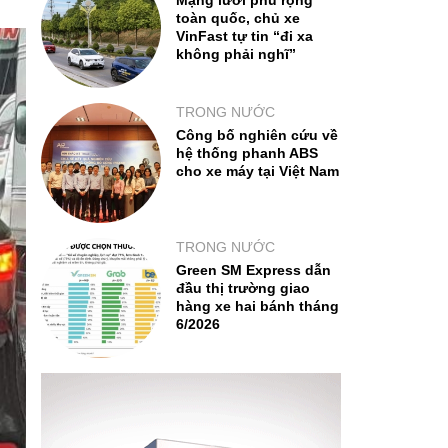
Mạng lưới phủ rộng
toàn quốc, chủ xe
VinFast tự tin “đi xa
không phải nghĩ”
TRONG NƯỚC
Công bố nghiên cứu về
hệ thống phanh ABS
cho xe máy tại Việt Nam
TRONG NƯỚC
Green SM Express dẫn
đầu thị trường giao
hàng xe hai bánh tháng
6/2026