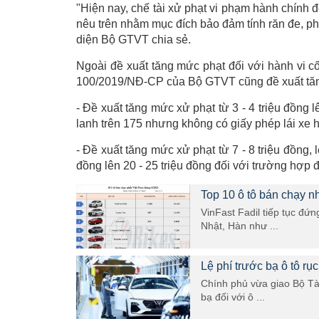
"Hiện nay, chế tài xử phạt vi phạm hành chính 
nêu trên nhằm mục đích bảo đảm tính răn đe, ph
diện Bộ GTVT chia sẻ.
Ngoài đề xuất tăng mức phạt đối với hành vi cố
100/2019/NĐ-CP của Bộ GTVT cũng đề xuất tăng 
- Đề xuất tăng mức xử phạt từ 3 - 4 triệu đồng l
lanh trên 175 nhưng không có giấy phép lái xe h
- Đề xuất tăng mức xử phạt từ 7 - 8 triệu đồng, 
đồng lên 20 - 25 triệu đồng đối với trường hợp đ
Top 10 ô tô bán chạy n
VinFast Fadil tiếp tục đứ
Nhật, Hàn như ...
Lệ phí trước bạ ô tô rục
Chính phủ vừa giao Bộ Tài
bạ đối với ô ...