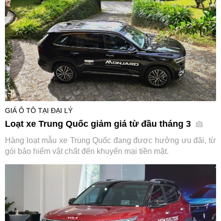
GIÁ Ô TÔ TẠI ĐẠI LÝ
Loạt xe Trung Quốc giảm giá từ đầu tháng 3
Hàng loạt mẫu xe Trung Quốc đang được hưởng ưu đãi, từ
gói bảo hiểm vật chất đến khuyến mại tiền mặt.