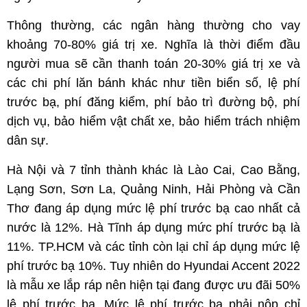
Thông thường, các ngân hàng thường cho vay
khoảng 70-80% giá trị xe. Nghĩa là thời điểm đầu
người mua sẽ cần thanh toán 20-30% giá trị xe và
các chi phí lăn bánh khác như tiền biển số, lệ phí
trước bạ, phí đăng kiểm, phí bảo trì đường bộ, phí
dịch vụ, bảo hiểm vật chất xe, bảo hiểm trách nhiệm
dân sự.
Hà Nội và 7 tỉnh thành khác là Lào Cai, Cao Bằng,
Lạng Sơn, Sơn La, Quảng Ninh, Hải Phòng và Cần
Thơ đang áp dụng mức lệ phí trước bạ cao nhất cả
nước là 12%. Hà Tĩnh áp dụng mức phí trước bạ là
11%. TP.HCM và các tỉnh còn lại chỉ áp dụng mức lệ
phí trước bạ 10%. Tuy nhiên do Hyundai Accent 2022
là mẫu xe lắp ráp nên hiện tại đang được ưu đãi 50%
lệ phí trước bạ. Mức lệ phí trước bạ phải nộp chỉ