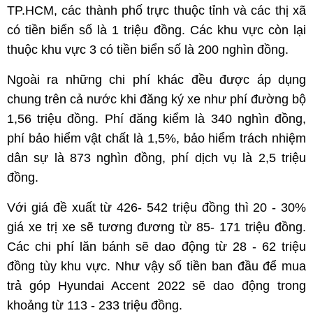
TP.HCM, các thành phố trực thuộc tỉnh và các thị xã
có tiền biển số là 1 triệu đồng. Các khu vực còn lại
thuộc khu vực 3 có tiền biển số là 200 nghìn đồng.
Ngoài ra những chi phí khác đều được áp dụng
chung trên cả nước khi đăng ký xe như phí đường bộ
1,56 triệu đồng. Phí đăng kiểm là 340 nghìn đồng,
phí bảo hiểm vật chất là 1,5%, bảo hiểm trách nhiệm
dân sự là 873 nghìn đồng, phí dịch vụ là 2,5 triệu
đồng.
Với giá đề xuất từ 426- 542 triệu đồng thì 20 - 30%
giá xe trị xe sẽ tương đương từ 85- 171 triệu đồng.
Các chi phí lăn bánh sẽ dao động từ 28 - 62 triệu
đồng tùy khu vực. Như vậy số tiền ban đầu để mua
trả góp Hyundai Accent 2022 sẽ dao động trong
khoảng từ 113 - 233 triệu đồng.