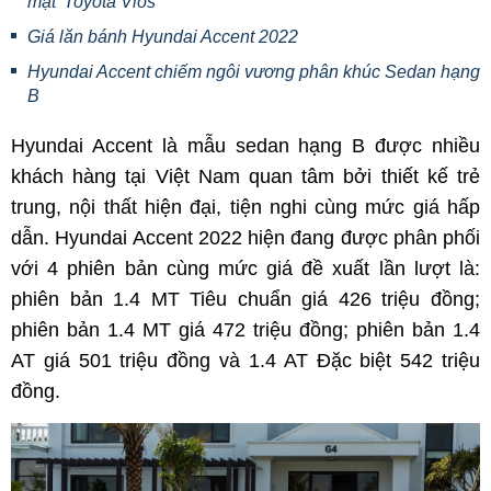
mặt' Toyota Vios
Giá lăn bánh Hyundai Accent 2022
Hyundai Accent chiếm ngôi vương phân khúc Sedan hạng
B
Hyundai Accent là mẫu sedan hạng B được nhiều
khách hàng tại Việt Nam quan tâm bởi thiết kế trẻ
trung, nội thất hiện đại, tiện nghi cùng mức giá hấp
dẫn. Hyundai Accent 2022 hiện đang được phân phối
với 4 phiên bản cùng mức giá đề xuất lần lượt là:
phiên bản 1.4 MT Tiêu chuẩn giá 426 triệu đồng;
phiên bản 1.4 MT giá 472 triệu đồng; phiên bản 1.4
AT giá 501 triệu đồng và 1.4 AT Đặc biệt 542 triệu
đồng.