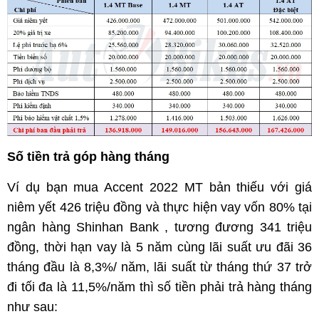
Số tiền trả góp hàng tháng
Ví dụ bạn mua Accent 2022 MT bản thiếu với giá
niêm yết 426 triệu đồng và thực hiện vay vốn 80% tại
ngân hàng Shinhan Bank , tương đương 341 triệu
đồng, thời hạn vay là 5 năm cùng lãi suất ưu đãi 36
tháng đầu là 8,3%/ năm, lãi suất từ tháng thứ 37 trở
đi tối đa là 11,5%/năm thì số tiền phải trả hàng tháng
như sau: