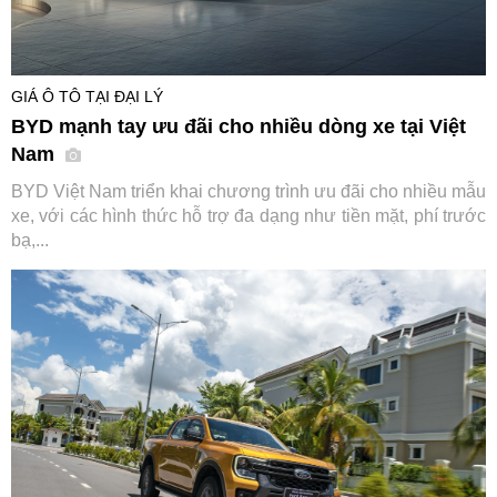
GIÁ Ô TÔ TẠI ĐẠI LÝ
BYD mạnh tay ưu đãi cho nhiều dòng xe tại Việt
Nam
BYD Việt Nam triển khai chương trình ưu đãi cho nhiều mẫu
xe, với các hình thức hỗ trợ đa dạng như tiền mặt, phí trước
bạ,...