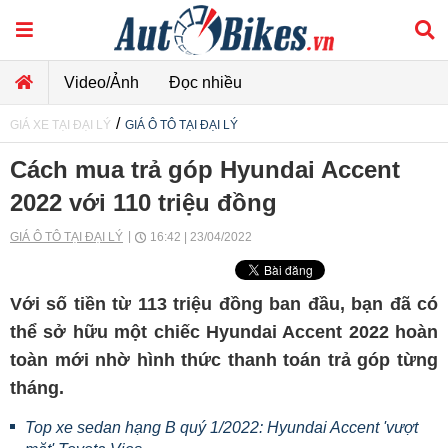
Video/Ảnh
Đọc nhiều
/
GIÁ XE TẠI ĐẠI LÝ
GIÁ Ô TÔ TẠI ĐẠI LÝ
Cách mua trả góp Hyundai Accent
2022 với 110 triệu đồng
GIÁ Ô TÔ TẠI ĐẠI LÝ
16:42 | 23/04/2022
Với số tiền từ 113 triệu đồng ban đầu, bạn đã có
thể sở hữu một chiếc Hyundai Accent 2022 hoàn
toàn mới nhờ hình thức thanh toán trả góp từng
tháng.
Top xe sedan hạng B quý 1/2022: Hyundai Accent 'vượt