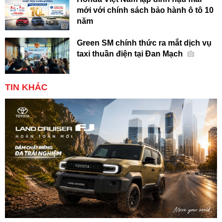
mới với chính sách bảo hành ô tô 10
năm
Green SM chính thức ra mắt dịch vụ
taxi thuần điện tại Đan Mạch
TIN KHÁC