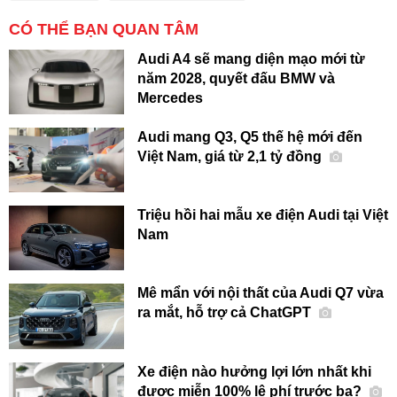
CÓ THỂ BẠN QUAN TÂM
Audi A4 sẽ mang diện mạo mới từ
năm 2028, quyết đấu BMW và
Mercedes
Audi mang Q3, Q5 thế hệ mới đến
Việt Nam, giá từ 2,1 tỷ đồng
Triệu hồi hai mẫu xe điện Audi tại Việt
Nam
Mê mẩn với nội thất của Audi Q7 vừa
ra mắt, hỗ trợ cả ChatGPT
Xe điện nào hưởng lợi lớn nhất khi
được miễn 100% lệ phí trước bạ?