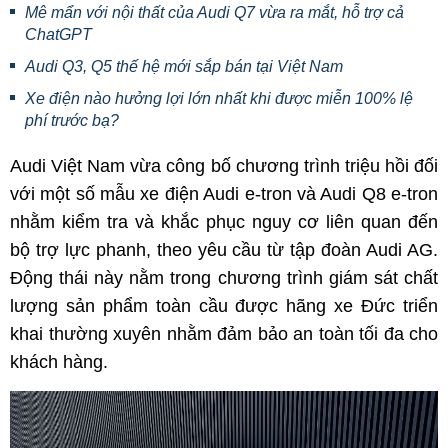
Mê mẩn với nội thất của Audi Q7 vừa ra mắt, hỗ trợ cả
ChatGPT
Audi Q3, Q5 thế hệ mới sắp bán tại Việt Nam
Xe điện nào hưởng lợi lớn nhất khi được miễn 100% lệ
phí trước bạ?
Audi Việt Nam vừa công bố chương trình triệu hồi đối
với một số mẫu xe điện Audi e-tron và Audi Q8 e-tron
nhằm kiểm tra và khắc phục nguy cơ liên quan đến
bộ trợ lực phanh, theo yêu cầu từ tập đoàn Audi AG.
Động thái này nằm trong chương trình giám sát chất
lượng sản phẩm toàn cầu được hãng xe Đức triển
khai thường xuyên nhằm đảm bảo an toàn tối đa cho
khách hàng.