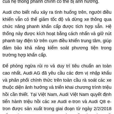
của hệ thống phanh chính có thể bị ảnh hưởng.
Audi cho biết nếu xảy ra tình huống trên, người điều
khiển vẫn có thể giảm tốc độ và dừng xe thông qua
chức năng phanh khẩn cấp được tích hợp sẵn. Hệ
thống này được kích hoạt bằng cách nhấn và giữ nút
phanh tay điện tử trên cụm điều khiển trung tâm, giúp
đảm bảo khả năng kiểm soát phương tiện trong
trường hợp khẩn cấp.
Để phòng ngừa rủi ro và duy trì tiêu chuẩn an toàn
cao nhất, Audi AG đã yêu cầu các đơn vị nhập khẩu
và phân phối chính thức trên toàn cầu rà soát các xe
thuộc diện ảnh hưởng và triển khai chương trình triệu
hồi cần thiết. Tại Việt Nam, Audi Việt Nam quyết định
tiến hành triệu hồi các xe Audi e-tron và Audi Q8 e-
tron được sản xuất trong giai đoạn từ ngày 2/2/2018