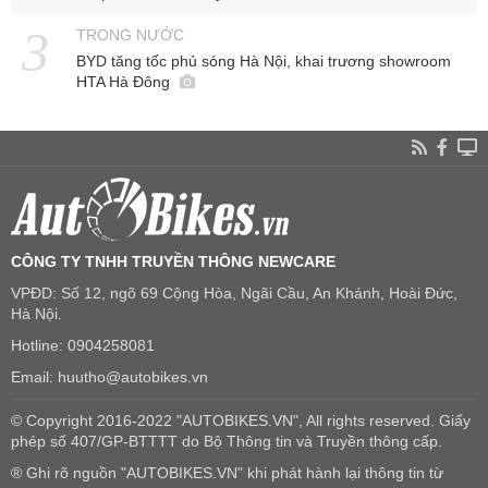
TRONG NƯỚC
BYD tăng tốc phủ sóng Hà Nội, khai trương showroom
HTA Hà Đông
CÔNG TY TNHH TRUYỀN THÔNG NEWCARE
VPĐD: Số 12, ngõ 69 Cộng Hòa, Ngãi Cầu, An Khánh, Hoài Đức,
Hà Nội.
Hotline: 0904258081
Email: huutho@autobikes.vn
© Copyright 2016-2022 "AUTOBIKES.VN", All rights reserved. Giấy
phép số 407/GP-BTTTT do Bộ Thông tin và Truyền thông cấp.
® Ghi rõ nguồn "AUTOBIKES.VN" khi phát hành lại thông tin từ