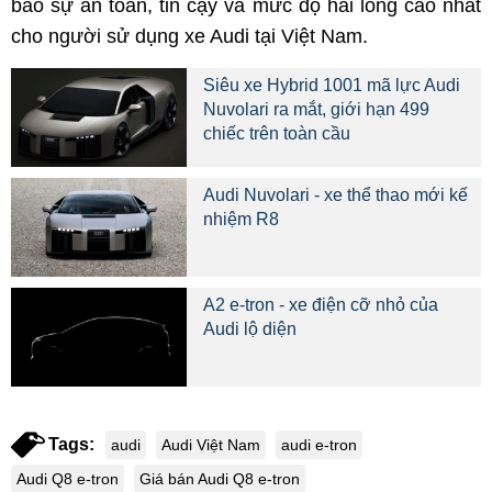
bảo sự an toàn, tin cậy và mức độ hài lòng cao nhất
cho người sử dụng xe Audi tại Việt Nam.
Siêu xe Hybrid 1001 mã lực Audi
Nuvolari ra mắt, giới hạn 499
chiếc trên toàn cầu
Audi Nuvolari - xe thể thao mới kế
nhiệm R8
A2 e-tron - xe điện cỡ nhỏ của
Audi lộ diện
Tags:
audi
Audi Việt Nam
audi e-tron
Audi Q8 e-tron
Giá bán Audi Q8 e-tron