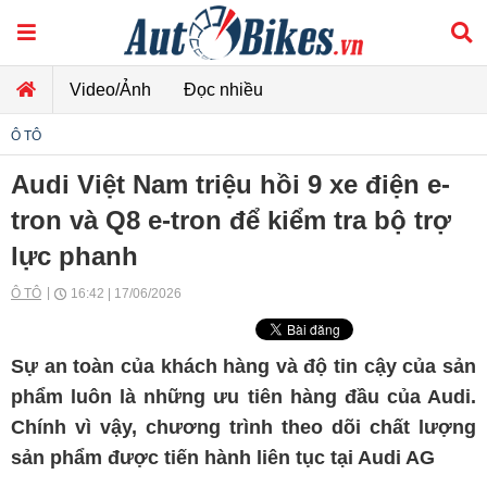
Video/Ảnh
Đọc nhiều
Ô TÔ
Audi Việt Nam triệu hồi 9 xe điện e-
tron và Q8 e-tron để kiểm tra bộ trợ
lực phanh
Ô TÔ
16:42 | 17/06/2026
Sự an toàn của khách hàng và độ tin cậy của sản
phẩm luôn là những ưu tiên hàng đầu của Audi.
Chính vì vậy, chương trình theo dõi chất lượng
sản phẩm được tiến hành liên tục tại Audi AG