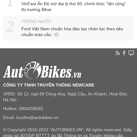
VinFast Ấn Độ mở đại lý thứ 60, chính thức "tấn công"
thị trường Bihar
TRONG NƯỚC
Ford Việt Nam chuẩn hóa đào tạo nhân lực theo tiêu
chuẩn toàn cầu
CÔNG TY TNHH TRUYỀN THÔNG NEWCARE
VPĐD: Số 12, ngõ 69 Cộng Hòa, Ngãi Cầu, An Khánh, Hoài Đức,
Hà Nội.
Hotline: 0904258081
Email: huutho@autobikes.vn
© Copyright 2016-2022 "AUTOBIKES.VN", All rights reserved. Giấy
phép số 407/GP-BTTTT do Bộ Thông tin và Truyền thông cấp.