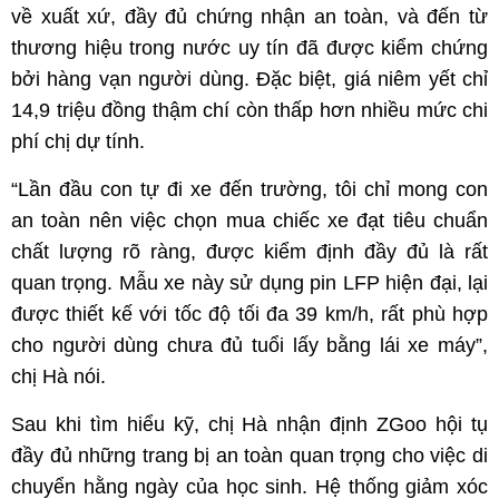
về xuất xứ, đầy đủ chứng nhận an toàn, và đến từ
thương hiệu trong nước uy tín đã được kiểm chứng
bởi hàng vạn người dùng. Đặc biệt, giá niêm yết chỉ
14,9 triệu đồng thậm chí còn thấp hơn nhiều mức chi
phí chị dự tính.
“Lần đầu con tự đi xe đến trường, tôi chỉ mong con
an toàn nên việc chọn mua chiếc xe đạt tiêu chuẩn
chất lượng rõ ràng, được kiểm định đầy đủ là rất
quan trọng. Mẫu xe này sử dụng pin LFP hiện đại, lại
được thiết kế với tốc độ tối đa 39 km/h, rất phù hợp
cho người dùng chưa đủ tuổi lấy bằng lái xe máy”,
chị Hà nói.
Sau khi tìm hiểu kỹ, chị Hà nhận định ZGoo hội tụ
đầy đủ những trang bị an toàn quan trọng cho việc di
chuyển hằng ngày của học sinh. Hệ thống giảm xóc