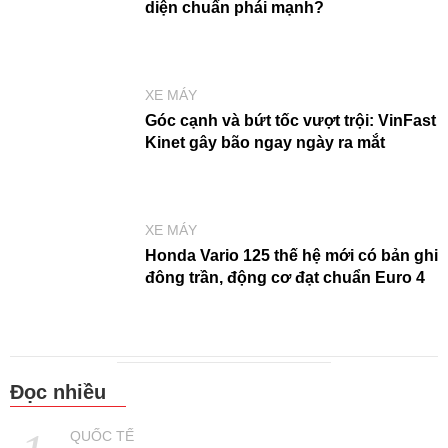
diện chuẩn phái mạnh?
XE MÁY
Góc cạnh và bứt tốc vượt trội: VinFast
Kinet gây bão ngay ngày ra mắt
XE MÁY
Honda Vario 125 thế hệ mới có bản ghi
đông trần, động cơ đạt chuẩn Euro 4
Đọc nhiều
QUỐC TẾ