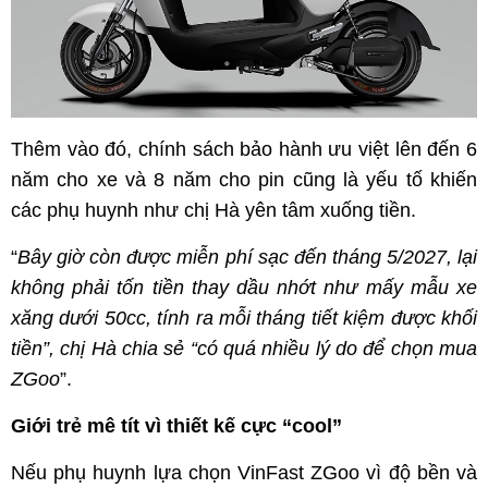
Thêm vào đó, chính sách bảo hành ưu việt lên đến 6
năm cho xe và 8 năm cho pin cũng là yếu tố khiến
các phụ huynh như chị Hà yên tâm xuống tiền.
“
Bây giờ còn được miễn phí sạc đến tháng 5/2027, lại
không phải tốn tiền thay dầu nhớt như mấy mẫu xe
xăng dưới 50cc, tính ra mỗi tháng tiết kiệm được khối
tiền”, chị Hà chia sẻ “có quá nhiều lý do để chọn mua
ZGoo
”.
Giới trẻ mê tít vì thiết kế cực “cool”
Nếu phụ huynh lựa chọn VinFast ZGoo vì độ bền và