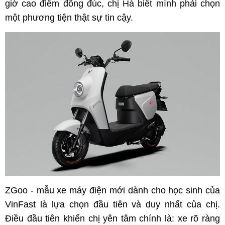
giờ cao điểm đông đúc, chị Hà biết mình phải chọn
một phương tiện thật sự tin cậy.
ZGoo - mẫu xe máy điện mới dành cho học sinh của
VinFast là lựa chọn đầu tiên và duy nhất của chị.
Điều đầu tiên khiến chị yên tâm chính là: xe rõ ràng