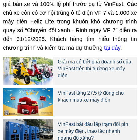
giá bán xe và 100% lệ phí trước bạ từ VinFast. Các
chủ xe còn có cơ hội trúng ô tô điện VF 7 và 1.000 xe
máy điện Feliz Lite trong khuôn khổ chương trình
quay số “Chuyển đổi xanh - Rinh ngay VF 7” diễn ra
đến 31/12/2025. Khách hàng tìm hiểu thông tin
chương trình và kiểm tra mã dự thưởng
tại đây
.
Giải mã cú bứt phá doanh số của
VinFast trên thị trường xe máy
điện
VinFast tặng 27,5 tỷ đồng cho
khách mua xe máy điện
VinFast bắt đầu lắp trạm đổi pin
xe máy điện, thao tác nhanh
ngang đổ xăng?