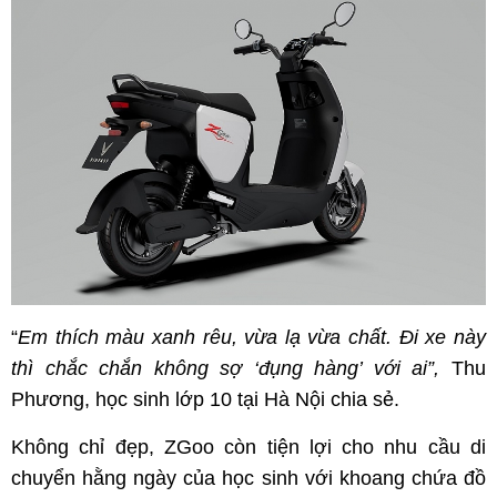
“
Em thích màu xanh rêu, vừa lạ vừa chất. Đi xe này
thì chắc chắn không sợ ‘đụng hàng’ với ai”,
Thu
Phương, học sinh lớp 10 tại Hà Nội chia sẻ.
Không chỉ đẹp, ZGoo còn tiện lợi cho nhu cầu di
chuyển hằng ngày của học sinh với khoang chứa đồ