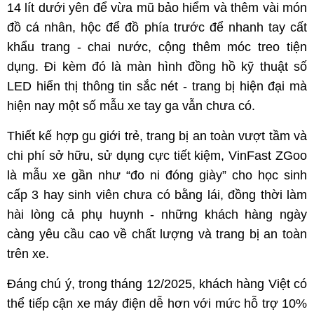
14 lít dưới yên để vừa mũ bảo hiểm và thêm vài món
đồ cá nhân, hộc để đồ phía trước để nhanh tay cất
khẩu trang - chai nước, cộng thêm móc treo tiện
dụng. Đi kèm đó là màn hình đồng hồ kỹ thuật số
LED hiển thị thông tin sắc nét - trang bị hiện đại mà
hiện nay một số mẫu xe tay ga vẫn chưa có.
Thiết kế hợp gu giới trẻ, trang bị an toàn vượt tầm và
chi phí sở hữu, sử dụng cực tiết kiệm, VinFast ZGoo
là mẫu xe gần như “đo ni đóng giày” cho học sinh
cấp 3 hay sinh viên chưa có bằng lái, đồng thời làm
hài lòng cả phụ huynh - những khách hàng ngày
càng yêu cầu cao về chất lượng và trang bị an toàn
trên xe.
Đáng chú ý, trong tháng 12/2025, khách hàng Việt có
thể tiếp cận xe máy điện dễ hơn với mức hỗ trợ 10%