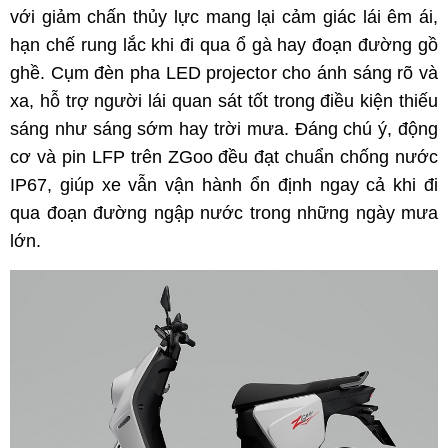
với giảm chấn thủy lực mang lại cảm giác lái êm ái,
hạn chế rung lắc khi đi qua ổ gà hay đoạn đường gồ
ghề. Cụm đèn pha LED projector cho ánh sáng rõ và
xa, hỗ trợ người lái quan sát tốt trong điều kiện thiếu
sáng như sáng sớm hay trời mưa. Đáng chú ý, động
cơ và pin LFP trên ZGoo đều đạt chuẩn chống nước
IP67, giúp xe vẫn vận hành ổn định ngay cả khi đi
qua đoạn đường ngập nước trong những ngày mưa
lớn.