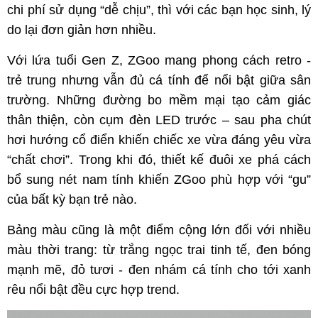
chi phí sử dụng “dễ chịu”, thì với các bạn học sinh, lý
do lại đơn giản hơn nhiều.
Với lứa tuổi Gen Z, ZGoo mang phong cách retro -
trẻ trung nhưng vẫn đủ cá tính để nổi bật giữa sân
trường. Những đường bo mềm mại tạo cảm giác
thân thiện, còn cụm đèn LED trước – sau pha chút
hơi hướng cổ điển khiến chiếc xe vừa đáng yêu vừa
“chất chơi”. Trong khi đó, thiết kế đuôi xe phá cách
bổ sung nét nam tính khiến ZGoo phù hợp với “gu”
của bất kỳ bạn trẻ nào.
Bảng màu cũng là một điểm cộng lớn đối với nhiều
màu thời trang: từ trắng ngọc trai tinh tế, đen bóng
mạnh mẽ, đỏ tươi - đen nhám cá tính cho tới xanh
rêu nổi bật đều cực hợp trend.