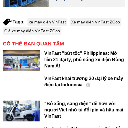
Tags:
xe máy điện VinFast
Xe máy điện VinFast ZGoo
Giá xe máy điện VinFast ZGoo
CÓ THỂ BẠN QUAN TÂM
VinFast "bứt tốc" Philippines: Mở
liền 21 đại lý, phủ sóng xe điện Đông
Nam Á!
VinFast khai trương 20 đại lý xe máy
điện tại Indonesia.
“Bỏ xăng, sang điện” dễ hơn với
người Việt nhờ tủ đổi pin và hậu mãi
VinFast