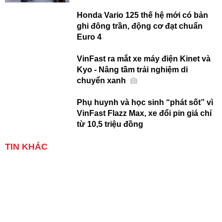
Honda Vario 125 thế hệ mới có bản
ghi đông trần, động cơ đạt chuẩn
Euro 4
VinFast ra mắt xe máy điện Kinet và
Kyo - Nâng tầm trải nghiệm di
chuyển xanh
Phụ huynh và học sinh “phát sốt” vì
VinFast Flazz Max, xe đổi pin giá chỉ
từ 10,5 triệu đồng
TIN KHÁC