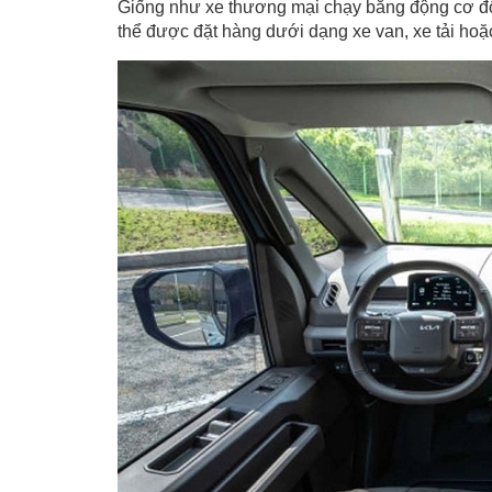
Giống như xe thương mại chạy bằng động cơ đốt 
thể được đặt hàng dưới dạng xe van, xe tải hoặ