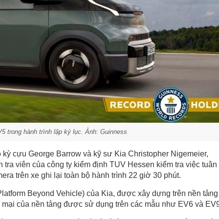
5 trong hành trình lập kỷ lục. Ảnh: Guinness
 kỳ cựu George Barrow và kỹ sư Kia Christopher Nigemeier,
tra viên của công ty kiểm định TUV Hessen kiểm tra việc tuân 
era trên xe ghi lại toàn bộ hành trình 22 giờ 30 phút.
Platform Beyond Vehicle) của Kia, được xây dựng trên nền tảng
 mại của nền tảng được sử dụng trên các mẫu như EV6 và EV9