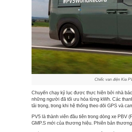
Chiếc van điện Kia PV
Chuyến chạy kỷ lục được thực hiện bởi nhà báo
những người đã tối ưu hóa từng kWh. Các thanh 
tải trọng, trong khi hệ thống theo dõi GPS và cam
PV5 là thành viên đầu tiên trong dòng xe PBV (
GMP.S mới của thương hiệu. Phiên bản thương