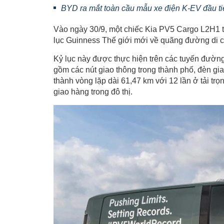
BYD ra mắt toàn cầu mẫu xe điện K-EV đầu ti
Vào ngày 30/9, một chiếc Kia PV5 Cargo L2H1 tr
lục Guinness Thế giới mới về quãng đường di c
Kỷ lục này được thực hiện trên các tuyến đường 
gồm các nút giao thông trong thành phố, đèn gi
thành vòng lặp dài 61,47 km với 12 lần ở tải trọ
giao hàng trong đô thị.