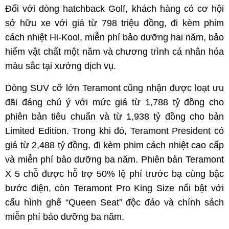
Đối với dòng hatchback Golf, khách hàng có cơ hội
sở hữu xe với giá từ 798 triệu đồng, đi kèm phim
cách nhiệt Hi-Kool, miễn phí bảo dưỡng hai năm, bảo
hiểm vật chất một năm và chương trình cá nhân hóa
màu sắc tại xưởng dịch vụ.
Dòng SUV cỡ lớn Teramont cũng nhận được loạt ưu
đãi đáng chú ý với mức giá từ 1,788 tỷ đồng cho
phiên bản tiêu chuẩn và từ 1,938 tỷ đồng cho bản
Limited Edition. Trong khi đó, Teramont President có
giá từ 2,488 tỷ đồng, đi kèm phim cách nhiệt cao cấp
và miễn phí bảo dưỡng ba năm. Phiên bản Teramont
X 5 chỗ được hỗ trợ 50% lệ phí trước bạ cùng bậc
bước điện, còn Teramont Pro King Size nổi bật với
cấu hình ghế “Queen Seat” độc đáo và chính sách
miễn phí bảo dưỡng ba năm.