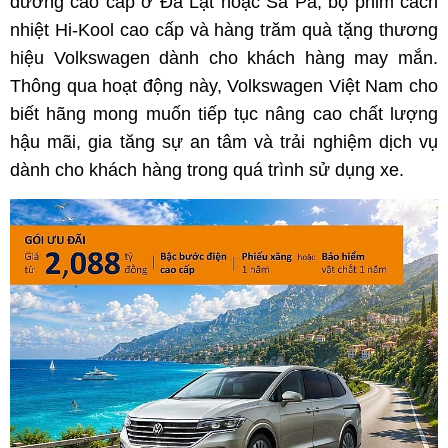
dưỡng cao cấp ở Đà Lạt hoặc Sa Pa, bộ phim cách
nhiệt Hi-Kool cao cấp và hàng trăm quà tặng thương
hiệu Volkswagen dành cho khách hàng may mắn.
Thông qua hoạt động này, Volkswagen Việt Nam cho
biết hãng mong muốn tiếp tục nâng cao chất lượng
hậu mãi, gia tăng sự an tâm và trải nghiệm dịch vụ
dành cho khách hàng trong quá trình sử dụng xe.