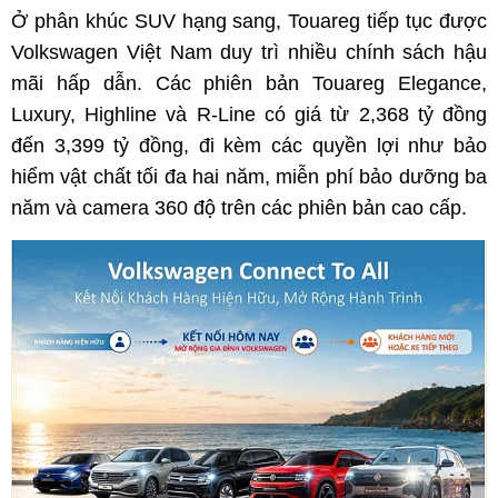
Ở phân khúc SUV hạng sang, Touareg tiếp tục được
Volkswagen Việt Nam duy trì nhiều chính sách hậu
mãi hấp dẫn. Các phiên bản Touareg Elegance,
Luxury, Highline và R-Line có giá từ 2,368 tỷ đồng
đến 3,399 tỷ đồng, đi kèm các quyền lợi như bảo
hiểm vật chất tối đa hai năm, miễn phí bảo dưỡng ba
năm và camera 360 độ trên các phiên bản cao cấp.