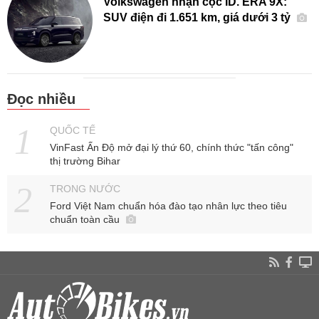
Volkswagen nhận cọc ID. ERA 9X:
SUV điện đi 1.651 km, giá dưới 3 tỷ
Đọc nhiều
QUỐC TẾ
VinFast Ấn Độ mở đại lý thứ 60, chính thức "tấn công"
thị trường Bihar
TRONG NƯỚC
Ford Việt Nam chuẩn hóa đào tạo nhân lực theo tiêu
chuẩn toàn cầu