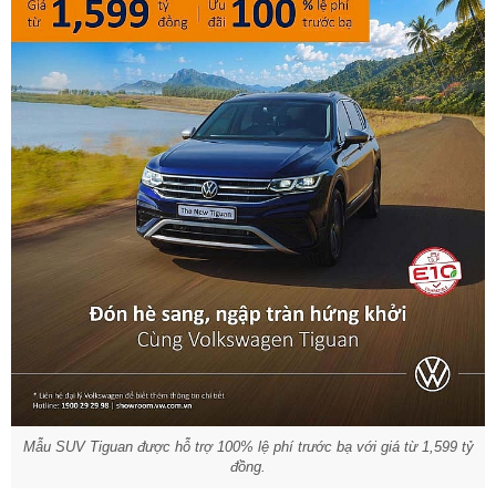
Mẫu SUV Tiguan được hỗ trợ 100% lệ phí trước bạ với giá từ 1,599 tỷ
đồng.