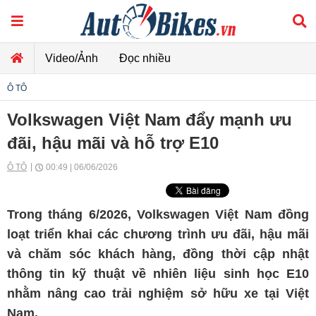
Video/Ảnh
Đọc nhiều
Ô TÔ
Volkswagen Việt Nam đẩy mạnh ưu
đãi, hậu mãi và hỗ trợ E10
Ô TÔ
00:49 | 06/06/2026
Trong tháng 6/2026, Volkswagen Việt Nam đồng
loạt triển khai các chương trình ưu đãi, hậu mãi
và chăm sóc khách hàng, đồng thời cập nhật
thông tin kỹ thuật về nhiên liệu sinh học E10
nhằm nâng cao trải nghiệm sở hữu xe tại Việt
Nam.