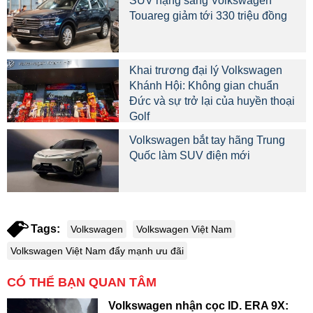
SUV hạng sang Volkswagen
Touareg giảm tới 330 triệu đồng
Khai trương đại lý Volkswagen
Khánh Hội: Không gian chuẩn
Đức và sự trở lại của huyền thoại
Golf
Volkswagen bắt tay hãng Trung
Quốc làm SUV điện mới
Tags:
Volkswagen
Volkswagen Việt Nam
Volkswagen Việt Nam đẩy mạnh ưu đãi
CÓ THỂ BẠN QUAN TÂM
Volkswagen nhận cọc ID. ERA 9X: