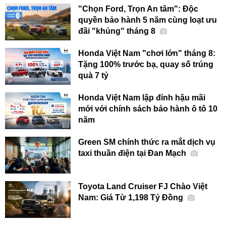
"Chọn Ford, Trọn An tâm": Độc
quyền bảo hành 5 năm cùng loạt ưu
đãi "khủng" tháng 8
Honda Việt Nam "chơi lớn" tháng 8:
Tặng 100% trước bạ, quay số trúng
quà 7 tỷ
Honda Việt Nam lập đỉnh hậu mãi
mới với chính sách bảo hành ô tô 10
năm
Green SM chính thức ra mắt dịch vụ
taxi thuần điện tại Đan Mạch
Toyota Land Cruiser FJ Chào Việt
Nam: Giá Từ 1,198 Tỷ Đồng