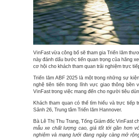
VinFast vừa công bố sẽ tham gia Triển lãm thươ
này đánh dấu bước tiến quan trọng của hãng xe
cơ hội cho khách tham quan trải nghiệm trực t
Triển lãm ABF 2025 là một trong những sự kiệ
nghệ tiên tiến trong lĩnh vực giao thông bề
VinFast trong việc mang đến cho người tiêu dùng
Khách tham quan có thể tìm hiểu và trực tiếp 
Sảnh 26, Trung tâm Triển lãm Hannover.
Bà Lê Thị Thu Trang, Tổng Giám đốc VinFast ch
mẫu xe chất lượng cao, giá tốt tới gần hơn v
nghiệm và mạng lưới đang ngày càng mở rộn