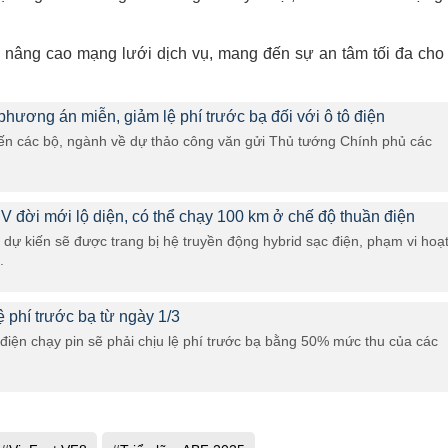
à nâng cao mạng lưới dịch vụ, mang đến sự an tâm tối đa cho
phương án miễn, giảm lệ phí trước bạ đối với ô tô điện
kiến các bộ, ngành về dự thảo công văn gửi Thủ tướng Chính phủ các
đời mới lộ diện, có thể chạy 100 km ở chế độ thuần điện
dự kiến sẽ được trang bị hệ truyền động hybrid sạc điện, phạm vi hoạ
.
lệ phí trước bạ từ ngày 1/3
ô điện chạy pin sẽ phải chịu lệ phí trước bạ bằng 50% mức thu của các