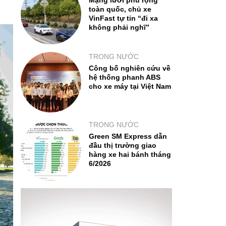
Mạng lưới phủ rộng
toàn quốc, chủ xe
VinFast tự tin “đi xa
không phải nghĩ”
TRONG NƯỚC
Công bố nghiên cứu về
hệ thống phanh ABS
cho xe máy tại Việt Nam
TRONG NƯỚC
Green SM Express dẫn
đầu thị trường giao
hàng xe hai bánh tháng
6/2026