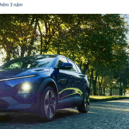
 thêm 3 năm