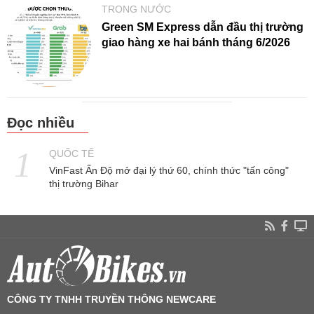
TRONG NƯỚC
Green SM Express dẫn đầu thị trường
giao hàng xe hai bánh tháng 6/2026
Đọc nhiều
QUỐC TẾ
VinFast Ấn Độ mở đại lý thứ 60, chính thức "tấn công"
thị trường Bihar
CÔNG TY TNHH TRUYỀN THÔNG NEWCARE