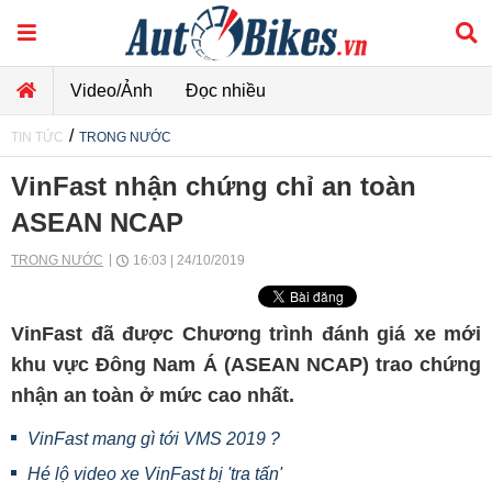
Video/Ảnh
Đọc nhiều
/
TIN TỨC
TRONG NƯỚC
VinFast nhận chứng chỉ an toàn
ASEAN NCAP
TRONG NƯỚC
16:03 | 24/10/2019
VinFast đã được Chương trình đánh giá xe mới
khu vực Đông Nam Á (ASEAN NCAP) trao chứng
nhận an toàn ở mức cao nhất.
VinFast mang gì tới VMS 2019 ?
Hé lộ video xe VinFast bị 'tra tấn'