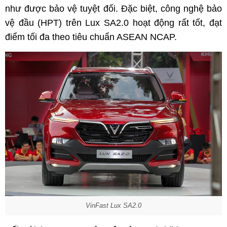
như được bảo vệ tuyệt đối. Đặc biệt, công nghệ bảo
vệ đầu (HPT) trên Lux SA2.0 hoạt động rất tốt, đạt
điểm tối đa theo tiêu chuẩn ASEAN NCAP.
VinFast Lux SA2.0