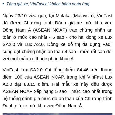
Tăng giá xe, VinFast bị khách hàng phản ứng
Ngày 23/10 vừa qua, tại Melaka (Malaysia), VinFast
đã được Chương trình Đánh giá xe mới khu vực
Đông Nam Á (ASEAN NCAP) trao chứng nhận an
toàn ở mức cao nhất - 5 sao - cho hai dòng xe Lux
SA2.0 và Lux A2.0. Dòng xe đô thị đa dụng Fadil
cũng đạt chứng nhận an toàn 4 sao - mức rất cao đối
với một mẫu xe thuộc phân khúc A.
VinFast Lux SA2.0 đạt tổng điểm 84,46 trên thang
điểm 100 của ASEAN NCAP, trong khi VinFast Lux
A2.0 đạt 88,15 điểm. Hai mẫu xe này đều được
ASEAN NCAP xếp hạng 5 sao - mức cao nhất trong
hệ thống đánh giá mức độ an toàn của Chương trình
Đánh giá xe mới khu vực Đông Nam Á.