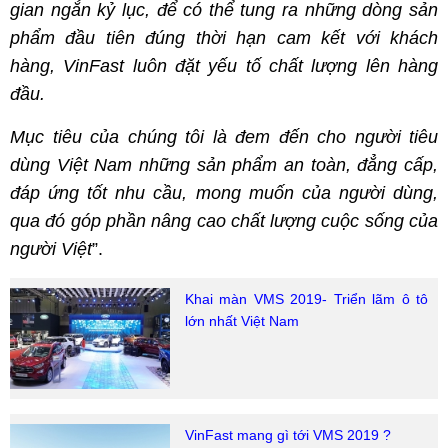
gian ngắn kỷ lục, để có thể tung ra những dòng sản
phẩm đầu tiên đúng thời hạn cam kết với khách
hàng, VinFast luôn đặt yếu tố chất lượng lên hàng
đầu.
Mục tiêu của chúng tôi là đem đến cho người tiêu
dùng Việt Nam những sản phẩm an toàn, đẳng cấp,
đáp ứng tốt nhu cầu, mong muốn của người dùng,
qua đó góp phần nâng cao chất lượng cuộc sống của
người Việt
”.
Khai màn VMS 2019- Triển lãm ô tô
lớn nhất Việt Nam
VinFast mang gì tới VMS 2019 ?