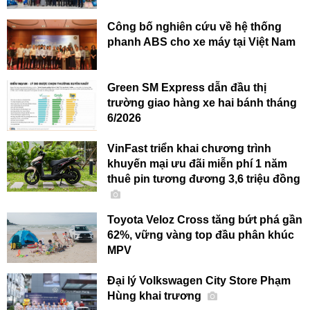
Công bố nghiên cứu về hệ thống
phanh ABS cho xe máy tại Việt Nam
Green SM Express dẫn đầu thị
trường giao hàng xe hai bánh tháng
6/2026
VinFast triển khai chương trình
khuyến mại ưu đãi miễn phí 1 năm
thuê pin tương đương 3,6 triệu đồng
Toyota Veloz Cross tăng bứt phá gần
62%, vững vàng top đầu phân khúc
MPV
Đại lý Volkswagen City Store Phạm
Hùng khai trương