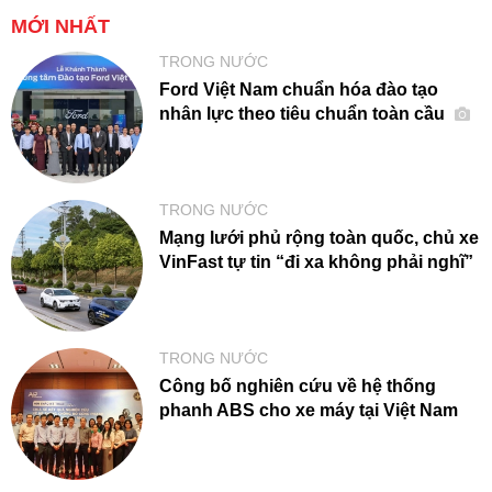
MỚI NHẤT
TRONG NƯỚC
Ford Việt Nam chuẩn hóa đào tạo
nhân lực theo tiêu chuẩn toàn cầu
TRONG NƯỚC
Mạng lưới phủ rộng toàn quốc, chủ xe
VinFast tự tin “đi xa không phải nghĩ”
TRONG NƯỚC
Công bố nghiên cứu về hệ thống
phanh ABS cho xe máy tại Việt Nam