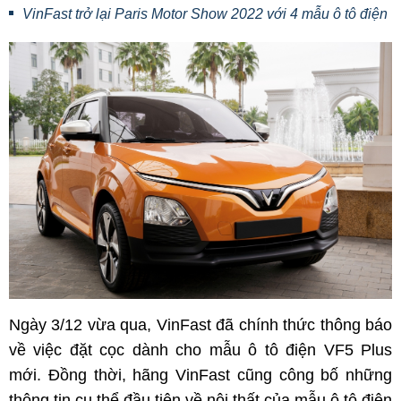
VinFast trở lại Paris Motor Show 2022 với 4 mẫu ô tô điện
Ngày 3/12 vừa qua, VinFast đã chính thức thông báo
về việc đặt cọc dành cho mẫu ô tô điện VF5 Plus
mới. Đồng thời, hãng VinFast cũng công bố những
thông tin cụ thể đầu tiên về nội thất của mẫu ô tô điện