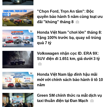
"Chọn Ford, Trọn An tâm": Độc
quyền bảo hành 5 năm cùng loạt ưu
đãi "khủng" tháng 8
Honda Việt Nam "chơi lớn" tháng 8:
Tặng 100% trước bạ, quay số trúng
quà 7 tỷ
Volkswagen nhận cọc ID. ERA 9X:
SUV điện đi 1.651 km, giá dưới 3 tỷ
Honda Việt Nam lập đỉnh hậu mãi
mới với chính sách bảo hành ô tô 10
năm
Green SM chính thức ra mắt dịch vụ
taxi thuần điện tại Đan Mạch