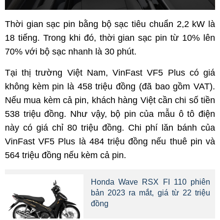
Thời gian sạc pin bằng bộ sạc tiêu chuẩn 2,2 kW là
18 tiếng. Trong khi đó, thời gian sạc pin từ 10% lên
70% với bộ sạc nhanh là 30 phút.
Tại thị trường Việt Nam, VinFast VF5 Plus có giá
không kèm pin là 458 triệu đồng (đã bao gồm VAT).
Nếu mua kèm cả pin, khách hàng Việt cần chi số tiền
538 triệu đồng. Như vậy, bộ pin của mẫu ô tô điện
này có giá chỉ 80 triệu đồng. Chi phí lăn bánh của
VinFast VF5 Plus là 484 triệu đồng nếu thuê pin và
564 triệu đồng nếu kèm cả pin.
Honda Wave RSX FI 110 phiên
bản 2023 ra mắt, giá từ 22 triệu
đồng