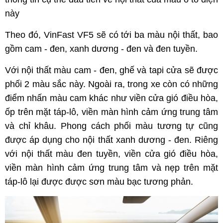
này
Theo đó, VinFast VF5 sẽ có tới ba màu nội thất, bao
gồm cam - đen, xanh dương - đen và đen tuyền.
Với nội thất màu cam - đen, ghế và tapi cửa sẽ được
phối 2 màu sắc này. Ngoài ra, trong xe còn có những
điểm nhấn màu cam khác như viền cửa gió điều hòa,
ốp trên mặt táp-lô, viền màn hình cảm ứng trung tâm
và chỉ khâu. Phong cách phối màu tương tự cũng
được áp dụng cho nội thất xanh dương - đen. Riêng
với nội thất màu đen tuyền, viền cửa gió điều hòa,
viền màn hình cảm ứng trung tâm và nẹp trên mặt
táp-lô lại được được sơn màu bạc tương phản.