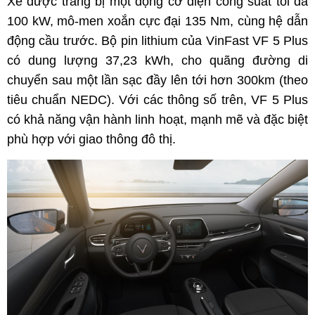
Xe được trang bị một động cơ điện công suất tối đa
100 kW, mô-men xoắn cực đại 135 Nm, cùng hệ dẫn
động cầu trước. Bộ pin lithium của VinFast VF 5 Plus
có dung lượng 37,23 kWh, cho quãng đường di
chuyển sau một lần sạc đầy lên tới hơn 300km (theo
tiêu chuẩn NEDC). Với các thông số trên, VF 5 Plus
có khả năng vận hành linh hoạt, mạnh mẽ và đặc biệt
phù hợp với giao thông đô thị.