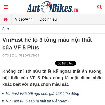
Video/Ảnh
Đọc nhiều
Ô TÔ
VinFast hé lộ 3 tông màu nội thất
của VF 5 Plus
Ô TÔ
14:58 | 06/12/2022
Không chỉ sở hữu thiết kế ngoại thất ấn tượng,
nội thất của VF 5 Plus cũng là một điểm nhấn
khác biệt với 3 lựa chọn màu sắc
VinFast VF5 bất ngờ chốt giá 428 triệu đồng
VinFast VF 5 sắp ra mắt tại Việt Nam?