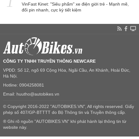
VinFast Kinet: "Siêu phẩm" xe điện giới trẻ - Mạnh mẽ,
đổi pin nhanh, cực kỳ tiết kiệm
CÔNG TY TNHH TRUYỀN THÔNG NEWCARE
VPĐD: Số 12, ngõ 69 Cộng Hòa, Ngãi Cầu, An Khánh, Hoài Đức,
Hà Nội.
Hotline: 0904258081
Email: huutho@autobikes.vn
© Copyright 2016-2022 "AUTOBIKES.VN", All rights reserved. Giấy
phép số 407/GP-BTTTT do Bộ Thông tin và Truyền thông cấp.
® Ghi rõ nguồn "AUTOBIKES.VN" khi phát hành lại thông tin từ
website này.