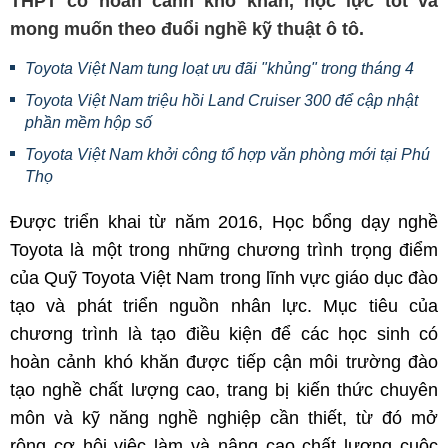
THPT có hoàn cảnh khó khăn, học lực tốt và
mong muốn theo đuổi nghề kỹ thuật ô tô.
Toyota Việt Nam tung loạt ưu đãi "khủng" trong tháng 4
Toyota Việt Nam triệu hồi Land Cruiser 300 để cập nhật
phần mềm hộp số
Toyota Việt Nam khởi công tổ hợp văn phòng mới tại Phú
Thọ
Được triển khai từ năm 2016, Học bổng dạy nghề
Toyota là một trong những chương trình trọng điểm
của Quỹ Toyota Việt Nam trong lĩnh vực giáo dục đào
tạo và phát triển nguồn nhân lực. Mục tiêu của
chương trình là tạo điều kiện để các học sinh có
hoàn cảnh khó khăn được tiếp cận môi trường đào
tạo nghề chất lượng cao, trang bị kiến thức chuyên
môn và kỹ năng nghề nghiệp cần thiết, từ đó mở
rộng cơ hội việc làm và nâng cao chất lượng cuộc