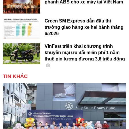
phanh ABS cho xe máy tại Việt Nam
Green SM Express dẫn đầu thị
trường giao hàng xe hai bánh tháng
6/2026
VinFast triển khai chương trình
khuyến mại ưu đãi miễn phí 1 năm
thuê pin tương đương 3,6 triệu đồng
TIN KHÁC