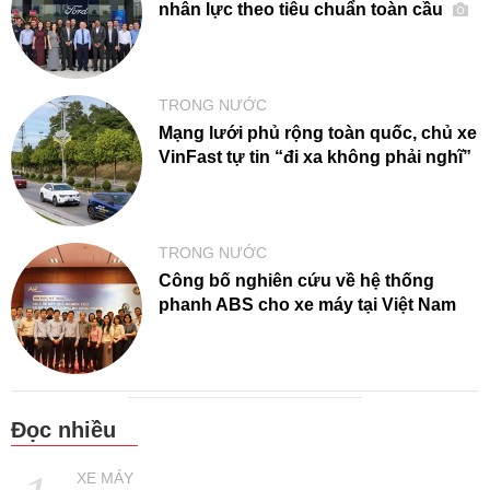
nhân lực theo tiêu chuẩn toàn cầu
TRONG NƯỚC
Mạng lưới phủ rộng toàn quốc, chủ xe
VinFast tự tin “đi xa không phải nghĩ”
TRONG NƯỚC
Công bố nghiên cứu về hệ thống
phanh ABS cho xe máy tại Việt Nam
Đọc nhiều
XE MÁY