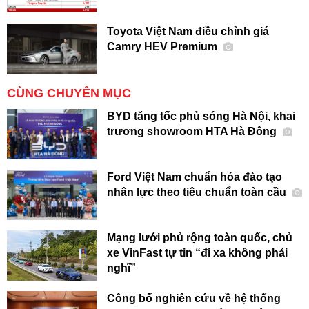
Toyota Việt Nam điều chỉnh giá
Camry HEV Premium
CÙNG CHUYÊN MỤC
BYD tăng tốc phủ sóng Hà Nội, khai
trương showroom HTA Hà Đông
Ford Việt Nam chuẩn hóa đào tạo
nhân lực theo tiêu chuẩn toàn cầu
Mạng lưới phủ rộng toàn quốc, chủ
xe VinFast tự tin “đi xa không phải
nghĩ”
Công bố nghiên cứu về hệ thống