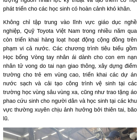
lượng nguồn nhân lực kỹ thuật và tạo thêm cơ hội
phát triển cho các học sinh có hoàn cảnh khó khăn.
Không chỉ tập trung vào lĩnh vực giáo dục nghề
nghiệp, Quỹ Toyota Việt Nam trong nhiều năm qua
còn triển khai hàng loạt hoạt động cộng đồng trên
phạm vi cả nước. Các chương trình tiêu biểu gồm
Học bổng Vòng tay nhân ái dành cho con em nạn
nhân tử vong do tai nạn giao thông, xây dựng điểm
trường cho trẻ em vùng cao, triển khai các dự án
nước sạch và cải tạo công trình vệ sinh tại các
trường học vùng sâu vùng xa, cũng như trao tặng áo
phao cứu sinh cho người dân và học sinh tại các khu
vực thường xuyên chịu ảnh hưởng bởi thiên tai, bão
lũ.