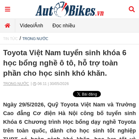
Video/Ảnh
Đọc nhiều
/
TIN TỨC
TRONG NƯỚC
Toyota Việt Nam tuyển sinh khóa 6
học bổng nghề ô tô, hỗ trợ toàn
phần cho học sinh khó khăn.
TRONG NƯỚC
06:11 | 30/05/2026
Ngày 29/5/2026, Quỹ Toyota Việt Nam và Trường
Cao đẳng Cơ điện Hà Nội công bố tuyển sinh
Khóa 6 Chương trình Học bổng dạy nghề Toyota
trên toàn quốc, dành cho học sinh tốt nghiệp