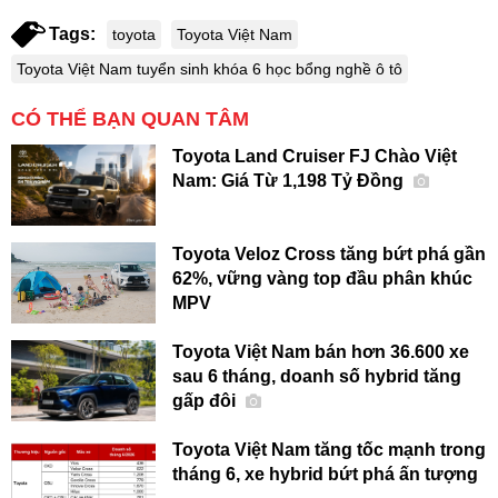
Tags:
toyota
Toyota Việt Nam
Toyota Việt Nam tuyển sinh khóa 6 học bổng nghề ô tô
CÓ THỂ BẠN QUAN TÂM
Toyota Land Cruiser FJ Chào Việt
Nam: Giá Từ 1,198 Tỷ Đồng
Toyota Veloz Cross tăng bứt phá gần
62%, vững vàng top đầu phân khúc
MPV
Toyota Việt Nam bán hơn 36.600 xe
sau 6 tháng, doanh số hybrid tăng
gấp đôi
Toyota Việt Nam tăng tốc mạnh trong
tháng 6, xe hybrid bứt phá ấn tượng