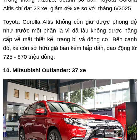
Altis chỉ đạt 23 xe, giảm 4% xe so với tháng 6/2025.
Toyota Corolla Altis không còn giữ được phong độ
như trước một phần là vì đã lâu không được nâng
cấp về mặt thiết kế, trang bị và động cơ. Bên cạnh
đó, xe còn sở hữu giá bán kém hấp dẫn, dao động từ
725 - 870 triệu đồng.
10. Mitsubishi Outlander: 37 xe