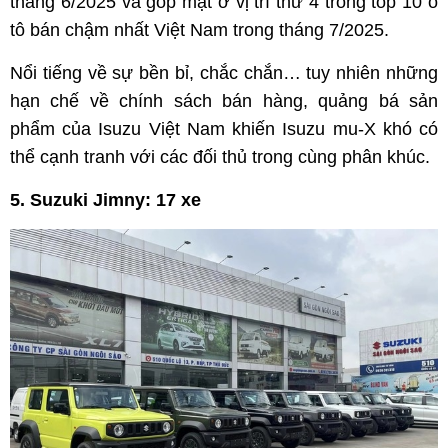
tháng 6/2025 và góp mặt ở vị trí thứ 4 trong top 10 ô
tô bán chậm nhất Việt Nam trong tháng 7/2025.
Nổi tiếng về sự bền bỉ, chắc chắn… tuy nhiên những
hạn chế về chính sách bán hàng, quảng bá sản
phẩm của Isuzu Việt Nam khiến Isuzu mu-X khó có
thể cạnh tranh với các đối thủ trong cùng phân khúc.
5. Suzuki Jimny: 17 xe