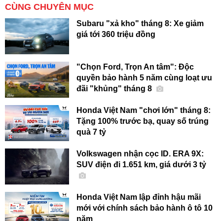
CÙNG CHUYÊN MỤC
Subaru "xả kho" tháng 8: Xe giảm
giá tới 360 triệu đồng
"Chọn Ford, Trọn An tâm": Độc
quyền bảo hành 5 năm cùng loạt ưu
đãi "khủng" tháng 8
Honda Việt Nam "chơi lớn" tháng 8:
Tặng 100% trước bạ, quay số trúng
quà 7 tỷ
Volkswagen nhận cọc ID. ERA 9X:
SUV điện đi 1.651 km, giá dưới 3 tỷ
Honda Việt Nam lập đỉnh hậu mãi
mới với chính sách bảo hành ô tô 10
năm