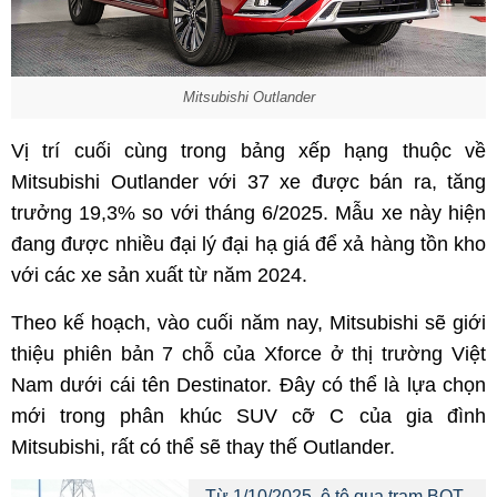
Mitsubishi Outlander
Vị trí cuối cùng trong bảng xếp hạng thuộc về
Mitsubishi Outlander với 37 xe được bán ra, tăng
trưởng 19,3% so với tháng 6/2025. Mẫu xe này hiện
đang được nhiều đại lý đại hạ giá để xả hàng tồn kho
với các xe sản xuất từ năm 2024.
Theo kế hoạch, vào cuối năm nay, Mitsubishi sẽ giới
thiệu phiên bản 7 chỗ của Xforce ở thị trường Việt
Nam dưới cái tên Destinator. Đây có thể là lựa chọn
mới trong phân khúc SUV cỡ C của gia đình
Mitsubishi, rất có thể sẽ thay thế Outlander.
Từ 1/10/2025, ô tô qua trạm BOT