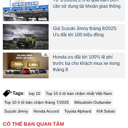
cần sử dụng tài khoản giao thông
Giá Suzuki Jimny tháng 8/2025:
Ưu đãi tới 100 triệu đồng
Honda ưu đãi tới 100% lệ phí
trước bạ cho khách mua xe trong
tháng 8
Tags:
top 10
Top 10 ô tô bán chậm nhất Việt Nam
Top 10 ô tô bân chậm tháng 7/2025
Mitsubishi Outlander
Suzuki Jimny
Honda Accord
Toyota Alphard
KIA Soluto
CÓ THỂ BẠN QUAN TÂM