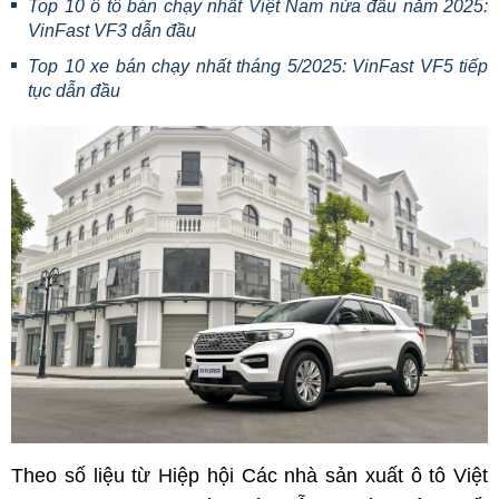
Top 10 ô tô bán chạy nhất Việt Nam nửa đầu năm 2025:
VinFast VF3 dẫn đầu
Top 10 xe bán chạy nhất tháng 5/2025: VinFast VF5 tiếp
tục dẫn đầu
Theo số liệu từ Hiệp hội Các nhà sản xuất ô tô Việt