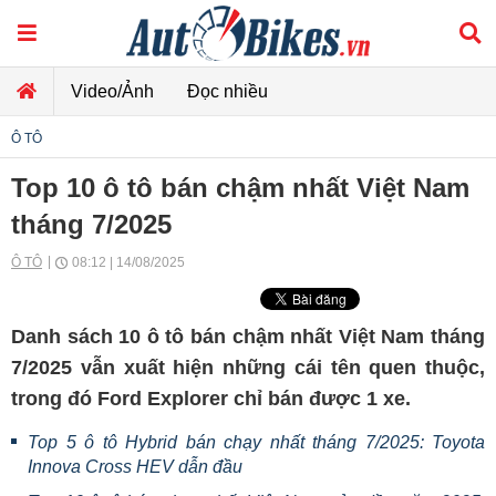
Video/Ảnh
Đọc nhiều
Ô TÔ
Top 10 ô tô bán chậm nhất Việt Nam
tháng 7/2025
Ô TÔ
08:12 | 14/08/2025
Danh sách 10 ô tô bán chậm nhất Việt Nam tháng
7/2025 vẫn xuất hiện những cái tên quen thuộc,
trong đó Ford Explorer chỉ bán được 1 xe.
Top 5 ô tô Hybrid bán chạy nhất tháng 7/2025: Toyota
Innova Cross HEV dẫn đầu