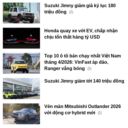
Suzuki Jimny giảm giá kỷ lục 180
triệu đồng
Honda quay xe với EV, chấp nhận
chịu tổn thất hàng tỷ USD
Top 10 ô tô bán chạy nhất Việt Nam
tháng 4/2026: VinFast áp đảo,
Ranger vắng bóng
Suzuki Jimny giảm tới 140 triệu đồng
Vén màn Mitsubishi Outlander 2026
với động cơ hybrid mới