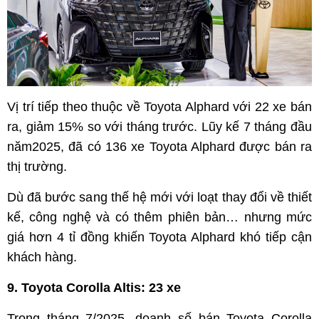
Vị trí tiếp theo thuộc về Toyota Alphard với 22 xe bán
ra, giảm 15% so với tháng trước. Lũy kế 7 tháng đầu
năm2025, đã có 136 xe Toyota Alphard được bán ra
thị trường.
Dù đã bước sang thế hệ mới với loạt thay đổi về thiết
kế, công nghệ và có thêm phiên bản… nhưng mức
giá hơn 4 tỉ đồng khiến Toyota Alphard khó tiếp cận
khách hàng.
9. Toyota Corolla Altis: 23 xe
Trong tháng 7/2025, doanh số bán Toyota Corolla