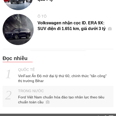
Ô TÔ
Volkswagen nhận cọc ID. ERA 9X:
SUV điện đi 1.651 km, giá dưới 3 tỷ
Đọc nhiều
QUỐC TẾ
VinFast Ấn Độ mở đại lý thứ 60, chính thức "tấn công"
thị trường Bihar
TRONG NƯỚC
Ford Việt Nam chuẩn hóa đào tạo nhân lực theo tiêu
chuẩn toàn cầu