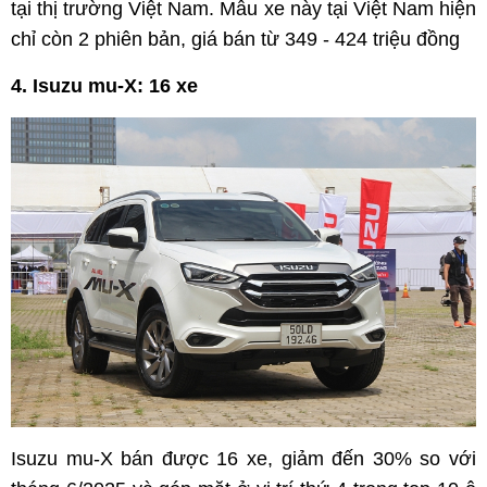
tại thị trường Việt Nam. Mẫu xe này tại Việt Nam hiện
chỉ còn 2 phiên bản, giá bán từ 349 - 424 triệu đồng
4. Isuzu mu-X: 16 xe
Isuzu mu-X bán được 16 xe, giảm đến 30% so với