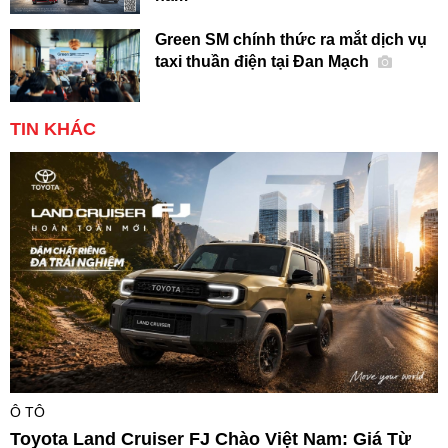
Green SM chính thức ra mắt dịch vụ
taxi thuần điện tại Đan Mạch
TIN KHÁC
Ô TÔ
Toyota Land Cruiser FJ Chào Việt Nam: Giá Từ