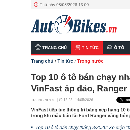
Thứ bảy 08/08/2026 13:00
TRANG CHỦ
TIN TỨC
Ô TÔ
Trang chủ
Tin tức
Trong nước
/
/
Top 10 ô tô bán chạy nh
VinFast áp đảo, Ranger
13:23 | 14/05/2026
TRONG NƯỚC
VinFast tiếp tục thống trị bảng xếp hạng 10 ô
trong khi mẫu bán tải Ford Ranger vắng bón
Top 10 ô tô bán chạy tháng 3/2026: Xe điện "