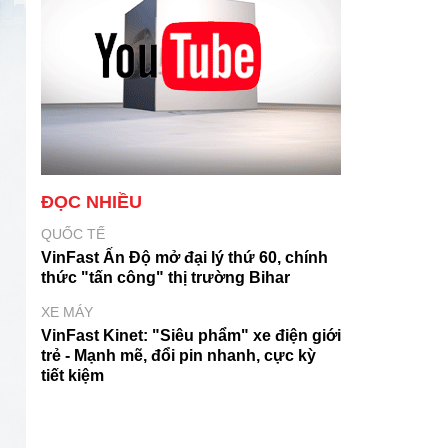
ĐỌC NHIỀU
QUỐC TẾ
VinFast Ấn Độ mở đại lý thứ 60, chính
thức "tấn công" thị trường Bihar
XE MÁY
VinFast Kinet: "Siêu phẩm" xe điện giới
trẻ - Mạnh mẽ, đổi pin nhanh, cực kỳ
tiết kiệm