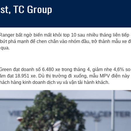
Ranger bất ngờ biến mất khỏi top 10 sau nhiều tháng liên tiếp
cú bứt phá mạnh để chen chân vào nhóm đầu, trở thành mẫu xe 
 qua.
 Green đạt doanh số 6.480 xe trong tháng 4, giảm nhẹ 4,6% so
ăm đạt 18.951 xe. Dù thị trường đi xuống, mẫu MPV điện này
hách hàng kinh doanh dịch vụ và vận tải hành khách.