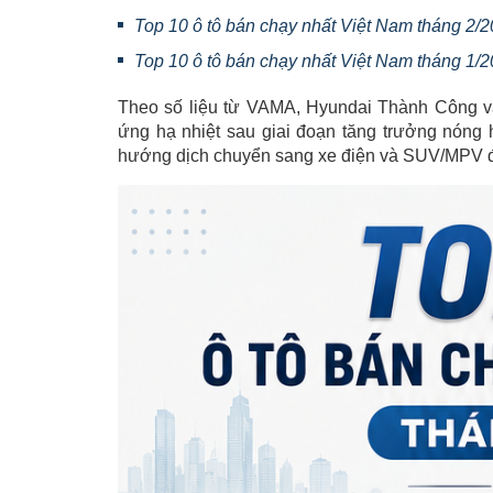
Top 10 ô tô bán chạy nhất Việt Nam tháng 2/2026
Top 10 ô tô bán chạy nhất Việt Nam tháng 1/
Theo số liệu từ VAMA, Hyundai Thành Công và
ứng hạ nhiệt sau giai đoạn tăng trưởng nóng
hướng dịch chuyển sang xe điện và SUV/MPV đa 