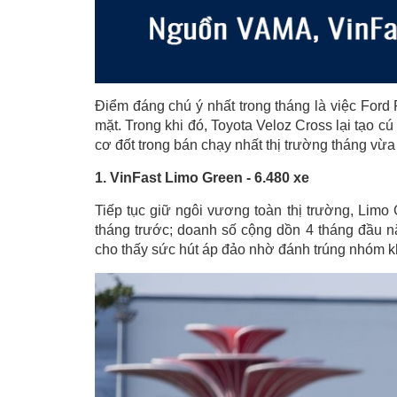
Điểm đáng chú ý nhất trong tháng là việc Ford 
mặt. Trong khi đó, Toyota Veloz Cross lại tạo 
cơ đốt trong bán chạy nhất thị trường tháng vừa
1. VinFast Limo Green - 6.480 xe
Tiếp tục giữ ngôi vương toàn thị trường, Limo
tháng trước; doanh số cộng dồn 4 tháng đầu n
cho thấy sức hút áp đảo nhờ đánh trúng nhóm k