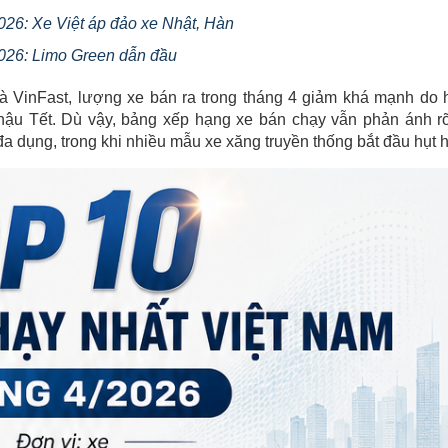
: Xe Việt áp đảo xe Nhật, Hàn
2026: Limo Green dẫn đầu
 VinFast, lượng xe bán ra trong tháng 4 giảm khá mạnh do 
 hậu Tết. Dù vậy, bảng xếp hạng xe bán chạy vẫn phản ánh r
dụng, trong khi nhiều mẫu xe xăng truyền thống bắt đầu hụt h