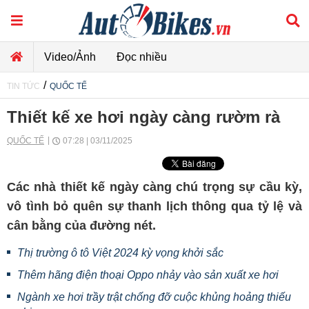
Video/Ảnh
Đọc nhiều
/
TIN TỨC
QUỐC TẾ
Thiết kế xe hơi ngày càng rườm rà
QUỐC TẾ
07:28 | 03/11/2025
Các nhà thiết kế ngày càng chú trọng sự cầu kỳ,
vô tình bỏ quên sự thanh lịch thông qua tỷ lệ và
cân bằng của đường nét.
Thị trường ô tô Việt 2024 kỳ vọng khởi sắc
Thêm hãng điện thoại Oppo nhảy vào sản xuất xe hơi
Ngành xe hơi trầy trật chống đỡ cuộc khủng hoảng thiếu