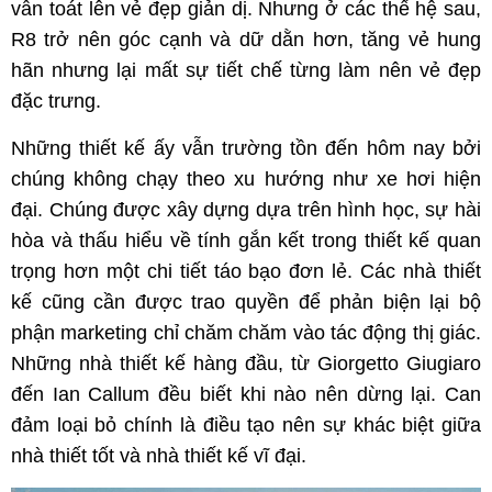
vẫn toát lên vẻ đẹp giản dị. Nhưng ở các thế hệ sau,
R8 trở nên góc cạnh và dữ dằn hơn, tăng vẻ hung
hãn nhưng lại mất sự tiết chế từng làm nên vẻ đẹp
đặc trưng.
Những thiết kế ấy vẫn trường tồn đến hôm nay bởi
chúng không chạy theo xu hướng như xe hơi hiện
đại. Chúng được xây dựng dựa trên hình học, sự hài
hòa và thấu hiểu về tính gắn kết trong thiết kế quan
trọng hơn một chi tiết táo bạo đơn lẻ. Các nhà thiết
kế cũng cần được trao quyền để phản biện lại bộ
phận marketing chỉ chăm chăm vào tác động thị giác.
Những nhà thiết kế hàng đầu, từ Giorgetto Giugiaro
đến Ian Callum đều biết khi nào nên dừng lại. Can
đảm loại bỏ chính là điều tạo nên sự khác biệt giữa
nhà thiết tốt và nhà thiết kế vĩ đại.