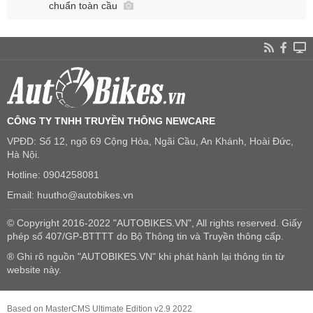
chuẩn toàn cầu
CÔNG TY TNHH TRUYỀN THÔNG NEWCARE
VPĐD: Số 12, ngõ 69 Cộng Hòa, Ngãi Cầu, An Khánh, Hoài Đức,
Hà Nội.
Hotline: 0904258081
Email: huutho@autobikes.vn
© Copyright 2016-2022 "AUTOBIKES.VN", All rights reserved. Giấy
phép số 407/GP-BTTTT do Bộ Thông tin và Truyền thông cấp.
® Ghi rõ nguồn "AUTOBIKES.VN" khi phát hành lại thông tin từ
website này.
Based on MasterCMS Ultimate Edition v2.9 2022