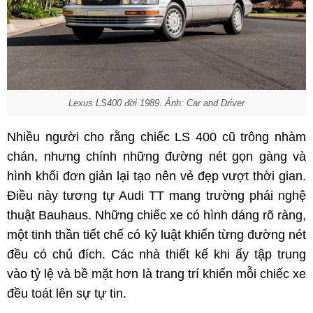
Lexus LS400 đời 1989. Ảnh: Car and Driver
Nhiều người cho rằng chiếc LS 400 cũ trông nhàm
chán, nhưng chính những đường nét gọn gàng và
hình khối đơn giản lại tạo nên vẻ đẹp vượt thời gian.
Điều này tương tự Audi TT mang trường phái nghệ
thuật Bauhaus. Những chiếc xe có hình dáng rõ ràng,
một tinh thần tiết chế có kỷ luật khiến từng đường nét
đều có chủ đích. Các nhà thiết kế khi ấy tập trung
vào tỷ lệ và bề mặt hơn là trang trí khiến mỗi chiếc xe
đều toát lên sự tự tin.