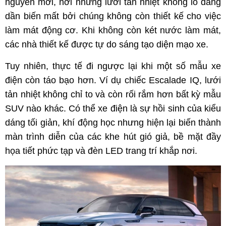
nguyên mới, nơi những lưới tản nhiệt khổng lồ đang
dần biến mất bởi chúng không còn thiết kế cho việc
làm mát động cơ. Khi không còn két nước làm mát,
các nhà thiết kế được tự do sáng tạo diện mạo xe.
Tuy nhiên, thực tế đi ngược lại khi một số mẫu xe
điện còn táo bạo hơn. Ví dụ chiếc Escalade IQ, lưới
tản nhiệt không chỉ to và còn rối rắm hơn bất kỳ mẫu
SUV nào khác. Có thể xe điện là sự hồi sinh của kiểu
dáng tối giản, khí động học nhưng hiện lại biến thành
màn trình diễn của các khe hút gió giả, bề mặt đầy
họa tiết phức tạp và đèn LED trang trí khắp nơi.