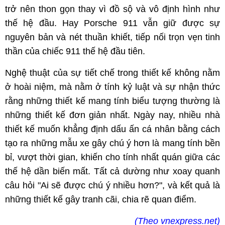
trở nên thon gọn thay vì đồ sộ và vô định hình như
thế hệ đầu. Hay Porsche 911 vẫn giữ được sự
nguyên bản và nét thuần khiết, tiếp nối trọn vẹn tinh
thần của chiếc 911 thế hệ đầu tiên.
Nghệ thuật của sự tiết chế trong thiết kế không nằm
ở hoài niệm, mà nằm ở tính kỷ luật và sự nhận thức
rằng những thiết kế mang tính biểu tượng thường là
những thiết kế đơn giản nhất. Ngày nay, nhiều nhà
thiết kế muốn khẳng định dấu ấn cá nhân bằng cách
tạo ra những mẫu xe gây chú ý hơn là mang tính bền
bỉ, vượt thời gian, khiến cho tính nhất quán giữa các
thế hệ dần biến mất. Tất cả dường như xoay quanh
câu hỏi "Ai sẽ được chú ý nhiều hơn?", và kết quả là
những thiết kế gây tranh cãi, chia rẽ quan điểm.
(Theo vnexpress.net)