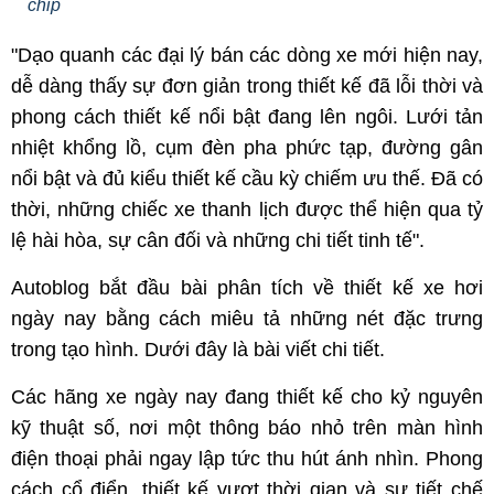
chip
"Dạo quanh các đại lý bán các dòng xe mới hiện nay,
dễ dàng thấy sự đơn giản trong thiết kế đã lỗi thời và
phong cách thiết kế nổi bật đang lên ngôi. Lưới tản
nhiệt khổng lồ, cụm đèn pha phức tạp, đường gân
nổi bật và đủ kiểu thiết kế cầu kỳ chiếm ưu thế. Đã có
thời, những chiếc xe thanh lịch được thể hiện qua tỷ
lệ hài hòa, sự cân đối và những chi tiết tinh tế".
Autoblog bắt đầu bài phân tích về thiết kế xe hơi
ngày nay bằng cách miêu tả những nét đặc trưng
trong tạo hình. Dưới đây là bài viết chi tiết.
Các hãng xe ngày nay đang thiết kế cho kỷ nguyên
kỹ thuật số, nơi một thông báo nhỏ trên màn hình
điện thoại phải ngay lập tức thu hút ánh nhìn. Phong
cách cổ điển, thiết kế vượt thời gian và sự tiết chế