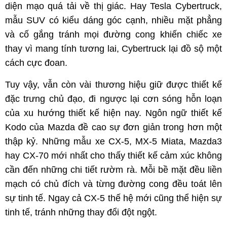
diện mạo quá tải về thị giác. Hay Tesla Cybertruck,
mẫu SUV có kiểu dáng góc cạnh, nhiều mặt phẳng
và cố gắng tránh mọi đường cong khiến chiếc xe
thay vì mang tính tương lai, Cybertruck lại đồ sộ một
cách cực đoan.
Tuy vậy, vẫn còn vài thương hiệu giữ được thiết kế
đặc trưng chủ đạo, đi ngược lại cơn sóng hỗn loạn
của xu hướng thiết kế hiện nay. Ngôn ngữ thiết kế
Kodo của Mazda đề cao sự đơn giản trong hơn một
thập kỷ. Những mẫu xe CX-5, MX-5 Miata, Mazda3
hay CX-70 mới nhất cho thấy thiết kế cảm xúc không
cần đến những chi tiết rườm rà. Mỗi bề mặt đều liền
mạch có chủ đích và từng đường cong đều toát lên
sự tinh tế. Ngay cả CX-5 thế hệ mới cũng thể hiện sự
tinh tế, tránh những thay đổi đột ngột.