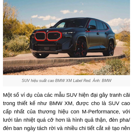
SUV hiệu suất cao BMW XM Label Red. Ảnh: BMW
Một số ví dụ của các mẫu SUV hiện đại gây tranh cãi
trong thiết kế như BMW XM, được cho là SUV cao
cấp nhất của thương hiệu con M-Performance, với
lưới tản nhiệt quá cỡ hơn là hình quả thận, đèn pha/
đèn ban ngày tách rời và nhiều chi tiết cắt xẻ tạo nên