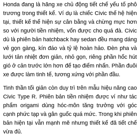
Honda đang là hãng xe chủ động tiết chế yếu tố phô
trương trong thiết kế. Ví dụ là chiếc Civic thế hệ hiện
tại, thiết kế thể hiện sự cân bằng và chừng mực hơn
so với người tiền nhiệm, vốn được cho quá đà. Civic
dù là phiên bản hatchback hay sedan đều mang dáng
vẻ gọn gàng, kín đáo và tỷ lệ hoàn hảo. Đèn pha và
lưới tản nhiệt đơn giản, nhỏ gọn, riêng phần hốc hút
gió ở cản trước lớn hơn để tạo điểm nhấn. Phần đuôi
xe được làm tinh tế, tương xứng với phần đầu.
Tinh thần tối giản còn duy trì trên mẫu hiệu năng cao
Civic Type R. Phiên bản tiền nhiệm được ví như tác
phẩm origami dùng hóc-môn tăng trưởng với góc
cạnh phức tạp và gân guốc quá mức. Trong khi phiên
bản hiện tại vẫn mạnh mẽ nhưng thiết kế đã tiết chế
vừa đủ.