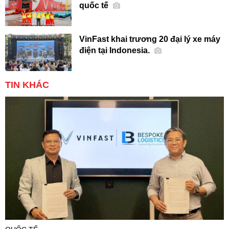
quốc tế
VinFast khai trương 20 đại lý xe máy
điện tại Indonesia.
TIN KHÁC