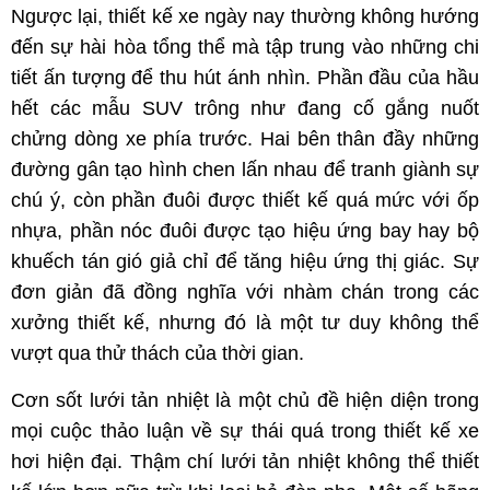
Ngược lại, thiết kế xe ngày nay thường không hướng
đến sự hài hòa tổng thể mà tập trung vào những chi
tiết ấn tượng để thu hút ánh nhìn. Phần đầu của hầu
hết các mẫu SUV trông như đang cố gắng nuốt
chửng dòng xe phía trước. Hai bên thân đầy những
đường gân tạo hình chen lấn nhau để tranh giành sự
chú ý, còn phần đuôi được thiết kế quá mức với ốp
nhựa, phần nóc đuôi được tạo hiệu ứng bay hay bộ
khuếch tán gió giả chỉ để tăng hiệu ứng thị giác. Sự
đơn giản đã đồng nghĩa với nhàm chán trong các
xưởng thiết kế, nhưng đó là một tư duy không thể
vượt qua thử thách của thời gian.
Cơn sốt lưới tản nhiệt là một chủ đề hiện diện trong
mọi cuộc thảo luận về sự thái quá trong thiết kế xe
hơi hiện đại. Thậm chí lưới tản nhiệt không thể thiết