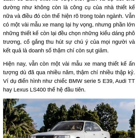
dường như không còn là công cụ của nhà thiết kế
nữa và điều đó còn thể hiện rõ trong toàn ngành. Vẫn
có một vài mẫu xe mang lại hy vọng, nhưng phần lớn
những thiết kế còn lại đều chọn những kiểu dáng phô
trương, cố gắng thu hút sự chú ý của mọi người và
kết quả là doanh số thậm chí còn sụt giảm.
Hiện nay, vẫn còn một vài mẫu xe mang thiết kế ấn
tượng dù đã qua nhiều năm, thậm chí nhiều thập kỷ.
Ví dụ điển hình như chiếc BMW serie 5 E39, Audi TT
hay Lexus LS400 thế hệ đầu tiên.