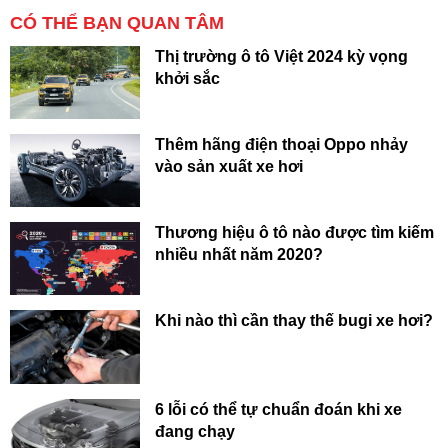
CÓ THỂ BẠN QUAN TÂM
Thị trường ô tô Việt 2024 kỳ vọng
khởi sắc
Thêm hãng điện thoại Oppo nhảy
vào sản xuất xe hơi
Thương hiệu ô tô nào được tìm kiếm
nhiều nhất năm 2020?
Khi nào thì cần thay thế bugi xe hơi?
6 lỗi có thể tự chuẩn đoán khi xe
đang chạy