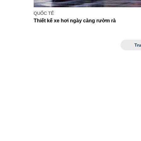
QUỐC TẾ
Thiết kế xe hơi ngày càng rườm rà
Tr