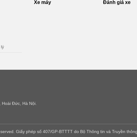
Xe máy
Đánh giá xe
 lý
 Hoài Đức, Hà Nội.
eserved. Giấy phép số 407/GP-BTTTT do Bộ Thông tin và Truyền thông