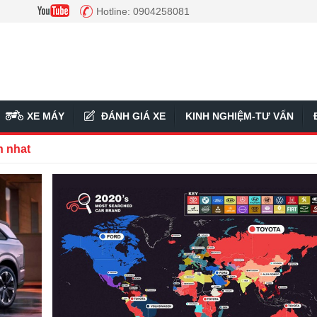
Hotline: 0904258081
XE MÁY
ĐÁNH GIÁ XE
KINH NGHIỆM-TƯ VẤN
n nhat