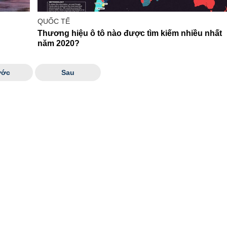
QUỐC TẾ
Thương hiệu ô tô nào được tìm kiếm nhiều nhất
năm 2020?
ước
Sau