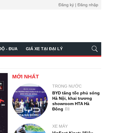
Đăng ký | Đăng nhập
ĐỘ - ĐUA
GIÁ XE TẠI ĐẠI LÝ
MỚI NHẤT
TRONG NƯỚC
BYD tăng tốc phủ sóng
Hà Nội, khai trương
showroom HTA Hà
Đông
XE MÁY