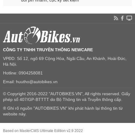
CÔNG TY TNHH TRUYỀN THÔNG NEWCARE
VPĐD: Số 12, ngõ 69 Cộng Hòa, Ngãi Cầu, An Khánh, Hoài Đức,
Hà Nội.
Hotline: 0904258081
Email: huutho@autobikes.vn
© Copyright 2016-2022 "AUTOBIKES.VN", All rights reserved. Giấy
phép số 407/GP-BTTTT do Bộ Thông tin và Truyền thông cấp.
® Ghi rõ nguồn "AUTOBIKES.VN" khi phát hành lại thông tin từ
website này.
Based on MasterCMS Ultimate Edition v2.9 2022