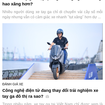
hao xăng hơn?
Nhiều người dùng xe tay ga chỉ di chuyển vài cây số mỗi
ngày nhưng vẫn có cảm giác xe nhanh "tụt xăng" hơn dự ...
ĐÁNH GIÁ XE
Công nghệ điện tử đang thay đổi trải nghiệm xe
tay ga đô thị ra sao?
Trong nhiều năm, xe tay ga tại Việt Nam chỉ được xem là