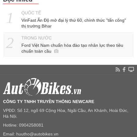
QUỐC TẾ
VinFast Ấn Độ mở đại lý thứ 60, chính thức "tấn công"
thị trường Bihar
TRONG NƯỚC
Ford Việt Nam chuẩn hóa đào tạo nhân lực theo tiêu
chuẩn toàn cầu
CÔNG TY TNHH TRUYỀN THÔNG NEWCARE
VPĐD: Số 12, ngõ 69 Cộng Hòa, Ngãi Cầu, An Khánh, Hoài Đức,
Hà Nội.
Hotline: 0904258081
Email: huutho@autobikes.vn