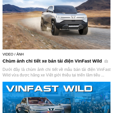
VIDEO / ẢNH
Chùm ảnh chi tiết xe bán tải điện VinFast Wild
Dưới đây là chùm ảnh chi tiết về mẫu bán tải điện VinFast
Wild vừa được hãng xe Việt giới thiệu tại triển lãm tiêu ...