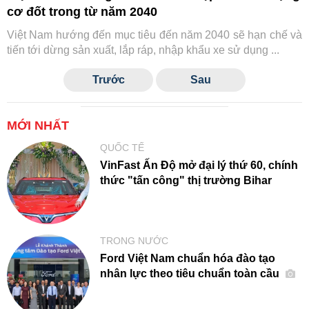
cơ đốt trong từ năm 2040
Việt Nam hướng đến mục tiêu đến năm 2040 sẽ hạn chế và
tiến tới dừng sản xuất, lắp ráp, nhập khẩu xe sử dụng ...
Trước
Sau
MỚI NHẤT
QUỐC TẾ
VinFast Ấn Độ mở đại lý thứ 60, chính
thức "tấn công" thị trường Bihar
TRONG NƯỚC
Ford Việt Nam chuẩn hóa đào tạo
nhân lực theo tiêu chuẩn toàn cầu