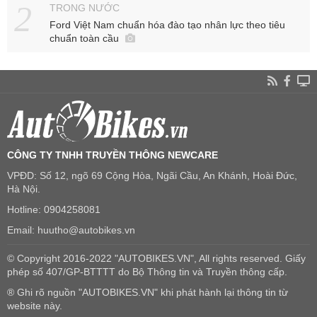
TRONG NƯỚC
Ford Việt Nam chuẩn hóa đào tạo nhân lực theo tiêu
chuẩn toàn cầu
CÔNG TY TNHH TRUYỀN THÔNG NEWCARE
VPĐD: Số 12, ngõ 69 Cộng Hòa, Ngãi Cầu, An Khánh, Hoài Đức,
Hà Nội.
Hotline: 0904258081
Email: huutho@autobikes.vn
© Copyright 2016-2022 "AUTOBIKES.VN", All rights reserved. Giấy
phép số 407/GP-BTTTT do Bộ Thông tin và Truyền thông cấp.
® Ghi rõ nguồn "AUTOBIKES.VN" khi phát hành lại thông tin từ
website này.