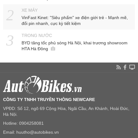
XE MÁY
VinFast Kinet: "Siêu phẩm" xe điện giới trẻ - Mạnh mẽ,
đổi pin nhanh, cực kỳ tiết kiệm
TRONG NƯỚC
BYD tăng tốc phủ sóng Hà Nội, khai trương showroom
HTA Hà Đông
CÔNG TY TNHH TRUYỀN THÔNG NEWCARE
VPĐD: Số 12, ngõ 69 Cộng Hòa, Ngãi Cầu, An Khánh, Hoài Đức,
Hà Nội.
Hotline: 0904258081
Email: huutho@autobikes.vn