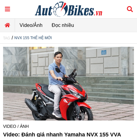
Video/Ảnh
Đọc nhiều
/
NVX 155 THẾ HỆ MỚI
TAG
VIDEO / ẢNH
Video: Đánh giá nhanh Yamaha NVX 155 VVA