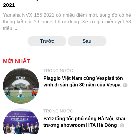
2021
Yamaha NVX 155 2021 có nhiều điểm mới, trong đó có hệ
thống kết nối Y-Connect hữu dụng. Xe có giá niêm yết 53
triệu ...
Trước
Sau
MỚI NHẤT
TRONG NƯỚC
Piaggio Việt Nam cùng Vespisti tôn
vinh di sản gần 80 năm của Vespa
TRONG NƯỚC
BYD tăng tốc phủ sóng Hà Nội, khai
trương showroom HTA Hà Đông