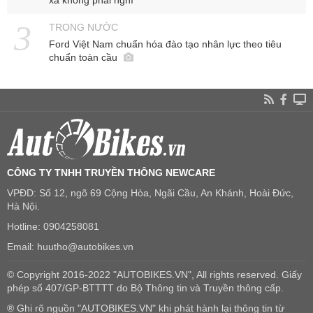
TRONG NƯỚC
Ford Việt Nam chuẩn hóa đào tạo nhân lực theo tiêu
chuẩn toàn cầu
CÔNG TY TNHH TRUYỀN THÔNG NEWCARE
VPĐD: Số 12, ngõ 69 Cộng Hòa, Ngãi Cầu, An Khánh, Hoài Đức,
Hà Nội.
Hotline: 0904258081
Email: huutho@autobikes.vn
© Copyright 2016-2022 "AUTOBIKES.VN", All rights reserved. Giấy
phép số 407/GP-BTTTT do Bộ Thông tin và Truyền thông cấp.
® Ghi rõ nguồn "AUTOBIKES.VN" khi phát hành lại thông tin từ