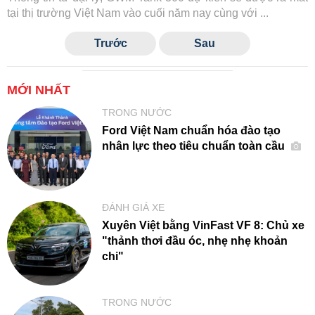
tại thị trường Việt Nam vào cuối năm nay cùng với ...
Trước
Sau
MỚI NHẤT
TRONG NƯỚC
Ford Việt Nam chuẩn hóa đào tạo
nhân lực theo tiêu chuẩn toàn cầu
ĐÁNH GIÁ XE
Xuyên Việt bằng VinFast VF 8: Chủ xe
"thảnh thơi đầu óc, nhẹ nhẹ khoản
chi"
TRONG NƯỚC