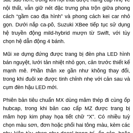
nội thất, vẫn giữ nét đặc trưng pha trộn giữa phong
cách “gầm cao địa hình” và phong cách kei car nhỏ
gọn. Dưới nắp ca-pô, Suzuki XBee tiếp tục sử dụng
hệ truyền động mild-hybrid mượn từ Swift, với tùy
chọn hệ dẫn động 4 bánh.
Mũi xe dựng đứng được trang bị đèn pha LED hình
bán nguyệt, lưới tản nhiệt nhỏ gọn, cản trước thiết kế
mạnh mẽ. Phần thân xe gần như không thay đổi,
trong khi đuôi xe được tinh chỉnh nhẹ với cản sau và
cụm đèn hậu LED mới.
Phiên bản tiêu chuẩn MX dùng mâm thép đi cùng ốp
hubcap, trong khi bản cao cấp MZ được trang bị
mâm hợp kim phay họa tiết chữ “X”. Có nhiều tuỳ
chọn màu sơn, đơn hoặc phối hai tông màu, kèm các