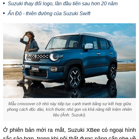
Suzuki thay đổi logo, lần đầu tiên sau hơn 20 năm
Ấn Độ - thiên đường của Suzuki Swift
Mẫu crossover cỡ nhỏ này tiếp tục cạnh tranh bằng sự kết hợp giữa
phong cách độc đáo, kích thước nhỏ gọn và khả năng tiết kiệm nhiên
liệu (Ảnh: Suzuki).
Ở phiên bản mới ra mắt, Suzuki XBee có ngoại hình
sắc sảo hơn, trong khi nội thất được nâng cấp nhẹ về