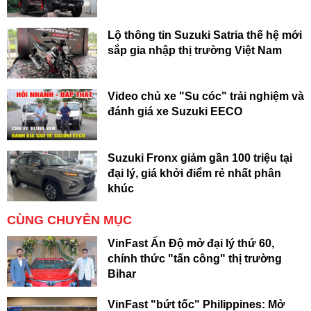
Lộ thông tin Suzuki Satria thế hệ mới
sắp gia nhập thị trường Việt Nam
Video chủ xe "Su cóc" trải nghiệm và
đánh giá xe Suzuki EECO
Suzuki Fronx giảm gần 100 triệu tại
đại lý, giá khởi điểm rẻ nhất phân
khúc
CÙNG CHUYÊN MỤC
VinFast Ấn Độ mở đại lý thứ 60,
chính thức "tấn công" thị trường
Bihar
VinFast "bứt tốc" Philippines: Mở