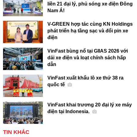
liền 21 đại lý, phủ sóng xe điện Đông
Nam Á!
V-GREEN hợp tác cùng KN Holdings
phát triển hạ tầng sạc và đổi pin xe
điện
VinFast bùng nổ tại GIIAS 2026 với
dải xe điện và loạt chính sách hấp
dẫn
VinFast xuất khẩu lô xe thứ 38 ra
quốc tế
VinFast khai trương 20 đại lý xe máy
điện tại Indonesia.
TIN KHÁC