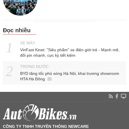
Đọc nhiều
XE MÁY
VinFast Kinet: "Siêu phẩm" xe điện giới trẻ - Mạnh mẽ,
đổi pin nhanh, cực kỳ tiết kiệm
TRONG NƯỚC
BYD tăng tốc phủ sóng Hà Nội, khai trương showroom
HTA Hà Đông
CÔNG TY TNHH TRUYỀN THÔNG NEWCARE