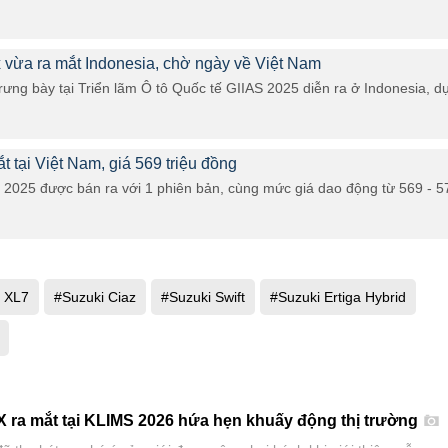
 vừa ra mắt Indonesia, chờ ngày về Việt Nam
ưng bày tại Triển lãm Ô tô Quốc tế GIIAS 2025 diễn ra ở Indonesia, d
t tại Việt Nam, giá 569 triệu đồng
t 2025 được bán ra với 1 phiên bản, cùng mức giá dao động từ 569 - 5
i XL7
#Suzuki Ciaz
#Suzuki Swift
#Suzuki Ertiga Hybrid
X ra mắt tại KLIMS 2026 hứa hẹn khuấy động thị trường