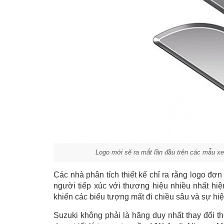
Logo mới sẽ ra mắt lần đầu trên các mẫu xe
Các nhà phân tích thiết kế chỉ ra rằng logo đơn
người tiếp xúc với thương hiệu nhiều nhất hiệ
khiến các biểu tượng mất đi chiều sâu và sự hiện
Suzuki không phải là hãng duy nhất thay đổi t