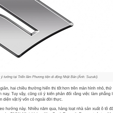
 ý tưởng tại Triển lãm Phương tiện di động Nhật Bản (Ảnh: Suzuki).
 giản, hai chiều thường hiển thị tốt hơn trên màn hình nhỏ, thứ
n nay. Tuy vậy, cũng có ý kiến phản đối rằng việc làm phẳng 
 diện vật lý vốn có ngoài đời thực.
heo hướng này. Nhiều năm qua, hàng loạt nhà sản xuất ô tô đ