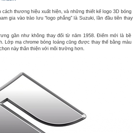
 cách thương hiệu xuất hiện, và những thiết kế logo 3D bóng
m gia vào trào lưu “logo phẳng” là Suzuki, lần đầu tiên thay
rưng gần như không thay đổi từ năm 1958. Điểm mới là bề
h. Lớp mạ chrome bóng loáng cũng được thay thế bằng màu
chọn này thân thiện với môi trường hơn.