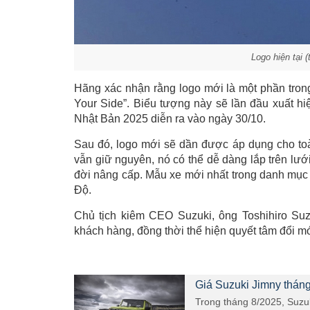
Logo hiện tại (
Hãng xác nhận rằng logo mới là một phần tron
Your Side”. Biểu tượng này sẽ lần đầu xuất hi
Nhật Bản 2025 diễn ra vào ngày 30/10.
Sau đó, logo mới sẽ dần được áp dụng cho to
vẫn giữ nguyên, nó có thể dễ dàng lắp trên lướ
đời nâng cấp. Mẫu xe mới nhất trong danh mục c
Độ.
Chủ tịch kiêm CEO Suzuki, ông Toshihiro Suz
khách hàng, đồng thời thể hiện quyết tâm đổi m
Giá Suzuki Jimny tháng
Trong tháng 8/2025, Suzuki