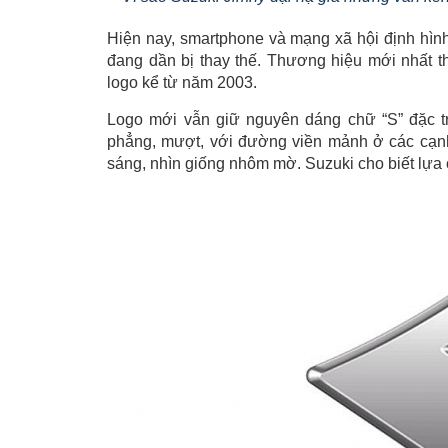
Hiện nay, smartphone và mạng xã hội định hình
đang dần bị thay thế. Thương hiệu mới nhất tha
logo kể từ năm 2003.
Logo mới vẫn giữ nguyên dáng chữ “S” đặc t
phẳng, mượt, với đường viền mảnh ở các cạn
sáng, nhìn giống nhôm mờ. Suzuki cho biết lựa 