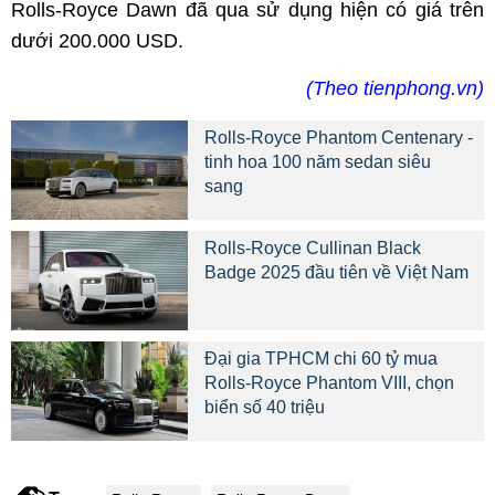
Rolls-Royce Dawn đã qua sử dụng hiện có giá trên
dưới 200.000 USD.
(Theo tienphong.vn)
Rolls-Royce Phantom Centenary -
tinh hoa 100 năm sedan siêu
sang
Rolls-Royce Cullinan Black
Badge 2025 đầu tiên về Việt Nam
Đại gia TPHCM chi 60 tỷ mua
Rolls-Royce Phantom VIII, chọn
biển số 40 triệu