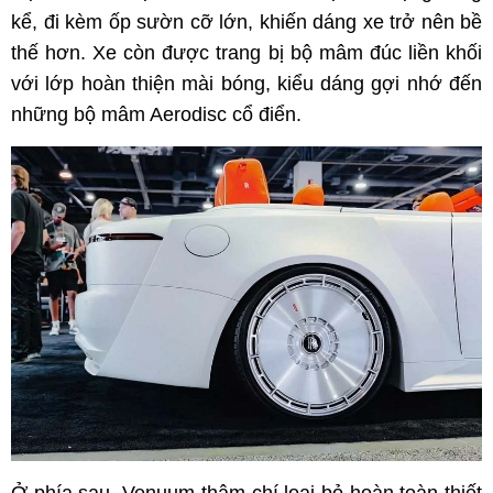
kể, đi kèm ốp sườn cỡ lớn, khiến dáng xe trở nên bề
thế hơn. Xe còn được trang bị bộ mâm đúc liền khối
với lớp hoàn thiện mài bóng, kiểu dáng gợi nhớ đến
những bộ mâm Aerodisc cổ điển.