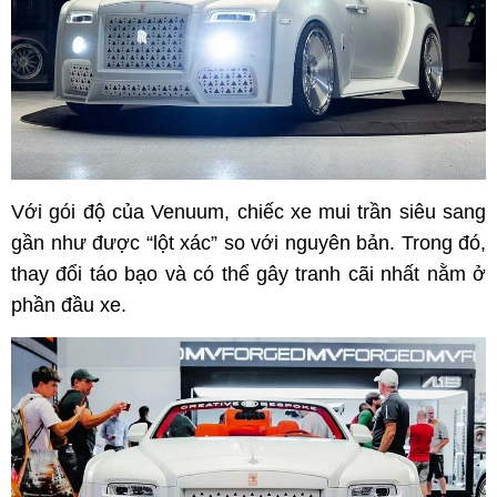
Với gói độ của Venuum, chiếc xe mui trần siêu sang
gần như được “lột xác” so với nguyên bản. Trong đó,
thay đổi táo bạo và có thể gây tranh cãi nhất nằm ở
phần đầu xe.