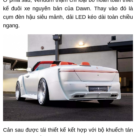
Ở phía sau, Venuum thậm chí loại bỏ hoàn toàn thiết
kế đuôi xe nguyên bản của Dawn. Thay vào đó là
cụm đèn hậu siêu mảnh, dải LED kéo dài toàn chiều
ngang.
Cản sau được tái thiết kế kết hợp với bộ khuếch tán