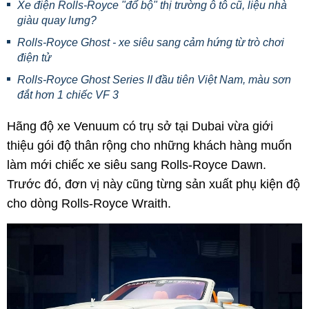
Xe điện Rolls-Royce "đổ bộ" thị trường ô tô cũ, liệu nhà
giàu quay lưng?
Rolls-Royce Ghost - xe siêu sang cảm hứng từ trò chơi
điện tử
Rolls-Royce Ghost Series II đầu tiên Việt Nam, màu sơn
đắt hơn 1 chiếc VF 3
Hãng độ xe Venuum có trụ sở tại Dubai vừa giới
thiệu gói độ thân rộng cho những khách hàng muốn
làm mới chiếc xe siêu sang Rolls-Royce Dawn.
Trước đó, đơn vị này cũng từng sản xuất phụ kiện độ
cho dòng Rolls-Royce Wraith.