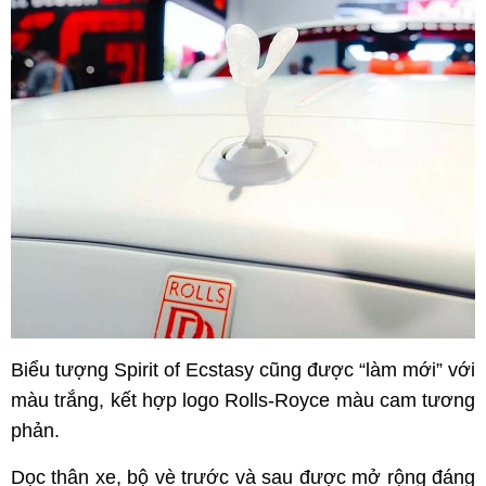
Biểu tượng Spirit of Ecstasy cũng được “làm mới” với
màu trắng, kết hợp logo Rolls-Royce màu cam tương
phản.
Dọc thân xe, bộ vè trước và sau được mở rộng đáng