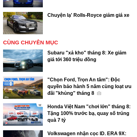
Chuyện lạ' Rolls-Royce giảm giá xe
CÙNG CHUYÊN MỤC
Subaru "xả kho" tháng 8: Xe giảm
giá tới 360 triệu đồng
"Chọn Ford, Trọn An tâm": Độc
quyền bảo hành 5 năm cùng loạt ưu
đãi "khủng" tháng 8
Honda Việt Nam "chơi lớn" tháng 8:
Tặng 100% trước bạ, quay số trúng
quà 7 tỷ
Volkswagen nhận cọc ID. ERA 9X: