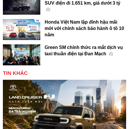
SUV điện đi 1.651 km, giá dưới 3 tỷ
Honda Việt Nam lập đỉnh hậu mãi
mới với chính sách bảo hành ô tô 10
năm
Green SM chính thức ra mắt dịch vụ
taxi thuần điện tại Đan Mạch
TIN KHÁC