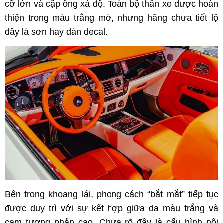
cỡ lớn và cặp ống xả độ. Toàn bộ thân xe được hoàn
thiện trong màu trắng mờ, nhưng hãng chưa tiết lộ
đây là sơn hay dán decal.
Bên trong khoang lái, phong cách “bắt mắt” tiếp tục
được duy trì với sự kết hợp giữa da màu trắng và
cam tương phản cao. Chưa rõ đây là cấu hình nội