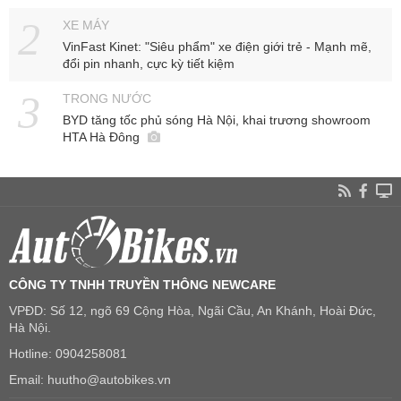
XE MÁY
VinFast Kinet: "Siêu phẩm" xe điện giới trẻ - Mạnh mẽ,
đổi pin nhanh, cực kỳ tiết kiệm
TRONG NƯỚC
BYD tăng tốc phủ sóng Hà Nội, khai trương showroom
HTA Hà Đông
CÔNG TY TNHH TRUYỀN THÔNG NEWCARE
VPĐD: Số 12, ngõ 69 Cộng Hòa, Ngãi Cầu, An Khánh, Hoài Đức,
Hà Nội.
Hotline: 0904258081
Email: huutho@autobikes.vn