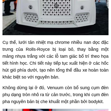
Cụ thể, lưới tản nhiệt mạ chrome nhiều nan dọc đặc
trưng của Rolls-Royce bị loại bỏ, thay bằng một
mảng nhựa trắng với các lỗ tam giác bố trí theo họa
tiết hình học. Chi tiết này tiếp tục xuất hiện ở các hốc
hút gió phía dưới, tạo nên tổng thể đầu xe hoàn toàn
khác biệt so với nguyên bản.
Không dừng lại ở đó, Venuum còn bổ sung cụm đèn
phụ dạng tròn nhô ra từ cản trước, trong khi cụm đèn
pha nguyên bản bị che khuất một phần bởi bodykit.