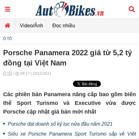
Video/Ảnh
Đọc nhiều
Ô TÔ
Porsche Panamera 2022 giá từ 5,2 tỷ
đồng tại Việt Nam
Ô TÔ
09:17 | 23/11/2021
Các phiên bản Panamera nâng cấp bao gồm biến
thể Sport Turismo và Executive vừa được
Porsche cập nhật giá bán mới nhất
Porsche đạt doanh số kỷ lục nửa đầu năm 2021
Siêu xe Porsche Panamera Sport Turismo sắp về Việt