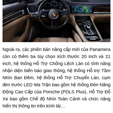
Ngoài ra, các phiên bản nâng cấp mới của Panamera
còn có thêm ba tùy chọn kích thước 20 inch và 21
inch, hệ thống Hỗ Trợ Chống Lệch Làn có tính năng
nhận diện biển báo giao thông, hệ thống Hỗ trợ Tầm
Nhìn Ban Đêm, hệ thống Hỗ Trợ Chuyển Làn, cụm
đèn trước LED Ma Trận bao gồm hệ thống Đèn Năng
Động Cao Cấp của Porsche (PDLS Plus), Hỗ Trợ Đỗ
Xe bao gồm Chế độ Nhìn Toàn Cảnh và chức năng
hiển thị thông tin trên kính lái…