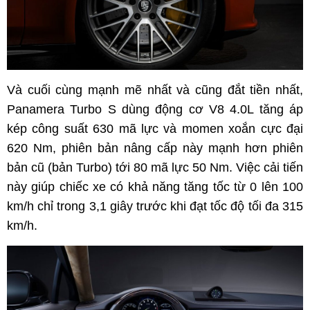
Và cuối cùng mạnh mẽ nhất và cũng đắt tiền nhất,
Panamera Turbo S dùng động cơ V8 4.0L tăng áp
kép công suất 630 mã lực và momen xoắn cực đại
620 Nm, phiên bản nâng cấp này mạnh hơn phiên
bản cũ (bản Turbo) tới 80 mã lực 50 Nm. Việc cải tiến
này giúp chiếc xe có khả năng tăng tốc từ 0 lên 100
km/h chỉ trong 3,1 giây trước khi đạt tốc độ tối đa 315
km/h.