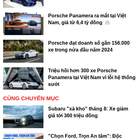
Porsche Panamera ra mắt tại Việt
Nam, giá từ 6,4 tỷ đồng
Porsche đạt doanh số gần 156.000
xe trong nửa đầu năm 2024
Triệu hồi hơn 300 xe Porsche
Panamera tại Việt Nam vì lỗi hệ thống
sưởi
CÙNG CHUYÊN MỤC
Subaru "xả kho" tháng 8: Xe giảm
giá tới 360 triệu đồng
"Chọn Ford, Trọn An tâm": Độc