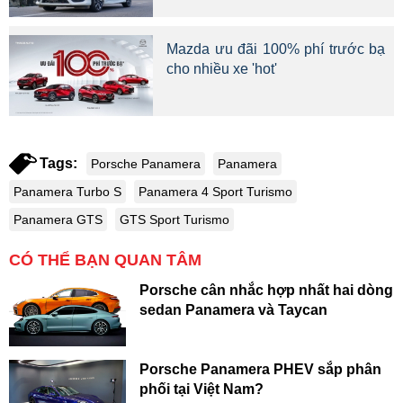
Mazda ưu đãi 100% phí trước bạ
cho nhiều xe 'hot'
Tags:
Porsche Panamera
Panamera
Panamera Turbo S
Panamera 4 Sport Turismo
Panamera GTS
GTS Sport Turismo
CÓ THỂ BẠN QUAN TÂM
Porsche cân nhắc hợp nhất hai dòng
sedan Panamera và Taycan
Porsche Panamera PHEV sắp phân
phối tại Việt Nam?