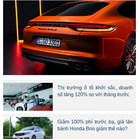
Thị trường ô tô khởi sắc, doanh
số tăng 120% so với tháng trước
Giảm 100% phí trước bạ, giá lăn
bánh Honda Brio giảm thế nào?