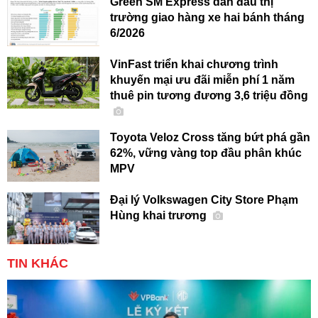
Green SM Express dẫn đầu thị
trường giao hàng xe hai bánh tháng
6/2026
VinFast triển khai chương trình
khuyến mại ưu đãi miễn phí 1 năm
thuê pin tương đương 3,6 triệu đồng
Toyota Veloz Cross tăng bứt phá gần
62%, vững vàng top đầu phân khúc
MPV
Đại lý Volkswagen City Store Phạm
Hùng khai trương
TIN KHÁC