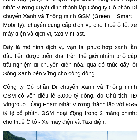
Nhật Vượng quyết định thành lập Công ty Cổ phần Di
chuyển Xanh và Thông minh GSM (Green – Smart –
Mobility), chuyên cung cấp dịch vụ cho thuê ô tô, xe
máy điện và dịch vụ taxi VinFast.
Đây là mô hình dịch vụ vận tải phức hợp xanh lần
đầu tiên được triển khai trên thế giới nhằm phổ cập
trải nghiệm di chuyển điện hóa, qua đó thúc đẩy lối
Sống Xanh bền vững cho cộng đồng.
Công ty Cổ phần Di chuyển Xanh và Thông minh
GSM có vốn điều lệ 3.000 tỷ đồng, do Chủ tịch TĐ
Vingroup - Ông Phạm Nhật Vượng thành lập với 95%
tỷ lệ cổ phần. GSM hoạt động trong 2 mảng chính:
cho thuê Ô tô - Xe máy điện và Taxi điện.