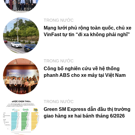
TRONG NƯỚC
Mạng lưới phủ rộng toàn quốc, chủ xe
VinFast tự tin “đi xa không phải nghĩ”
TRONG NƯỚC
Công bố nghiên cứu về hệ thống
phanh ABS cho xe máy tại Việt Nam
TRONG NƯỚC
Green SM Express dẫn đầu thị trường
giao hàng xe hai bánh tháng 6/2026