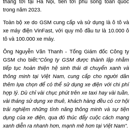
tháng tới tại Hà Nội, tiến tới phủ sóng toàn quốc
trong năm 2023.
Toàn bộ xe do GSM cung cấp và sử dụng là ô tô và
xe máy điện VinFast, với quy mô đầu tư là 10.000 ô
tô và 100.000 xe máy.
Ông Nguyễn Văn Thanh - Tổng Giám đốc Công ty
GSM cho biết:
“Công ty GSM được thành lập nhằm
tiếp tục hoàn thiện hệ sinh thái di chuyển xanh và
thông minh tại Việt Nam, cung cấp cho người dân
thêm lựa chọn để có thể sử dụng xe điện với chi phí
hợp lý. Dù chỉ vài chục phút trên xe taxi hay vài tuần,
vài tháng sử dụng xe thuê, khách hàng đều có cơ hội
trải nghiệm những tính năng thông minh và sự tiện
dụng của xe điện, qua đó thúc đẩy cuộc cách mạng
xanh diễn ra nhanh hơn, mạnh mẽ hơn tại Việt Nam”.