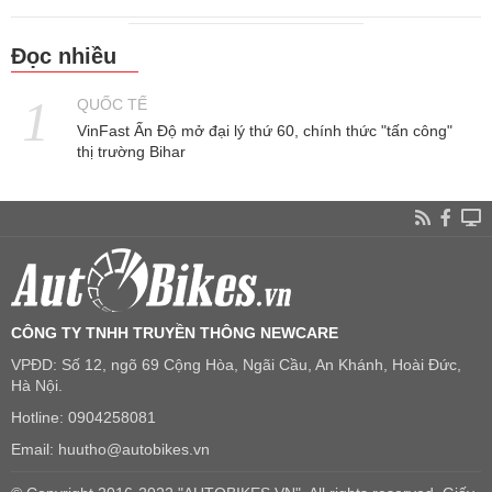
Đọc nhiều
QUỐC TẾ
VinFast Ấn Độ mở đại lý thứ 60, chính thức "tấn công"
thị trường Bihar
CÔNG TY TNHH TRUYỀN THÔNG NEWCARE
VPĐD: Số 12, ngõ 69 Cộng Hòa, Ngãi Cầu, An Khánh, Hoài Đức,
Hà Nội.
Hotline: 0904258081
Email: huutho@autobikes.vn