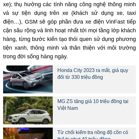
xe); thụ hưởng các tính năng công nghệ thông minh
và sự tiện dụng trên xe (khách sử dụng xe, taxi
điện…), GSM sẽ góp phần đưa xe điện VinFast tiếp
cận sâu rộng và linh hoạt nhất tới mọi tầng lớp khách
hàng, từng bước kiến tạo thói quen sử dụng phương
tiện xanh, thông minh và thân thiện với môi trường
trong đời sống hàng ngày.
Honda City 2023 ra mắt, giá quy
đổi từ 330 triệu đồng
MG ZS tăng giá 10 triệu đồng tại
Việt Nam
Từ chối kiểm tra nồng độ cồn có