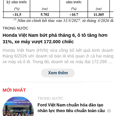
TRONG NƯỚC
Honda Việt Nam bứt phá tháng 6, ô tô tăng hơn
31%, xe máy vượt 172.000 chiếc
Honda Việt Nam (HVN) vừa công bố kết quả kinh doanh
tháng 6/2026 với doanh số bán lẻ khả quan ở cả hai mảng
xe máy và ô tô. Trong đó, doanh số xe máy đạt 172.299 xe,
còn ô tô đạt 2.002 xe, đều ghi nhận mức tăng trưởng so với
Xem thêm
cùng kỳ năm trước.
MỚI NHẤT
TRONG NƯỚC
Ford Việt Nam chuẩn hóa đào tạo
nhân lực theo tiêu chuẩn toàn cầu