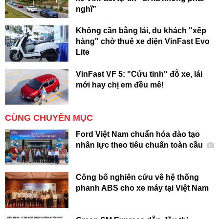
nghĩ”
Không cần bằng lái, du khách "xếp
hàng" chờ thuê xe điện VinFast Evo
Lite
VinFast VF 5: "Cứu tinh" đỗ xe, lái
mới hay chị em đều mê!
CÙNG CHUYÊN MỤC
Ford Việt Nam chuẩn hóa đào tạo
nhân lực theo tiêu chuẩn toàn cầu
Công bố nghiên cứu về hệ thống
phanh ABS cho xe máy tại Việt Nam