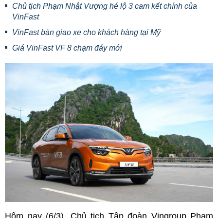
Chủ tịch Phạm Nhật Vượng hé lộ 3 cam kết chính của
VinFast
VinFast bàn giao xe cho khách hàng tại Mỹ
Giá VinFast VF 8 chạm đáy mới
Hôm nay (6/3), Chủ tịch Tập đoàn Vingroup Phạm