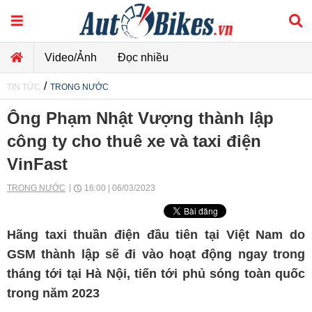
Video/Ảnh
Đọc nhiều
/
TIN TỨC
TRONG NƯỚC
Ông Phạm Nhật Vượng thành lập
công ty cho thuê xe và taxi điện
VinFast
TRONG NƯỚC
16:00 | 06/03/2023
Hãng taxi thuần điện đầu tiên tại Việt Nam do
GSM thành lập sẽ đi vào hoạt động ngay trong
tháng tới tại Hà Nội, tiến tới phủ sóng toàn quốc
trong năm 2023